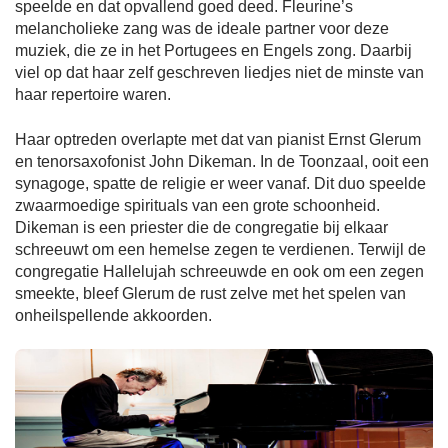
speelde en dat opvallend goed deed. Fleurine’s
melancholieke zang was de ideale partner voor deze
muziek, die ze in het Portugees en Engels zong. Daarbij
viel op dat haar zelf geschreven liedjes niet de minste van
haar repertoire waren.
Haar optreden overlapte met dat van pianist Ernst Glerum
en tenorsaxofonist John Dikeman. In de Toonzaal, ooit een
synagoge, spatte de religie er weer vanaf. Dit duo speelde
zwaarmoedige spirituals van een grote schoonheid.
Dikeman is een priester die de congregatie bij elkaar
schreeuwt om een hemelse zegen te verdienen. Terwijl de
congregatie Hallelujah schreeuwde en ook om een zegen
smeekte, bleef Glerum de rust zelve met het spelen van
onheilspellende akkoorden.