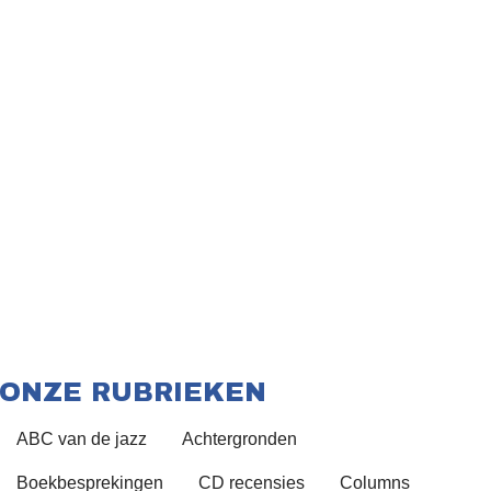
ONZE RUBRIEKEN
ABC van de jazz
Achtergronden
Boekbesprekingen
CD recensies
Columns