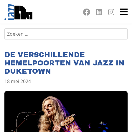
DE VERSCHILLENDE
HEMELPOORTEN VAN JAZZ IN
DUKETOWN
18 mei 2024