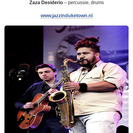
Zaza Desiderio
– percussie, drums
www.jazzinduketown.nl