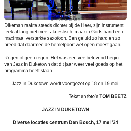
Ernst Glerum
Dikeman raakte steeds dichter bij de Heer, zijn instrument
leek al lang niet meer akoestisch, maar in Gods hand een
maximaal versterkte saxofoon. Een geluid zo hard en zo
breed dat daarmee de hemelpoort wel open moest gaan.
Regen of geen regen. Het was een veelbelovend begin
van Jazz in Duketown dat dit jaar weer veel goeds op het
programma heeft staan.
Jazz in Duketown wordt voortgezet op 18 en 19 mei.
Tekst en foto’s
TOM BEETZ
JAZZ IN DUKETOWN
Diverse locaties centrum Den Bosch, 17 mei ’24