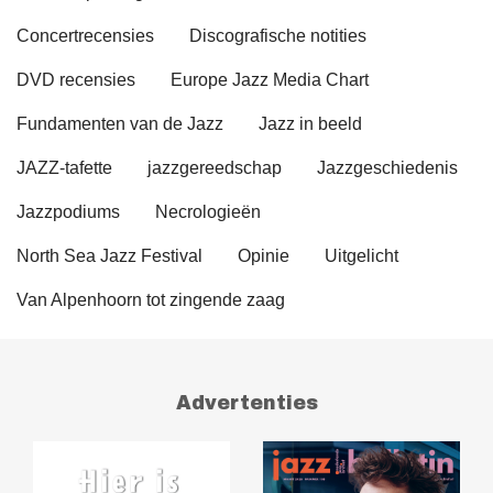
Concertrecensies
Discografische notities
DVD recensies
Europe Jazz Media Chart
Fundamenten van de Jazz
Jazz in beeld
JAZZ-tafette
jazzgereedschap
Jazzgeschiedenis
Jazzpodiums
Necrologieën
North Sea Jazz Festival
Opinie
Uitgelicht
Van Alpenhoorn tot zingende zaag
Advertenties