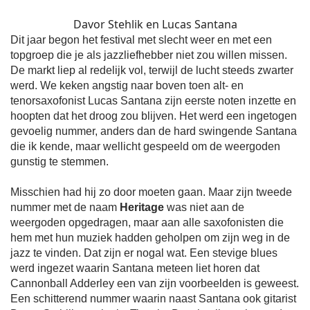
Davor Stehlik en Lucas Santana
Dit jaar begon het festival met slecht weer en met een
topgroep die je als jazzliefhebber niet zou willen missen.
De markt liep al redelijk vol, terwijl de lucht steeds zwarter
werd. We keken angstig naar boven toen alt- en
tenorsaxofonist Lucas Santana zijn eerste noten inzette en
hoopten dat het droog zou blijven. Het werd een ingetogen
gevoelig nummer, anders dan de hard swingende Santana
die ik kende, maar wellicht gespeeld om de weergoden
gunstig te stemmen.
Misschien had hij zo door moeten gaan. Maar zijn tweede
nummer met de naam
Heritage
was niet aan de
weergoden opgedragen, maar aan alle saxofonisten die
hem met hun muziek hadden geholpen om zijn weg in de
jazz te vinden. Dat zijn er nogal wat. Een stevige blues
werd ingezet waarin Santana meteen liet horen dat
Cannonball Adderley een van zijn voorbeelden is geweest.
Een schitterend nummer waarin naast Santana ook gitarist