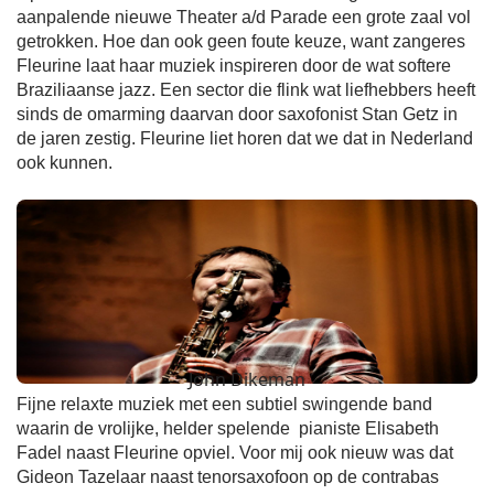
aanpalende nieuwe Theater a/d Parade een grote zaal vol
getrokken. Hoe dan ook geen foute keuze, want zangeres
Fleurine laat haar muziek inspireren door de wat softere
Braziliaanse jazz. Een sector die flink wat liefhebbers heeft
sinds de omarming daarvan door saxofonist Stan Getz in
de jaren zestig. Fleurine liet horen dat we dat in Nederland
ook kunnen.
John Dikeman
Fijne relaxte muziek met een subtiel swingende band
waarin de vrolijke, helder spelende pianiste Elisabeth
Fadel naast Fleurine opviel. Voor mij ook nieuw was dat
Gideon Tazelaar naast tenorsaxofoon op de contrabas