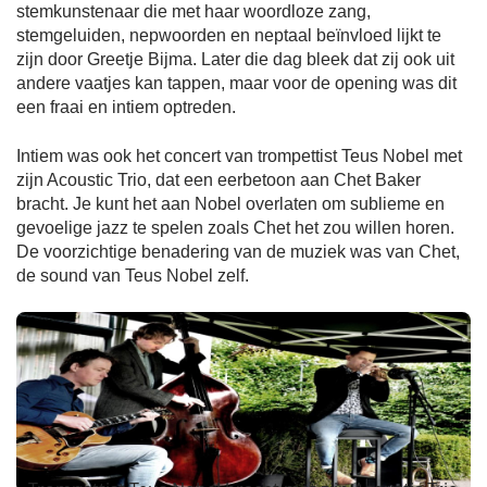
stemkunstenaar die met haar woordloze zang,
stemgeluiden, nepwoorden en neptaal beïnvloed lijkt te
zijn door Greetje Bijma. Later die dag bleek dat zij ook uit
andere vaatjes kan tappen, maar voor de opening was dit
een fraai en intiem optreden.
Intiem was ook het concert van trompettist Teus Nobel met
zijn Acoustic Trio, dat een eerbetoon aan Chet Baker
bracht. Je kunt het aan Nobel overlaten om sublieme en
gevoelige jazz te spelen zoals Chet het zou willen horen.
De voorzichtige benadering van de muziek was van Chet,
de sound van Teus Nobel zelf.