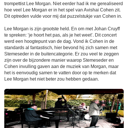
trompettist Lee Morgan. Niet eerder had ik me gerealiseerd
hoe veel Lee Morgan er in het spel van Avishai Cohen zit.
Dit optreden vulde voor mij dat puzzelstukje van Cohen in.
Lee Morgan is zijn grootste held. En om met Johan Cruyff
te spreken: ‘je hoort het pas, als je het weet’. Dit concert
werd een hoogtepunt van de dag. Vond ik Cohen in de
standards al fantastisch, hier bevond hij zich samen met
Stemeseder in de buitencategorie. Er zou veel te zeggen
zijn over de bijzondere manier waarop Stemeseder en
Cohen invulling gaven aan de muziek van Morgan, maar
het is eenvoudig samen te vatten door op te merken dat
Lee Morgan het niet beter zou hebben gedaan.