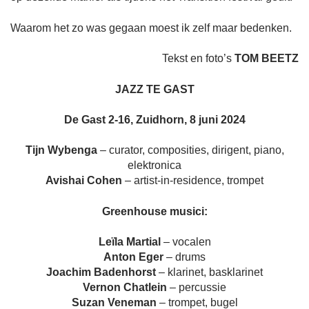
Waarom het zo was gegaan moest ik zelf maar bedenken.
Tekst en foto’s
TOM BEETZ
JAZZ TE GAST
De Gast 2-16, Zuidhorn, 8 juni 2024
Tijn Wybenga
– curator, composities, dirigent, piano,
elektronica
Avishai Cohen
– artist-in-residence, trompet
Greenhouse musici:
Leïla Martial
– vocalen
Anton Eger
– drums
Joachim Badenhorst
– klarinet, basklarinet
Vernon Chatlein
– percussie
Suzan Veneman
– trompet, bugel