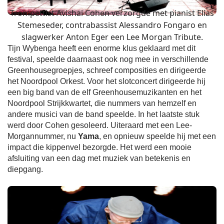
Trompettist Avishai Cohen verzorgde met pianist Elias
Stemeseder, contrabassist Alessandro Fongaro en
slagwerker Anton Eger een Lee Morgan Tribute.
Tijn Wybenga heeft een enorme klus geklaard met dit
festival, speelde daarnaast ook nog mee in verschillende
Greenhousegroepjes, schreef composities en dirigeerde
het Noordpool Orkest. Voor het slotconcert dirigeerde hij
een big band van de elf Greenhousemuzikanten en het
Noordpool Strijkkwartet, die nummers van hemzelf en
andere musici van de band speelde. In het laatste stuk
werd door Cohen gesoleerd. Uiteraard met een Lee-
Morgannummer, nu
Yama
, en opnieuw speelde hij met een
impact die kippenvel bezorgde. Het werd een mooie
afsluiting van een dag met muziek van betekenis en
diepgang.