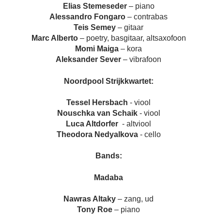
Elias Stemeseder
– piano
Alessandro Fongaro
– contrabas
Teis Semey
– gitaar
Marc Alberto
– poetry, basgitaar, altsaxofoon
Momi Maiga
– kora
Aleksander Sever
– vibrafoon
Noordpool Strijkkwartet:
Tessel Hersbach
- viool
Nouschka van Schaik
- viool
Luca Altdorfer
- altviool
Theodora Nedyalkova
- cello
Bands:
Madaba
Nawras Altaky
– zang, ud
Tony Roe
– piano