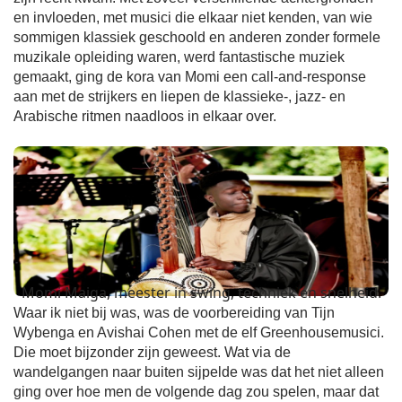
en invloeden, met musici die elkaar niet kenden, van wie
sommigen klassiek geschoold en anderen zonder formele
muzikale opleiding waren, werd fantastische muziek
gemaakt, ging de kora van Momi een call-and-response
aan met de strijkers en liepen de klassieke-, jazz- en
Arabische ritmen naadloos in elkaar over.
Momi Maiga, meester in swing, techniek en snelheid.
Waar ik niet bij was, was de voorbereiding van Tijn
Wybenga en Avishai Cohen met de elf Greenhousemusici.
Die moet bijzonder zijn geweest. Wat via de
wandelgangen naar buiten sijpelde was dat het niet alleen
ging over hoe men de volgende dag zou spelen, maar dat