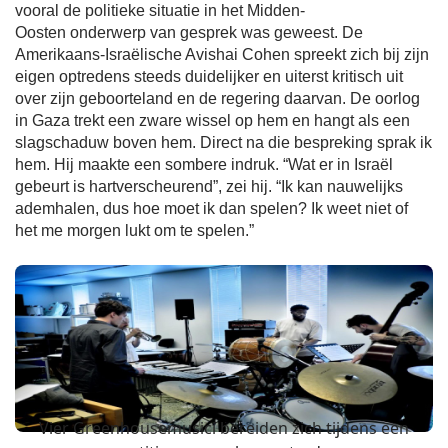
vooral de politieke situatie in het Midden-
Oosten onderwerp van gesprek was geweest. De
Amerikaans-Israëlische Avishai Cohen spreekt zich bij zijn
eigen optredens steeds duidelijker en uiterst kritisch uit
over zijn geboorteland en de regering daarvan. De oorlog
in Gaza trekt een zware wissel op hem en hangt als een
slagschaduw boven hem. Direct na die bespreking sprak ik
hem. Hij maakte een sombere indruk. “Wat er in Israël
gebeurt is hartverscheurend”, zei hij. “Ik kan nauwelijks
ademhalen, dus hoe moet ik dan spelen? Ik weet niet of
het me morgen lukt om te spelen.”
Vier Greenhousemusici bereiden zich tijdens een