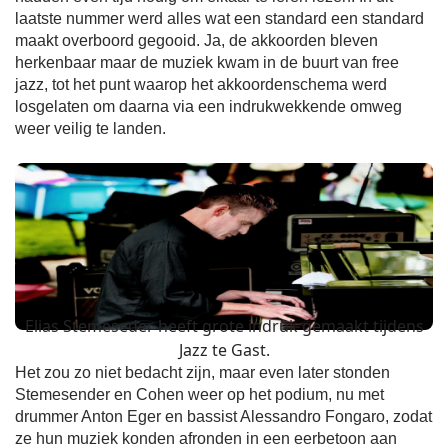
laatste nummer werd alles wat een standard een standard
maakt overboord gegooid. Ja, de akkoorden bleven
herkenbaar maar de muziek kwam in de buurt van free
jazz, tot het punt waarop het akkoordenschema werd
losgelaten om daarna via een indrukwekkende omweg
weer veilig te landen.
Elias Stemeseder heeft grote indruk gemaakt tijdens
Jazz te Gast.
Het zou zo niet bedacht zijn, maar even later stonden
Stemesender en Cohen weer op het podium, nu met
drummer Anton Eger en bassist Alessandro Fongaro, zodat
ze hun muziek konden afronden in een eerbetoon aan