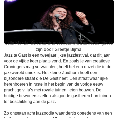
Leïla Martial een stemkunstenaar die beïnvloed lijkt te
zijn door Greetje Bijma.
Jazz te Gast is een tweejaarlijkse jazzfestival, dat dit jaar
voor de vijfde keer plaats vond. En zoals je van creatieve
Groningers mag verwachten, heeft het een opzet die in de
jazzwereld uniek is. Het kleine Zuidhorn heeft een
bijzondere straat die De Gast heet. Een straat waar rijke
herenboeren in ruste in het begin van de vorige eeuw
prachtige villa’s met royale tuinen lieten bouwen. De
huidige bewoners stellen als goede gastheren hun tuinen
ter beschikking aan de jazz.
Zo ontstaan acht jazzpodia waar dertig optredens van een