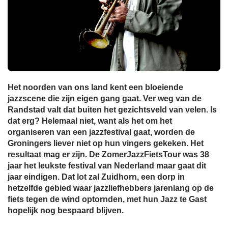
Het noorden van ons land kent een bloeiende
jazzscene die zijn eigen gang gaat. Ver weg van de
Randstad valt dat buiten het gezichtsveld van velen. Is
dat erg? Helemaal niet, want als het om het
organiseren van een jazzfestival gaat, worden de
Groningers liever niet op hun vingers gekeken. Het
resultaat mag er zijn. De ZomerJazzFietsTour was 38
jaar het leukste festival van Nederland maar gaat dit
jaar eindigen. Dat lot zal Zuidhorn, een dorp in
hetzelfde gebied waar jazzliefhebbers jarenlang op de
fiets tegen de wind optornden, met hun Jazz te Gast
hopelijk nog bespaard blijven.