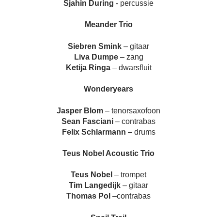
Sjahin During
- percussie
Meander Trio
Siebren Smink
– gitaar
Liva Dumpe
– zang
Ketija Ringa
– dwarsfluit
Wonderyears
Jasper Blom
– tenorsaxofoon
Sean Fasciani
– contrabas
Felix Schlarmann
– drums
Teus Nobel Acoustic Trio
Teus Nobel
– trompet
Tim Langedijk
– gitaar
Thomas Pol
–contrabas