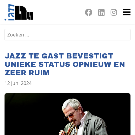
JAZZ TE GAST BEVESTIGT
UNIEKE STATUS OPNIEUW EN
ZEER RUIM
12 juni 2024