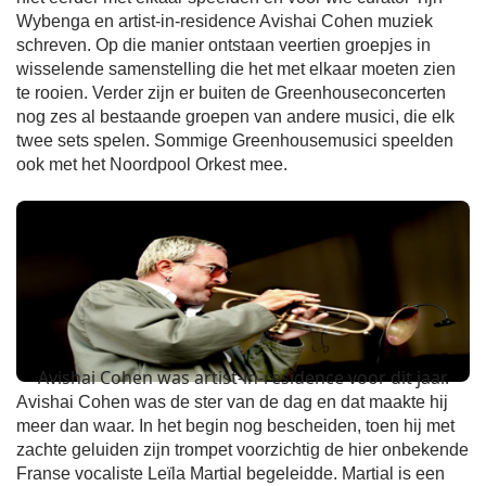
Wybenga en artist-in-residence Avishai Cohen muziek
schreven. Op die manier ontstaan veertien groepjes in
wisselende samenstelling die het met elkaar moeten zien
te rooien. Verder zijn er buiten de Greenhouseconcerten
nog zes al bestaande groepen van andere musici, die elk
twee sets spelen. Sommige Greenhousemusici speelden
ook met het Noordpool Orkest mee.
Avishai Cohen was artist-in-residence voor dit jaar.
Avishai Cohen was de ster van de dag en dat maakte hij
meer dan waar. In het begin nog bescheiden, toen hij met
zachte geluiden zijn trompet voorzichtig de hier onbekende
Franse vocaliste Leïla Martial begeleidde. Martial is een