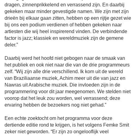
dragen, zinnenprikkelend en verrassend zijn. En daarbij
gekeken maar minder gevestigde namen. We zijn met zijn
drieën bij elkaar gaan zitten, hebben op een rijtje gezet wie
bij ons een podium verdienen of hebben gekeken naar
artiesten die wij heel inspirerend vinden. De verbindende
factor is jazz; klassiek en wereldmuziek zijn de gemene
deler.”
Daarbij werd het hoofd niet gebogen naar de smaak van
het publiek en ook niet naar die van de drie programmeurs
zelf. “Wij zijn alle drie verschillend. Ik kom uit de wereld
van Braziliaanse muziek, Achim meer uit die van jazz en
Nawras uit Arabische muziek. Die invloeden zijn in de
programmering voor dit jaar meegenomen. We stelden niet
voorop dat het leuk zou worden, wel verrassend; deze
ervaring hebben de bezoekers nog niet gehad.”
Een echte zoektocht om het programma voor deze
dertiende editie rond te krijgen, is het volgens Femke Smit
zeker niet geworden. “Er zijn zo ongelooflijk veel