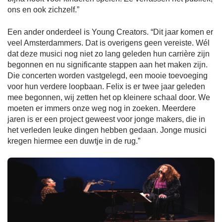
ons en ook zichzelf.”
Een ander onderdeel is Young Creators. “Dit jaar komen er
veel Amsterdammers. Dat is overigens geen vereiste. Wél
dat deze musici nog niet zo lang geleden hun carrière zijn
begonnen en nu significante stappen aan het maken zijn.
Die concerten worden vastgelegd, een mooie toevoeging
voor hun verdere loopbaan. Felix is er twee jaar geleden
mee begonnen, wij zetten het op kleinere schaal door. We
moeten er immers onze weg nog in zoeken. Meerdere
jaren is er een project geweest voor jonge makers, die in
het verleden leuke dingen hebben gedaan. Jonge musici
kregen hiermee een duwtje in de rug.”