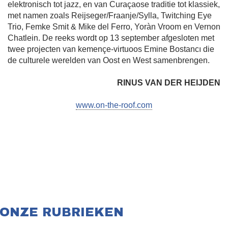
elektronisch tot jazz, en van Curaçaose traditie tot klassiek,
met namen zoals Reijseger/Fraanje/Sylla, Twitching Eye
Trio, Femke Smit & Mike del Ferro, Yoràn Vroom en Vernon
Chatlein. De reeks wordt op 13 september afgesloten met
twee projecten van kemençe-virtuoos Emine Bostancı die
de culturele werelden van Oost en West samenbrengen.
RINUS VAN DER HEIJDEN
www.on-the-roof.com
ONZE RUBRIEKEN