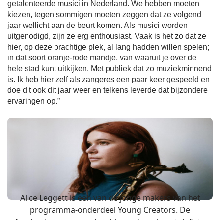
getalenteerde musici in Nederland. We hebben moeten
kiezen, tegen sommigen moeten zeggen dat ze volgend
jaar wellicht aan de beurt komen. Als musici worden
uitgenodigd, zijn ze erg enthousiast. Vaak is het zo dat ze
hier, op deze prachtige plek, al lang hadden willen spelen;
in dat soort oranje-rode mandje, van waaruit je over de
hele stad kunt uitkijken. Met publiek dat zo muziekminnend
is. Ik heb hier zelf als zangeres een paar keer gespeeld en
doe dit ook dit jaar weer en telkens leverde dat bijzondere
ervaringen op.”
Alice Leggett is een van de jonge makers van het
programma-onderdeel Young Creators. De