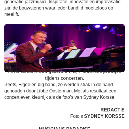
generatie jazzmusici. Inspiratie, innovatie en improvisatie
zijn de bouwstenen waar ieder bandlid moeiteloos op
meelift.
Peter Beets is ook geliefd om zijn liedevolle praatjes
tijdens concerten.
Beets, Figee en big band, ze werden strak in de hand
gehouden door Libbe Oosterman. Met als resultaat een
concert even kleurrijk als de foto’s van Sydney Korsse.
REDACTIE
Foto’s
SYDNEY KORSSE