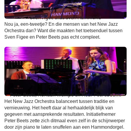
Sven Figee alias Sven Hammond
Nou ja, een-tweetje? En die mensen van het New Jazz
Orchestra dan? Want die maakten het toetsenduel tussen
Sven Figee en Peter Beets pas echt compleet.
Peter Beets, Floriaan Wempe en Fleur Peereboom.
Het New Jazz Orchestra balanceert tussen traditie en
vernieuwing. Het heeft daar al herhaaldelijk blijk van
gegeven met aansprekende resultaten. Initiatiefnemer
Peter Beets zette zich ditmaal even zelf in de schijnwerper
door zijn piano te laten snuffelen aan een Hammondorgel.