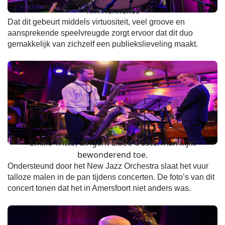
Tim Hennekes
Dat dit gebeurt middels virtuositeit, veel groove en
aansprekende speelvreugde zorgt ervoor dat dit duo
gemakkelijk van zichzelf een publiekslieveling maakt.
Emilio Tritto, dirigent Libbe Oosterman kijkt
bewonderend toe.
Ondersteund door het New Jazz Orchestra slaat het vuur
talloze malen in de pan tijdens concerten. De foto’s van dit
concert tonen dat het in Amersfoort niet anders was.