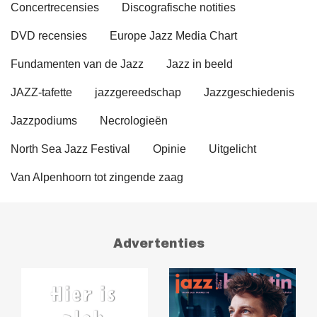
Concertrecensies
Discografische notities
DVD recensies
Europe Jazz Media Chart
Fundamenten van de Jazz
Jazz in beeld
JAZZ-tafette
jazzgereedschap
Jazzgeschiedenis
Jazzpodiums
Necrologieën
North Sea Jazz Festival
Opinie
Uitgelicht
Van Alpenhoorn tot zingende zaag
Advertenties