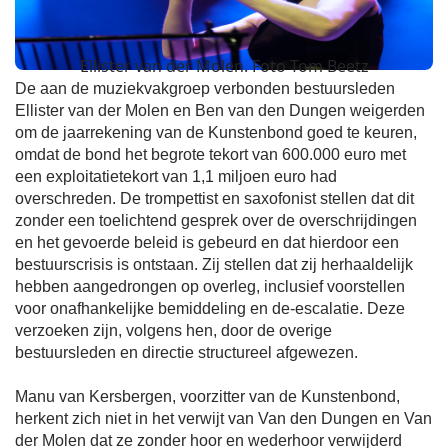
Ellister van der Molen. Foto Tom Beetz
De aan de muziekvakgroep verbonden bestuursleden
Ellister van der Molen en Ben van den Dungen weigerden
om de jaarrekening van de Kunstenbond goed te keuren,
omdat de bond het begrote tekort van 600.000 euro met
een exploitatietekort van 1,1 miljoen euro had
overschreden. De trompettist en saxofonist stellen dat dit
zonder een toelichtend gesprek over de overschrijdingen
en het gevoerde beleid is gebeurd en dat hierdoor een
bestuurscrisis is ontstaan. Zij stellen dat zij herhaaldelijk
hebben aangedrongen op overleg, inclusief voorstellen
voor onafhankelijke bemiddeling en de-escalatie. Deze
verzoeken zijn, volgens hen, door de overige
bestuursleden en directie structureel afgewezen.
Manu van Kersbergen, voorzitter van de Kunstenbond,
herkent zich niet in het verwijt van Van den Dungen en Van
der Molen dat ze zonder hoor en wederhoor verwijderd