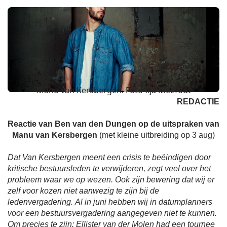
Manu van Kersbergen. Foto Ilja Meefout
REDACTIE
Reactie van Ben van den Dungen op de uitspraken van
Manu van Kersbergen
(met kleine uitbreiding op 3 aug)
Dat Van Kersbergen meent een crisis te beëindigen door
kritische bestuursleden te verwijderen, zegt veel over het
probleem waar we op wezen. Ook zijn bewering dat wij er
zelf voor kozen niet aanwezig te zijn bij de
ledenvergadering. Al in juni hebben wij in datumplanners
voor een bestuursvergadering aangegeven niet te kunnen.
Om precies te zijn: Ellister van der Molen had een tournee