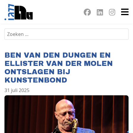
BEN VAN DEN DUNGEN EN
ELLISTER VAN DER MOLEN
ONTSLAGEN BIJ
KUNSTENBOND
31 juli 2025