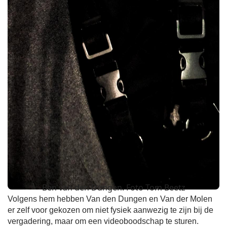
Ben van den Dungen. Foto Tom Beetz
Volgens hem hebben Van den Dungen en Van der Molen
er zelf voor gekozen om niet fysiek aanwezig te zijn bij de
vergadering, maar om een videoboodschap te sturen.