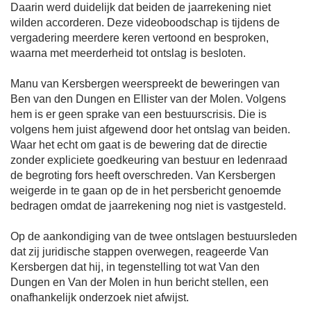
Daarin werd duidelijk dat beiden de jaarrekening niet
wilden accorderen. Deze videoboodschap is tijdens de
vergadering meerdere keren vertoond en besproken,
waarna met meerderheid tot ontslag is besloten.
Manu van Kersbergen weerspreekt de beweringen van
Ben van den Dungen en Ellister van der Molen. Volgens
hem is er geen sprake van een bestuurscrisis. Die is
volgens hem juist afgewend door het ontslag van beiden.
Waar het echt om gaat is de bewering dat de directie
zonder expliciete goedkeuring van bestuur en ledenraad
de begroting fors heeft overschreden. Van Kersbergen
weigerde in te gaan op de in het persbericht genoemde
bedragen omdat de jaarrekening nog niet is vastgesteld.
Op de aankondiging van de twee ontslagen bestuursleden
dat zij juridische stappen overwegen, reageerde Van
Kersbergen dat hij, in tegenstelling tot wat Van den
Dungen en Van der Molen in hun bericht stellen, een
onafhankelijk onderzoek niet afwijst.