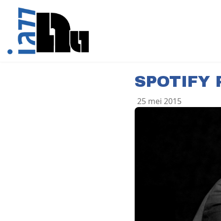
SPOTIFY 
25 mei 2015