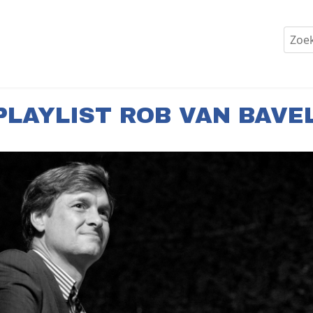
PLAYLIST ROB VAN BAVE