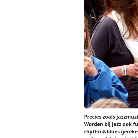
Precies zoals jazzmuzi
Worden bij jazz ook f
rhythm&blues gerekend