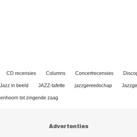
CD recensies
Columns
Concertrecensies
Discog
Jazz in beeld
JAZZ-tafette
jazzgereedschap
Jazzge
enhoorn tot zingende zaag
Advertenties