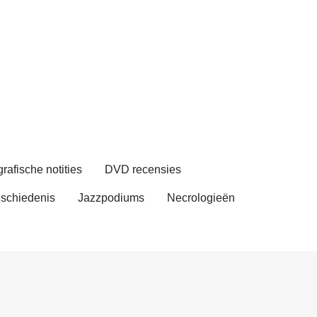
rafische notities
DVD recensies
schiedenis
Jazzpodiums
Necrologieën