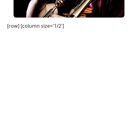
[row] [column size='1/2']