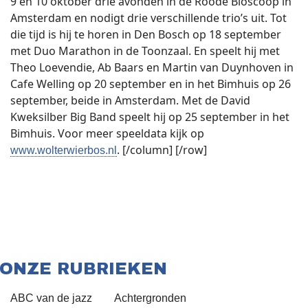
9 en 10 oktober drie avonden in de Roode Bioscoop in
Amsterdam en nodigt drie verschillende trio’s uit. Tot
die tijd is hij te horen in Den Bosch op 18 september
met Duo Marathon in de Toonzaal. En speelt hij met
Theo Loevendie, Ab Baars en Martin van Duynhoven in
Cafe Welling op 20 september en in het Bimhuis op 26
september, beide in Amsterdam. Met de David
Kweksilber Big Band speelt hij op 25 september in het
Bimhuis. Voor meer speeldata kijk op
. [/column] [/row]
www.wolterwierbos.nl
ONZE RUBRIEKEN
ABC van de jazz
Achtergronden