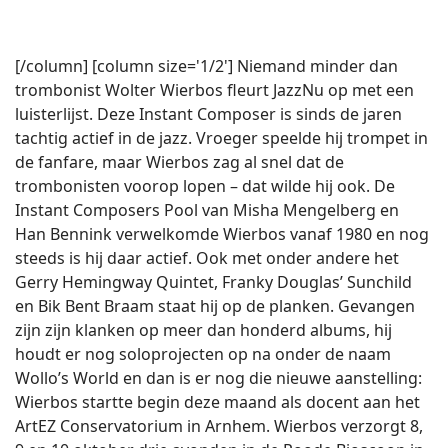
[/column] [column size='1/2'] Niemand minder dan
trombonist Wolter Wierbos fleurt JazzNu op met een
luisterlijst. Deze Instant Composer is sinds de jaren
tachtig actief in de jazz. Vroeger speelde hij trompet in
de fanfare, maar Wierbos zag al snel dat de
trombonisten voorop lopen – dat wilde hij ook. De
Instant Composers Pool van Misha Mengelberg en
Han Bennink verwelkomde Wierbos vanaf 1980 en nog
steeds is hij daar actief. Ook met onder andere het
Gerry Hemingway Quintet, Franky Douglas’ Sunchild
en Bik Bent Braam staat hij op de planken. Gevangen
zijn zijn klanken op meer dan honderd albums, hij
houdt er nog soloprojecten op na onder de naam
Wollo’s World en dan is er nog die nieuwe aanstelling:
Wierbos startte begin deze maand als docent aan het
ArtEZ Conservatorium in Arnhem. Wierbos verzorgt 8,