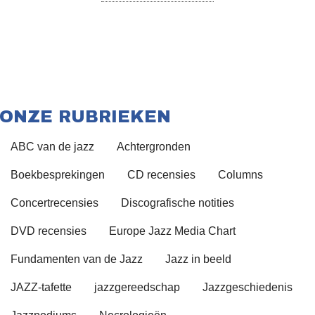
ONZE RUBRIEKEN
ABC van de jazz
Achtergronden
Boekbesprekingen
CD recensies
Columns
Concertrecensies
Discografische notities
DVD recensies
Europe Jazz Media Chart
Fundamenten van de Jazz
Jazz in beeld
JAZZ-tafette
jazzgereedschap
Jazzgeschiedenis