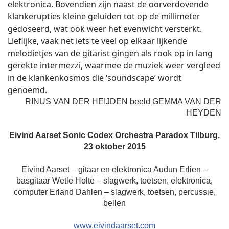
elektronica. Bovendien zijn naast de oorverdovende
klankerupties kleine geluiden tot op de millimeter
gedoseerd, wat ook weer het evenwicht versterkt.
Lieflijke, vaak net iets te veel op elkaar lijkende
melodietjes van de gitarist gingen als rook op in lang
gerekte intermezzi, waarmee de muziek weer vergleed
in de klankenkosmos die ‘soundscape’ wordt
genoemd.
RINUS VAN DER HEIJDEN beeld GEMMA VAN DER
HEYDEN
Eivind Aarset Sonic Codex Orchestra
Paradox Tilburg,
23 oktober 2015
Eivind Aarset – gitaar en elektronica Audun Erlien –
basgitaar Wetle Holte – slagwerk, toetsen, elektronica,
computer Erland Dahlen – slagwerk, toetsen, percussie,
bellen
www.eivindaarset.com