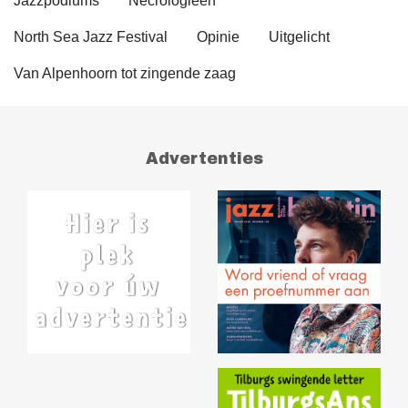
Jazzpodiums
Necrologieën
North Sea Jazz Festival
Opinie
Uitgelicht
Van Alpenhoorn tot zingende zaag
Advertenties