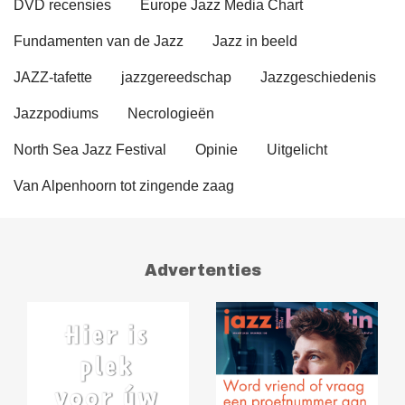
DVD recensies
Europe Jazz Media Chart
Fundamenten van de Jazz
Jazz in beeld
JAZZ-tafette
jazzgereedschap
Jazzgeschiedenis
Jazzpodiums
Necrologieën
North Sea Jazz Festival
Opinie
Uitgelicht
Van Alpenhoorn tot zingende zaag
Advertenties