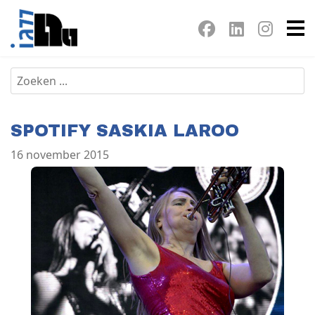
SPOTIFY SASKIA LAROO
16 november 2015