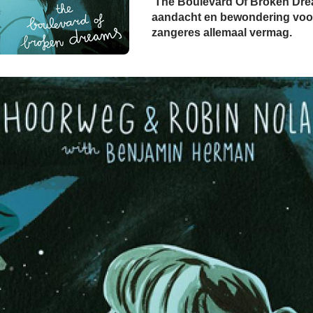
‘The Boulevard Of Broken Dre
aandacht en bewondering voor
zangeres allemaal vermag.