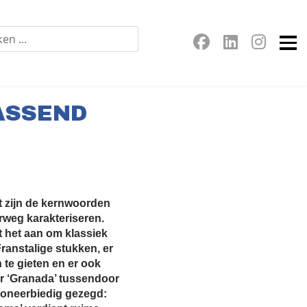
ASSEND
t zijn de kernwoorden
rweg karakteriseren.
t het aan om klassiek
ranstalige stukken, er
 te gieten en er ook
r ‘Granada’ tussendoor
s oneerbiedig gezegd: