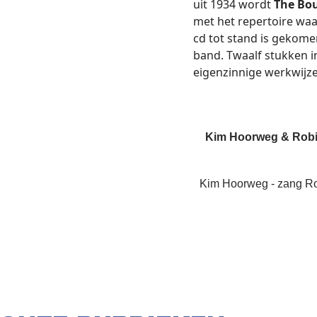
uit 1934 wordt
The Bo
met het repertoire waa
cd tot stand is gekomen
band. Twaalf stukken i
eigenzinnige werkwijze
Kim Hoorweg & Robi
Kim Hoorweg - zang Rob