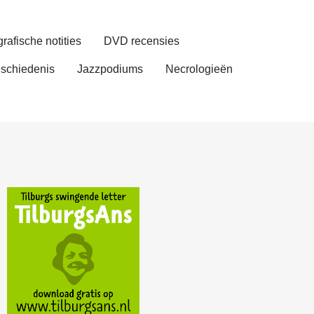
rafische notities
DVD recensies
schiedenis
Jazzpodiums
Necrologieën