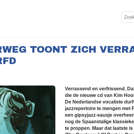
RWEG TOONT ZICH VERR
RFD
Verrassend en verfrissend. Da
die de nieuwe cd van Kim Hoo
De Nederlandse vocaliste durf
jazzrepertoire te mengen met F
een gipsyjazz-sausje overheen
nog de Spaanstalige klassieke
te proppen. Maar dat laatste i