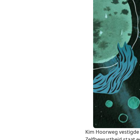
Kim Hoorweg vestigde 
Zelfbewustheid staat ec