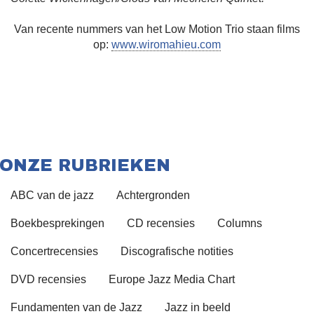
Van recente nummers van het Low Motion Trio staan films
op:
www.wiromahieu.com
ONZE RUBRIEKEN
ABC van de jazz
Achtergronden
Boekbesprekingen
CD recensies
Columns
Concertrecensies
Discografische notities
DVD recensies
Europe Jazz Media Chart
Fundamenten van de Jazz
Jazz in beeld