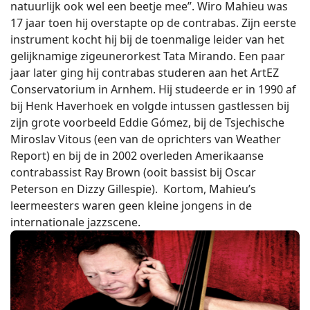
natuurlijk ook wel een beetje mee”. Wiro Mahieu was
17 jaar toen hij overstapte op de contrabas. Zijn eerste
instrument kocht hij bij de toenmalige leider van het
gelijknamige zigeunerorkest Tata Mirando. Een paar
jaar later ging hij contrabas studeren aan het ArtEZ
Conservatorium in Arnhem. Hij studeerde er in 1990 af
bij Henk Haverhoek en volgde intussen gastlessen bij
zijn grote voorbeeld Eddie Gómez, bij de Tsjechische
Miroslav Vitous (een van de oprichters van Weather
Report) en bij de in 2002 overleden Amerikaanse
contrabassist Ray Brown (ooit bassist bij Oscar
Peterson en Dizzy Gillespie). Kortom, Mahieu’s
leermeesters waren geen kleine jongens in de
internationale jazzscene.