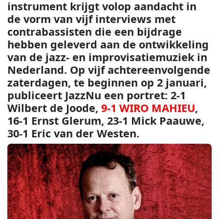
instrument krijgt volop aandacht in
de vorm van vijf interviews met
contrabassisten die een bijdrage
hebben geleverd aan de ontwikkeling
van de jazz- en improvisatiemuziek in
Nederland. Op vijf achtereenvolgende
zaterdagen, te beginnen op 2 januari,
publiceert JazzNu een portret:
2-1
Wilbert de Joode,
9-1 WIRO MAHIEU
,
16-1 Ernst Glerum, 23-1 Mick Paauwe,
30-1 Eric van der Westen.