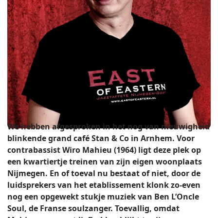
We hebben afgesproken in het nog van nieuwigheid
blinkende grand café Stan & Co in Arnhem. Voor
contrabassist Wiro Mahieu (1964) ligt deze plek op
een kwartiertje treinen van zijn eigen woonplaats
Nijmegen. En of toeval nu bestaat of niet, door de
luidsprekers van het etablissement klonk zo-even
nog een opgewekt stukje muziek van Ben L’Oncle
Soul, de Franse soulzanger. Toevallig, omdat