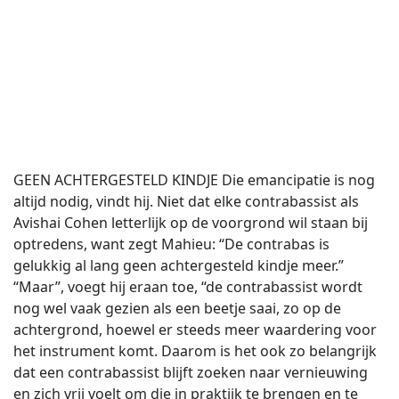
GEEN ACHTERGESTELD KINDJE Die emancipatie is nog
altijd nodig, vindt hij. Niet dat elke contrabassist als
Avishai Cohen letterlijk op de voorgrond wil staan bij
optredens, want zegt Mahieu: “De contrabas is
gelukkig al lang geen achtergesteld kindje meer.”
“Maar”, voegt hij eraan toe, “de contrabassist wordt
nog wel vaak gezien als een beetje saai, zo op de
achtergrond, hoewel er steeds meer waardering voor
het instrument komt. Daarom is het ook zo belangrijk
dat een contrabassist blijft zoeken naar vernieuwing
en zich vrij voelt om die in praktijk te brengen en te