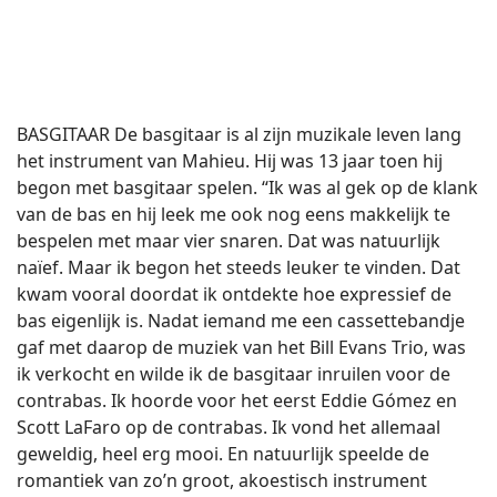
BASGITAAR De basgitaar is al zijn muzikale leven lang
het instrument van Mahieu. Hij was 13 jaar toen hij
begon met basgitaar spelen. “Ik was al gek op de klank
van de bas en hij leek me ook nog eens makkelijk te
bespelen met maar vier snaren. Dat was natuurlijk
naïef. Maar ik begon het steeds leuker te vinden. Dat
kwam vooral doordat ik ontdekte hoe expressief de
bas eigenlijk is. Nadat iemand me een cassettebandje
gaf met daarop de muziek van het Bill Evans Trio, was
ik verkocht en wilde ik de basgitaar inruilen voor de
contrabas. Ik hoorde voor het eerst Eddie Gómez en
Scott LaFaro op de contrabas. Ik vond het allemaal
geweldig, heel erg mooi. En natuurlijk speelde de
romantiek van zo’n groot, akoestisch instrument