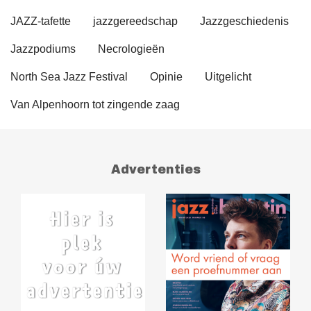
JAZZ-tafette
jazzgereedschap
Jazzgeschiedenis
Jazzpodiums
Necrologieën
North Sea Jazz Festival
Opinie
Uitgelicht
Van Alpenhoorn tot zingende zaag
Advertenties