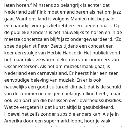
laten horen.” Minstens zo belangrijk is echter dat
Nederland zelf flink moet emanciperen als het om jazz
gaat. Want ons land is volgens Mahieu niet bepaald
een paradijs voor jazzliefhebbers en -beoefenaars. Op
de publieke zenders is het nauwelijks te horen en in de
meeste concertzalen blijft jazz ondergewaardeerd. “Zo
speelde pianist Peter Beets tijdens een concert een
keer een stukje van Herbie Hancock. Het publiek vond
het maar niks, ze waren gekomen voor nummers van
Oscar Peterson. Als het om muzieksmaak gaat, is
Nederland een carnavalsland. Er heerst hier een zeer
eenvoudige beleving van muziek. En er is ook
nauwelijks een goed cultureel klimaat; dat is de schuld
van de commercie die geen belangstelling heeft, maar
ook van partijen die beslissen over overheidssubsidies.
Wat ze vergeten is dat kunst altijd is gesubsidieerd.
Hoewel het zelfs zonder subsidie anders kan. Als je in
Amerika door een supermarkt loopt, hoor je vaak