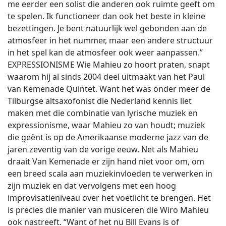
me eerder een solist die anderen ook ruimte geeft om
te spelen. Ik functioneer dan ook het beste in kleine
bezettingen. Je bent natuurlijk wel gebonden aan de
atmosfeer in het nummer, maar een andere structuur
in het spel kan de atmosfeer ook weer aanpassen.”
EXPRESSIONISME Wie Mahieu zo hoort praten, snapt
waarom hij al sinds 2004 deel uitmaakt van het Paul
van Kemenade Quintet. Want het was onder meer de
Tilburgse altsaxofonist die Nederland kennis liet
maken met die combinatie van lyrische muziek en
expressionisme, waar Mahieu zo van houdt; muziek
die geënt is op de Amerikaanse moderne jazz van de
jaren zeventig van de vorige eeuw. Net als Mahieu
draait Van Kemenade er zijn hand niet voor om, om
een breed scala aan muziekinvloeden te verwerken in
zijn muziek en dat vervolgens met een hoog
improvisatieniveau over het voetlicht te brengen. Het
is precies die manier van musiceren die Wiro Mahieu
ook nastreeft. “Want of het nu Bill Evans is of