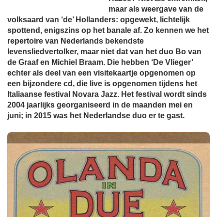
maar als weergave van de
volksaard van ‘de’ Hollanders: opgewekt, lichtelijk
spottend, enigszins op het banale af. Zo kennen we het
repertoire van Nederlands bekendste
levensliedvertolker, maar niet dat van het duo Bo van
de Graaf en Michiel Braam. Die hebben ‘De Vlieger’
echter als deel van een visitekaartje opgenomen op
een bijzondere cd, die live is opgenomen tijdens het
Italiaanse festival Novara Jazz. Het festival wordt sinds
2004 jaarlijks georganiseerd in de maanden mei en
juni; in 2015 was het Nederlandse duo er te gast.