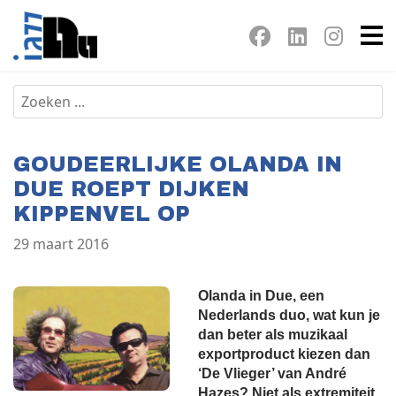
GOUDEERLIJKE OLANDA IN
DUE ROEPT DIJKEN
KIPPENVEL OP
29 maart 2016
Olanda in Due, een
Nederlands duo, wat kun je
dan beter als muzikaal
exportproduct kiezen dan
‘De Vlieger’ van André
Hazes? Niet als extremiteit,