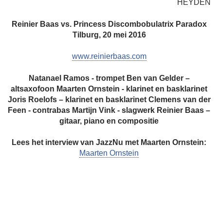
HEYDEN
Reinier Baas vs. Princess Discombobulatrix
Paradox
Tilburg, 20 mei 2016
www.reinierbaas.com
Natanael Ramos - trompet
Ben van Gelder –
altsaxofoon
Maarten Ornstein - klarinet en basklarinet
Joris Roelofs – klarinet en basklarinet
Clemens van der
Feen - contrabas
Martijn Vink - slagwerk
Reinier Baas –
gitaar, piano en compositie
Lees het interview van JazzNu met Maarten Ornstein:
Maarten Ornstein