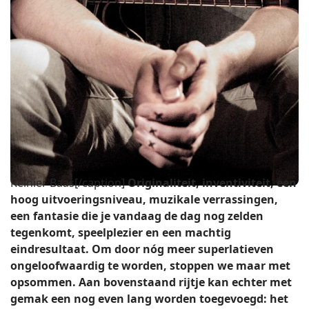
Reinier Baas[/caption]
Originaliteit, inventiviteit, een
hoog uitvoeringsniveau, muzikale verrassingen,
een fantasie die je vandaag de dag nog zelden
tegenkomt, speelplezier en een machtig
eindresultaat. Om door nóg meer superlatieven
ongeloofwaardig te worden, stoppen we maar met
opsommen. Aan bovenstaand rijtje kan echter met
gemak een nog even lang worden toegevoegd: het