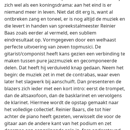
zich wel als een koningsdrama: aan het eind is er
niemand meer in leven. Niet dat dit erg is, want al
ontbreken zang en toneel, er is nog altijd de muziek en
die levert in handen van spreekstalmeester Reinier
Baas zoals eerder al vermeld, een subliem
eindresultaat op. Vormgegeven door een welhaast
perfecte uitvoering van zeven topmusici. De
gitarist/componist heeft kans gezien een verbinding te
maken tussen pure jazzmuziek en gecomponeerde
delen. Dat heeft hij verduiveld knap gedaan. Neem het
begin: de muziek zet in met de contrabas, waar even
later het slagwerk bij aanschuift. Dan presenteren de
blazers zich ieder met een kort intro: eerst de trompet,
dan de altsaxofoon, dan de basklarinet en vervolgens
de klarinet. Hiermee wordt de opstap gemaakt naar
het volledige collectief. Reinier Baars, die tot hier
achter de piano heeft gezeten, verwisselt die voor de
gitaar aan de andere kant van het podium en zet