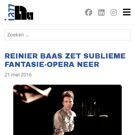
REINIER BAAS ZET SUBLIEME
FANTASIE-OPERA NEER
21 mei 2016