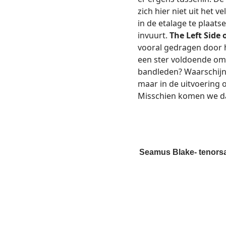
zich hier niet uit het 
in de etalage te plaatse
invuurt.
The Left Side o
vooral gedragen door h
een ster voldoende om
bandleden? Waarschijnli
maar in de uitvoering
Misschien komen we dat
Seamus Blake- tenor