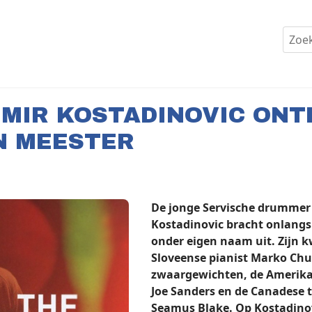
IMIR KOSTADINOVIC ON
N MEESTER
De jonge Servische drummer
Kostadinovic bracht onlangs
onder eigen naam uit. Zijn k
Sloveense pianist Marko Chu
zwaargewichten, de Amerika
Joe Sanders en de Canadese 
Seamus Blake. Op Kostadin