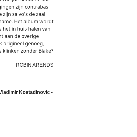
egingen zijn contrabas
 zijn salvo's de zaal
pname. Het album wordt
 het in huis halen van
t aan de overige
k origineel genoeg,
 klinken zonder Blake?
ROBIN ARENDS
Vladimir Kostadinovic -