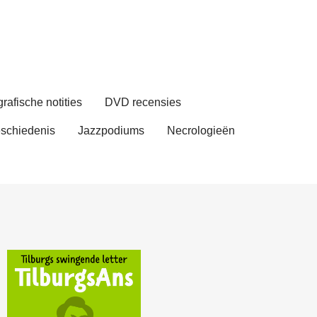
rafische notities
DVD recensies
schiedenis
Jazzpodiums
Necrologieën