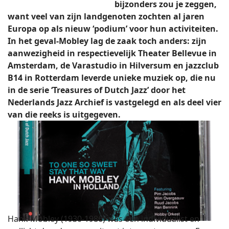
bijzonders zou je zeggen,
want veel van zijn landgenoten zochten al jaren
Europa op als nieuw ‘podium’ voor hun activiteiten.
In het geval-Mobley lag de zaak toch anders: zijn
aanwezigheid in respectievelijk Theater Bellevue in
Amsterdam, de Varastudio in Hilversum en jazzclub
B14 in Rotterdam leverde unieke muziek op, die nu
in de serie ‘Treasures of Dutch Jazz’ door het
Nederlands Jazz Archief is vastgelegd en als deel vier
van die reeks is uitgegeven.
Hank Mobley (1930-1986) was een individualist en