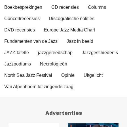
Boekbesprekingen
CD recensies
Columns
Concertrecensies
Discografische notities
DVD recensies
Europe Jazz Media Chart
Fundamenten van de Jazz
Jazz in beeld
JAZZ-tafette
jazzgereedschap
Jazzgeschiedenis
Jazzpodiums
Necrologieën
North Sea Jazz Festival
Opinie
Uitgelicht
Van Alpenhoorn tot zingende zaag
Advertenties