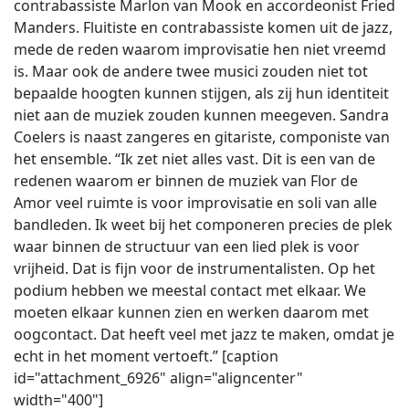
contrabassiste Marlon van Mook en accordeonist Fried
Manders. Fluitiste en contrabassiste komen uit de jazz,
mede de reden waarom improvisatie hen niet vreemd
is. Maar ook de andere twee musici zouden niet tot
bepaalde hoogten kunnen stijgen, als zij hun identiteit
niet aan de muziek zouden kunnen meegeven. Sandra
Coelers is naast zangeres en gitariste, componiste van
het ensemble. “Ik zet niet alles vast. Dit is een van de
redenen waarom er binnen de muziek van Flor de
Amor veel ruimte is voor improvisatie en soli van alle
bandleden. Ik weet bij het componeren precies de plek
waar binnen de structuur van een lied plek is voor
vrijheid. Dat is fijn voor de instrumentalisten. Op het
podium hebben we meestal contact met elkaar. We
moeten elkaar kunnen zien en werken daarom met
oogcontact. Dat heeft veel met jazz te maken, omdat je
echt in het moment vertoeft.” [caption
id="attachment_6926" align="aligncenter"
width="400"]