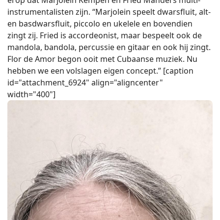
erop dat Marjolein Kempen en Fried Manders multi-
instrumentalisten zijn. “Marjolein speelt dwarsfluit, alt-
en basdwarsfluit, piccolo en ukelele en bovendien
zingt zij. Fried is accordeonist, maar bespeelt ook de
mandola, bandola, percussie en gitaar en ook hij zingt.
Flor de Amor begon ooit met Cubaanse muziek. Nu
hebben we een volslagen eigen concept.” [caption
id="attachment_6924" align="aligncenter"
width="400"]