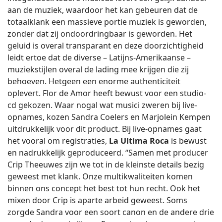
aan de muziek, waardoor het kan gebeuren dat de
totaalklank een massieve portie muziek is geworden,
zonder dat zij ondoordringbaar is geworden. Het
geluid is overal transparant en deze doorzichtigheid
leidt ertoe dat de diverse – Latijns-Amerikaanse –
muziekstijlen overal de lading mee krijgen die zij
behoeven. Hetgeen een enorme authenticiteit
oplevert. Flor de Amor heeft bewust voor een studio-
cd gekozen. Waar nogal wat musici zweren bij live-
opnames, kozen Sandra Coelers en Marjolein Kempen
uitdrukkelijk voor dit product. Bij live-opnames gaat
het vooral om registraties,
La Ultima Roca
is bewust
en nadrukkelijk geproduceerd. “Samen met producer
Crip Theeuwes zijn we tot in de kleinste details bezig
geweest met klank. Onze multikwaliteiten komen
binnen ons concept het best tot hun recht. Ook het
mixen door Crip is aparte arbeid geweest. Soms
zorgde Sandra voor een soort canon en de andere drie