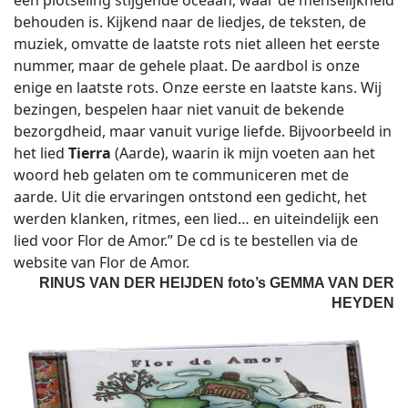
een plotseling stijgende oceaan, waar de menselijkheid
behouden is. Kijkend naar de liedjes, de teksten, de
muziek, omvatte de laatste rots niet alleen het eerste
nummer, maar de gehele plaat. De aardbol is onze
enige en laatste rots. Onze eerste en laatste kans. Wij
bezingen, bespelen haar niet vanuit de bekende
bezorgdheid, maar vanuit vurige liefde. Bijvoorbeeld in
het lied
Tierra
(Aarde), waarin ik mijn voeten aan het
woord heb gelaten om te communiceren met de
aarde. Uit die ervaringen ontstond een gedicht, het
werden klanken, ritmes, een lied… en uiteindelijk een
lied voor Flor de Amor.” De cd is te bestellen via de
website van Flor de Amor.
RINUS VAN DER HEIJDEN
foto’s GEMMA VAN DER
HEYDEN