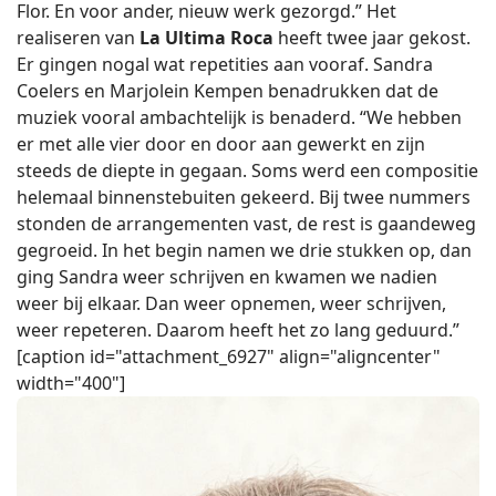
Flor. En voor ander, nieuw werk gezorgd.” Het
realiseren van
La Ultima Roca
heeft twee jaar gekost.
Er gingen nogal wat repetities aan vooraf. Sandra
Coelers en Marjolein Kempen benadrukken dat de
muziek vooral ambachtelijk is benaderd. “We hebben
er met alle vier door en door aan gewerkt en zijn
steeds de diepte in gegaan. Soms werd een compositie
helemaal binnenstebuiten gekeerd. Bij twee nummers
stonden de arrangementen vast, de rest is gaandeweg
gegroeid. In het begin namen we drie stukken op, dan
ging Sandra weer schrijven en kwamen we nadien
weer bij elkaar. Dan weer opnemen, weer schrijven,
weer repeteren. Daarom heeft het zo lang geduurd.”
[caption id="attachment_6927" align="aligncenter"
width="400"]