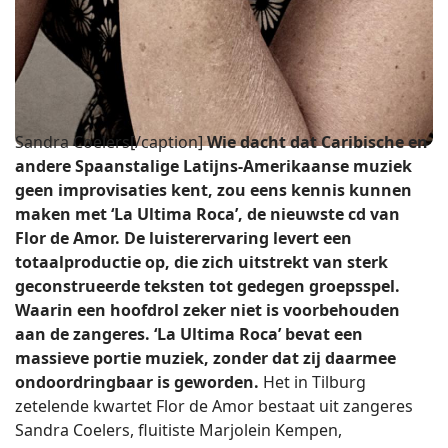
Sandra Coelers[/caption]
Wie dacht dat Caribische en
andere Spaanstalige Latijns-Amerikaanse muziek
geen improvisaties kent, zou eens kennis kunnen
maken met ‘La Ultima Roca’, de nieuwste cd van
Flor de Amor. De luisterervaring levert een
totaalproductie op, die zich uitstrekt van sterk
geconstrueerde teksten tot gedegen groepsspel.
Waarin een hoofdrol zeker niet is voorbehouden
aan de zangeres. ‘La Ultima Roca’ bevat een
massieve portie muziek, zonder dat zij daarmee
ondoordringbaar is geworden.
Het in Tilburg
zetelende kwartet Flor de Amor bestaat uit zangeres
Sandra Coelers, fluitiste Marjolein Kempen,