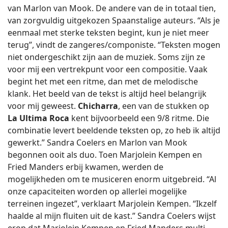
van Marlon van Mook. De andere van de in totaal tien,
van zorgvuldig uitgekozen Spaanstalige auteurs. “Als je
eenmaal met sterke teksten begint, kun je niet meer
terug”, vindt de zangeres/componiste. “Teksten mogen
niet ondergeschikt zijn aan de muziek. Soms zijn ze
voor mij een vertrekpunt voor een compositie. Vaak
begint het met een ritme, dan met de melodische
klank. Het beeld van de tekst is altijd heel belangrijk
voor mij geweest.
Chicharra
, een van de stukken op
La Ultima Roca
kent bijvoorbeeld een 9/8 ritme. Die
combinatie levert beeldende teksten op, zo heb ik altijd
gewerkt.” Sandra Coelers en Marlon van Mook
begonnen ooit als duo. Toen Marjolein Kempen en
Fried Manders erbij kwamen, werden de
mogelijkheden om te musiceren enorm uitgebreid. “Al
onze capaciteiten worden op allerlei mogelijke
terreinen ingezet”, verklaart Marjolein Kempen. “Ikzelf
haalde al mijn fluiten uit de kast.” Sandra Coelers wijst