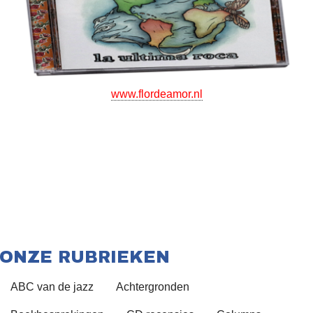
www.flordeamor.nl
ONZE RUBRIEKEN
ABC van de jazz
Achtergronden