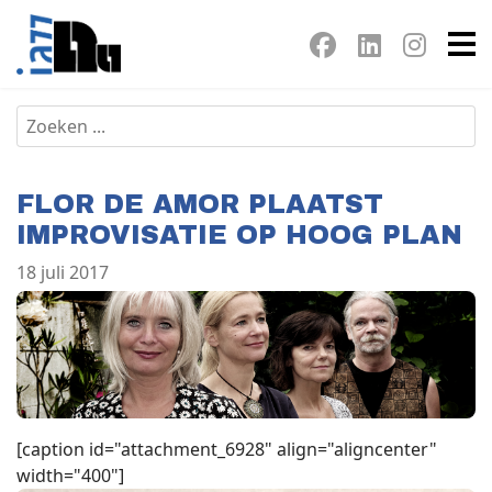
FLOR DE AMOR PLAATST
IMPROVISATIE OP HOOG PLAN
18 juli 2017
[caption id="attachment_6928" align="aligncenter"
width="400"]