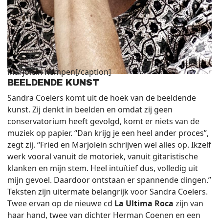
Marjolein Kempen[/caption]
BEELDENDE KUNST
Sandra Coelers komt uit de hoek van de beeldende
kunst. Zij denkt in beelden en omdat zij geen
conservatorium heeft gevolgd, komt er niets van de
muziek op papier. “Dan krijg je een heel ander proces”,
zegt zij. “Fried en Marjolein schrijven wel alles op. Ikzelf
werk vooral vanuit de motoriek, vanuit gitaristische
klanken en mijn stem. Heel intuïtief dus, volledig uit
mijn gevoel. Daardoor ontstaan er spannende dingen.”
Teksten zijn uitermate belangrijk voor Sandra Coelers.
Twee ervan op de nieuwe cd
La Ultima Roca
zijn van
haar hand, twee van dichter Herman Coenen en een