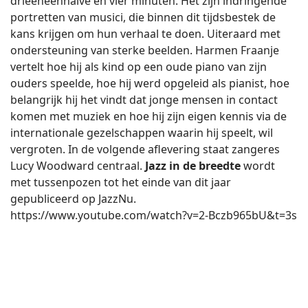
drieëneenhalve en vier minuten. Het zijn indringende
portretten van musici, die binnen dit tijdsbestek de
kans krijgen om hun verhaal te doen. Uiteraard met
ondersteuning van sterke beelden. Harmen Fraanje
vertelt hoe hij als kind op een oude piano van zijn
ouders speelde, hoe hij werd opgeleid als pianist, hoe
belangrijk hij het vindt dat jonge mensen in contact
komen met muziek en hoe hij zijn eigen kennis via de
internationale gezelschappen waarin hij speelt, wil
vergroten. In de volgende aflevering staat zangeres
Lucy Woodward centraal.
Jazz in de breedte
wordt
met tussenpozen tot het einde van dit jaar
gepubliceerd op JazzNu.
https://www.youtube.com/watch?v=2-Bczb965bU&t=3s