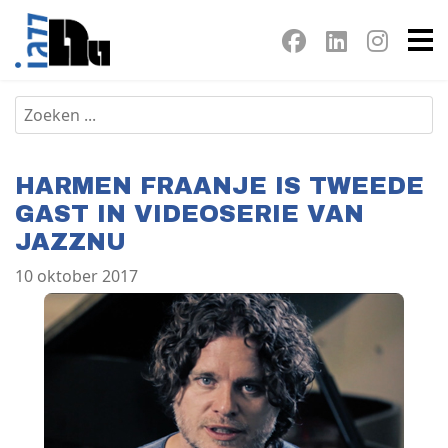
HARMEN FRAANJE IS TWEEDE
GAST IN VIDEOSERIE VAN
JAZZNU
10 oktober 2017