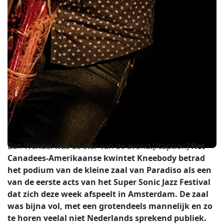
Ben Wendel was de ster van de avond.[/caption]
Het
Canadees-Amerikaanse kwintet Kneebody betrad
het podium van de kleine zaal van Paradiso als een
van de eerste acts van het Super Sonic Jazz Festival
dat zich deze week afspeelt in Amsterdam. De zaal
was bijna vol, met een grotendeels mannelijk en zo
te horen veelal niet Nederlands sprekend publiek.