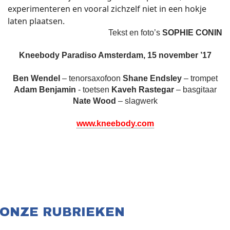
experimenteren en vooral zichzelf niet in een hokje
laten plaatsen.
Tekst en foto’s
SOPHIE CONIN
Kneebody
Paradiso Amsterdam, 15 november ’17
Ben Wendel
– tenorsaxofoon
Shane Endsley
– trompet
Adam Benjamin
- toetsen
Kaveh Rastegar
– basgitaar
Nate Wood
– slagwerk
www.kneebody.com
ONZE RUBRIEKEN