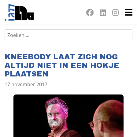
KNEEBODY LAAT ZICH NOG
ALTIJD NIET IN EEN HOKJE
PLAATSEN
17 november 2017