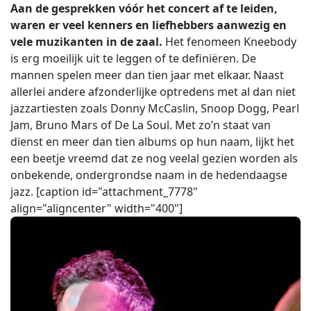
Aan de gesprekken vóór het concert af te leiden,
waren er veel kenners en liefhebbers aanwezig en
vele muzikanten in de zaal.
Het fenomeen Kneebody
is erg moeilijk uit te leggen of te definiëren. De
mannen spelen meer dan tien jaar met elkaar. Naast
allerlei andere afzonderlijke optredens met al dan niet
jazzartiesten zoals Donny McCaslin, Snoop Dogg, Pearl
Jam, Bruno Mars of De La Soul. Met zo’n staat van
dienst en meer dan tien albums op hun naam, lijkt het
een beetje vreemd dat ze nog veelal gezien worden als
onbekende, ondergrondse naam in de hedendaagse
jazz. [caption id="attachment_7778"
align="aligncenter" width="400"]