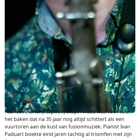
Fabrice Alleman[/caption] Steps Ahead was voor velen
het baken dat na 35 jaar nog altijd schittert als een
vuurtoren aan de kust van fusionmuziek. Pianist Ivan
Paduart boekte eind jaren tachtig al triomfen met zijn