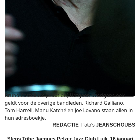
Bruno Castellucci[/caption] Hetgeen overigens ook
geldt voor de overige bandleden. Richard Galliano,
Tom Harrell, Manu Katché en Joe Lovano staan allen in
hun adresboekje.
REDACTIE
Foto's
JEANSCHOUBS
Steps Tribe Jacques Pelzer Jazz Club Luik, 16 januari