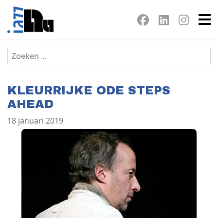
KLEURRIJKE ODE STEPS
AHEAD
18 januari 2019