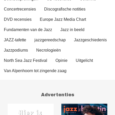
Concertrecensies
Discografische notities
DVD recensies
Europe Jazz Media Chart
Fundamenten van de Jazz
Jazz in beeld
JAZZ-tafette
jazzgereedschap
Jazzgeschiedenis
Jazzpodiums
Necrologieën
North Sea Jazz Festival
Opinie
Uitgelicht
Van Alpenhoorn tot zingende zaag
Advertenties