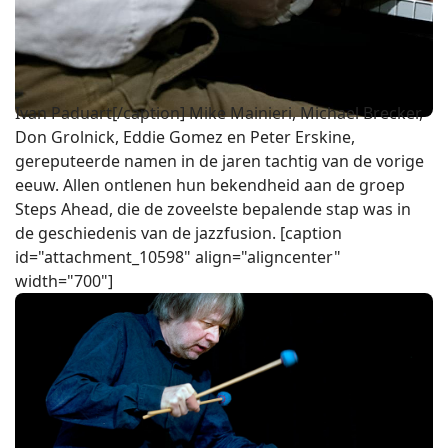
Ivan Paduart[/caption] Mike Mainieri, Michael Brecker,
Don Grolnick, Eddie Gomez en Peter Erskine,
gereputeerde namen in de jaren tachtig van de vorige
eeuw. Allen ontlenen hun bekendheid aan de groep
Steps Ahead, die de zoveelste bepalende stap was in
de geschiedenis van de jazzfusion. [caption
id="attachment_10598" align="aligncenter"
width="700"]