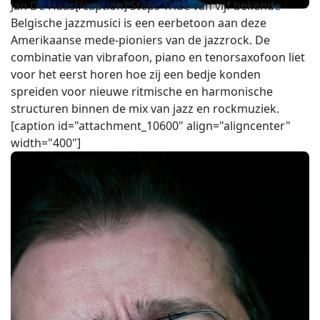
Jan De Haas[/caption] Steps Tribe van vijf bekende
Belgische jazzmusici is een eerbetoon aan deze
Amerikaanse mede-pioniers van de jazzrock. De
combinatie van vibrafoon, piano en tenorsaxofoon liet
voor het eerst horen hoe zij een bedje konden
spreiden voor nieuwe ritmische en harmonische
structuren binnen de mix van jazz en rockmuziek.
[caption id="attachment_10600" align="aligncenter"
width="400"]