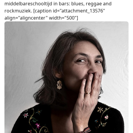
middelbareschooltijd in bars: blues, reggae and
rockmuziek. [caption id="attachment_13576"
align="aligncenter" width="500"]