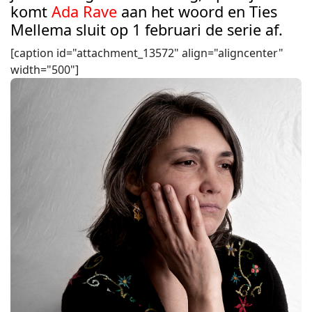
komt
Ada Rave
aan het woord en Ties
Mellema sluit op 1 februari de serie af.
[caption id="attachment_13572" align="aligncenter"
width="500"]