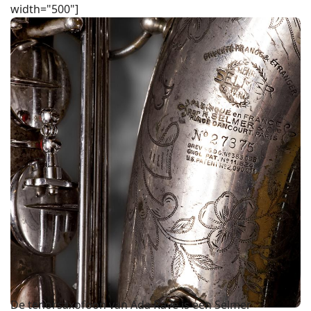
width="500"]
De tenorsaxofoon van Ada Rave is een Selmer