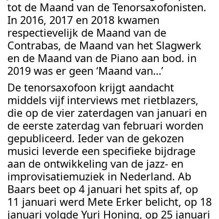
tot de Maand van de Tenorsaxofonisten.
In 2016, 2017 en 2018 kwamen
respectievelijk de Maand van de
Contrabas, de Maand van het Slagwerk
en de Maand van de Piano aan bod. in
2019 was er geen ‘Maand van…’
De tenorsaxofoon krijgt aandacht
middels vijf interviews met rietblazers,
die op de vier zaterdagen van januari en
de eerste zaterdag van februari worden
gepubliceerd. Ieder van de gekozen
musici leverde een specifieke bijdrage
aan de ontwikkeling van de jazz- en
improvisatiemuziek in Nederland. Ab
Baars beet op 4 januari het spits af, op
11 januari werd Mete Erker belicht, op 18
januari volgde Yuri Honing, op 25 januari