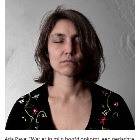
Ada Rave: "Wat er in mijn hoofd opkomt, een gedachte