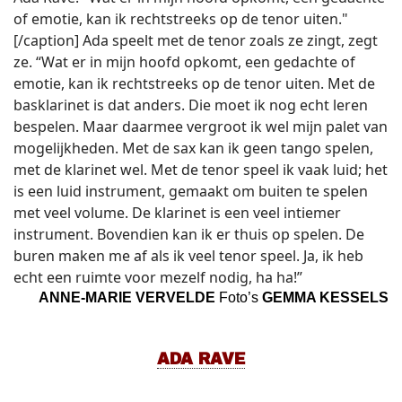
of emotie, kan ik rechtstreeks op de tenor uiten."
[/caption] Ada speelt met de tenor zoals ze zingt, zegt
ze. “Wat er in mijn hoofd opkomt, een gedachte of
emotie, kan ik rechtstreeks op de tenor uiten. Met de
basklarinet is dat anders. Die moet ik nog echt leren
bespelen. Maar daarmee vergroot ik wel mijn palet van
mogelijkheden. Met de sax kan ik geen tango spelen,
met de klarinet wel. Met de tenor speel ik vaak luid; het
is een luid instrument, gemaakt om buiten te spelen
met veel volume. De klarinet is een veel intiemer
instrument. Bovendien kan ik er thuis op spelen. De
buren maken me af als ik veel tenor speel. Ja, ik heb
echt een ruimte voor mezelf nodig, ha ha!”
ANNE-MARIE VERVELDE
Foto’s
GEMMA KESSELS
ADA RAVE