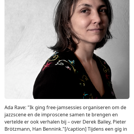
Ada Rave: "Ik ging free-jamsessies organiseren om de
jazzscene en de improscene samen te brengen en
vertelde er ook verhalen bij – over Derek Bailey, Pieter
Brötzmann, Han Bennink."[/caption] Tijdens een gig in