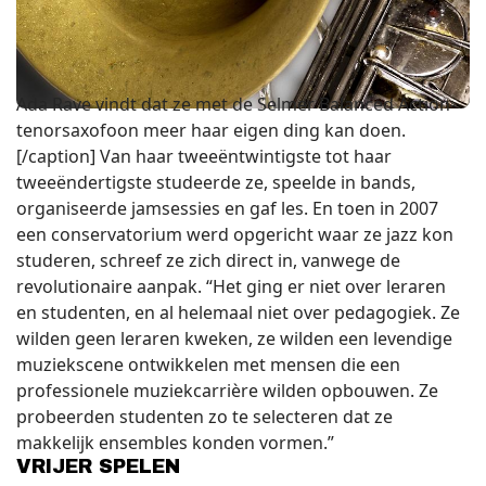
Ada Rave vindt dat ze met de Selmer Balanced Action-
tenorsaxofoon meer haar eigen ding kan doen.
[/caption] Van haar tweeëntwintigste tot haar
tweeëndertigste studeerde ze, speelde in bands,
organiseerde jamsessies en gaf les. En toen in 2007
een conservatorium werd opgericht waar ze jazz kon
studeren, schreef ze zich direct in, vanwege de
revolutionaire aanpak. “Het ging er niet over leraren
en studenten, en al helemaal niet over pedagogiek. Ze
wilden geen leraren kweken, ze wilden een levendige
muziekscene ontwikkelen met mensen die een
professionele muziekcarrière wilden opbouwen. Ze
probeerden studenten zo te selecteren dat ze
makkelijk ensembles konden vormen.”
VRIJER SPELEN