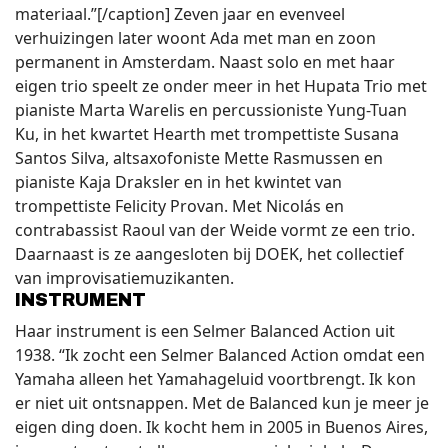
materiaal.”[/caption] Zeven jaar en evenveel
verhuizingen later woont Ada met man en zoon
permanent in Amsterdam. Naast solo en met haar
eigen trio speelt ze onder meer in het Hupata Trio met
pianiste Marta Warelis en percussioniste Yung-Tuan
Ku, in het kwartet Hearth met trompettiste Susana
Santos Silva, altsaxofoniste Mette Rasmussen en
pianiste Kaja Draksler en in het kwintet van
trompettiste Felicity Provan. Met Nicolás en
contrabassist Raoul van der Weide vormt ze een trio.
Daarnaast is ze aangesloten bij DOEK, het collectief
van improvisatiemuzikanten.
INSTRUMENT
Haar instrument is een Selmer Balanced Action uit
1938. “Ik zocht een Selmer Balanced Action omdat een
Yamaha alleen het Yamahageluid voortbrengt. Ik kon
er niet uit ontsnappen. Met de Balanced kun je meer je
eigen ding doen. Ik kocht hem in 2005 in Buenos Aires,