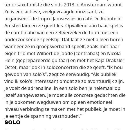
tenorsaxofoniste die sinds 2013 in Amsterdam woont.
Ze is een actieve, veelgevraagde muzikant, ze
organiseert de Impro Jamsessies in café De Ruimte in
Amsterdam en ze geeft les. Opvallend aan haar spel is
de combinatie van een zelfverzekerde toon met een
onderzoekende speelstijl. Dat laat ze niet alleen horen
wanneer ze in groepsverband speelt, zoals met haar
eigen trio met Wilbert de Joode (contrabas) en Nicola
Hein (geprepareerde guitaar) en met het Kaja Draksler
Octet, maar ook in soloconcerten die ze geeft. “Ik hou
gewoon van solo’s”, zegt ze eenvoudig. “Als publiek
vind ik solo’s interessant omdat ze zo avontuurlijk zijn.
Je voelt de adrenaline. In een solo ben je helemaal op
jezelf aangewezen. Je moet alle concrete gedachten die
in je opkomen wegduwen om op een emotioneel
niveau verbinding te maken met het publiek. Je moet in
je eentje de spanning vasthouden.”
SOLO