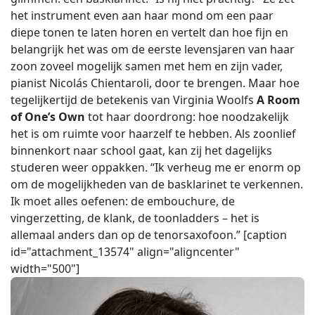
het instrument even aan haar mond om een paar
diepe tonen te laten horen en vertelt dan hoe fijn en
belangrijk het was om de eerste levensjaren van haar
zoon zoveel mogelijk samen met hem en zijn vader,
pianist Nicolás Chientaroli, door te brengen. Maar hoe
tegelijkertijd de betekenis van Virginia Woolfs
A Room
of One’s Own
tot haar doordrong: hoe noodzakelijk
het is om ruimte voor haarzelf te hebben. Als zoonlief
binnenkort naar school gaat, kan zij het dagelijks
studeren weer oppakken. “Ik verheug me er enorm op
om de mogelijkheden van de basklarinet te verkennen.
Ik moet alles oefenen: de embouchure, de
vingerzetting, de klank, de toonladders – het is
allemaal anders dan op de tenorsaxofoon.” [caption
id="attachment_13574" align="aligncenter"
width="500"]