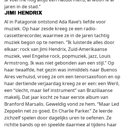
jaren in de stad.”
JIMI HENDRIX
Al in Patagonië ontstond Ada Rave’s liefde voor
muziek. Op haar zesde kreeg ze een radio-
cassetterecorder, waarmee ze in de jaren tachtig
muziek begon op te nemen. “Ik luisterde alles door
elkaar: rock van Jimi Hendrix, Zuid-Amerikaanse
muziek, veel Engelse rock, popmuziek, jazz, Louis
Armstrong. Ik was niet gebonden aan een stijl.” Op
haar twaalfde, het gezin was inmiddels naar Buenos
Aires verhuisd, vroeg ze om een tenorsaxofoon en op
haar dertiende verjaardag kreeg ze er een: een Weril,
een “slecht, maar lief instrument” van Braziliaanse
makelij. Dat jaar kocht ze haar eerste album van
Branford Marsalis. Geweldig vond ze hem. “Maar Led
Zeppelin net zo goed. En Charlie Parker.” Ze leerde
zichzelf spelen door dagelijks uren te oefenen. Ze
richtte bands op en speelde daarmee al tijdens haar