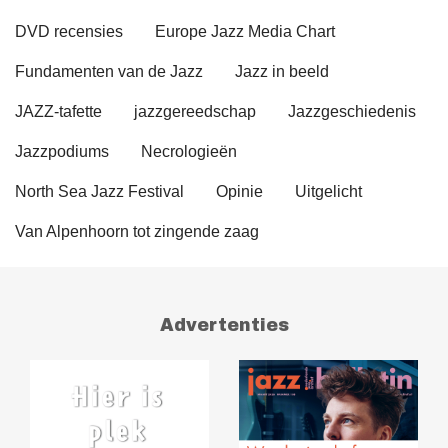
DVD recensies
Europe Jazz Media Chart
Fundamenten van de Jazz
Jazz in beeld
JAZZ-tafette
jazzgereedschap
Jazzgeschiedenis
Jazzpodiums
Necrologieën
North Sea Jazz Festival
Opinie
Uitgelicht
Van Alpenhoorn tot zingende zaag
Advertenties