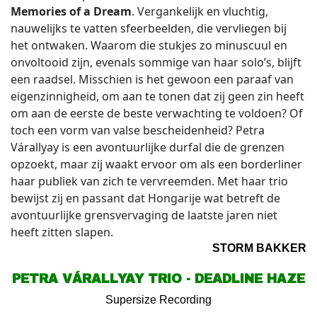
Memories of a Dream
. Vergankelijk en vluchtig,
nauwelijks te vatten sfeerbeelden, die vervliegen bij
het ontwaken. Waarom die stukjes zo minuscuul en
onvoltooid zijn, evenals sommige van haar solo’s, blijft
een raadsel. Misschien is het gewoon een paraaf van
eigenzinnigheid, om aan te tonen dat zij geen zin heeft
om aan de eerste de beste verwachting te voldoen? Of
toch een vorm van valse bescheidenheid? Petra
Várallyay is een avontuurlijke durfal die de grenzen
opzoekt, maar zij waakt ervoor om als een borderliner
haar publiek van zich te vervreemden. Met haar trio
bewijst zij en passant dat Hongarije wat betreft de
avontuurlijke grensvervaging de laatste jaren niet
heeft zitten slapen.
STORM BAKKER
PETRA VÁRALLYAY TRIO - DEADLINE HAZE
Supersize Recording