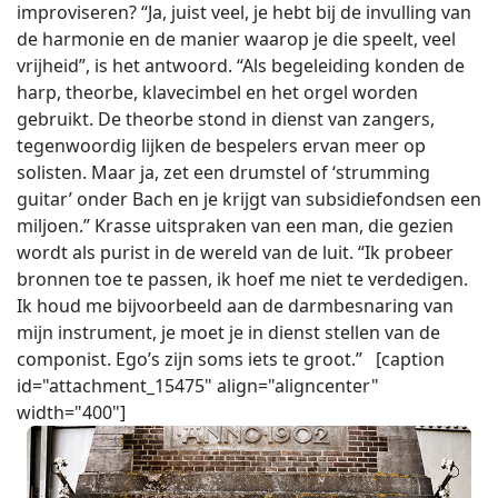
improviseren? “Ja, juist veel, je hebt bij de invulling van
de harmonie en de manier waarop je die speelt, veel
vrijheid”, is het antwoord. “Als begeleiding konden de
harp, theorbe, klavecimbel en het orgel worden
gebruikt. De theorbe stond in dienst van zangers,
tegenwoordig lijken de bespelers ervan meer op
solisten. Maar ja, zet een drumstel of ‘strumming
guitar’ onder Bach en je krijgt van subsidiefondsen een
miljoen.” Krasse uitspraken van een man, die gezien
wordt als purist in de wereld van de luit. “Ik probeer
bronnen toe te passen, ik hoef me niet te verdedigen.
Ik houd me bijvoorbeeld aan de darmbesnaring van
mijn instrument, je moet je in dienst stellen van de
componist. Ego’s zijn soms iets te groot.” [caption
id="attachment_15475" align="aligncenter"
width="400"]