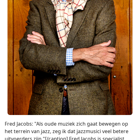
Fred Jacobs: "Als oude muziek zich gaat bewegen op
het terrein van jazz, zeg ik dat jazzmusici veel betere
uitvoerders zijn."[/caption] Fred Jacobs is specialist