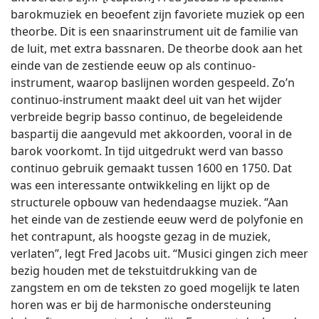
barokmuziek en beoefent zijn favoriete muziek op een
theorbe. Dit is een snaarinstrument uit de familie van
de luit, met extra bassnaren. De theorbe dook aan het
einde van de zestiende eeuw op als continuo-
instrument, waarop baslijnen worden gespeeld. Zo’n
continuo-instrument maakt deel uit van het wijder
verbreide begrip basso continuo, de begeleidende
baspartij die aangevuld met akkoorden, vooral in de
barok voorkomt. In tijd uitgedrukt werd van basso
continuo gebruik gemaakt tussen 1600 en 1750. Dat
was een interessante ontwikkeling en lijkt op de
structurele opbouw van hedendaagse muziek. “Aan
het einde van de zestiende eeuw werd de polyfonie en
het contrapunt, als hoogste gezag in de muziek,
verlaten”, legt Fred Jacobs uit. “Musici gingen zich meer
bezig houden met de tekstuitdrukking van de
zangstem en om de teksten zo goed mogelijk te laten
horen was er bij de harmonische ondersteuning