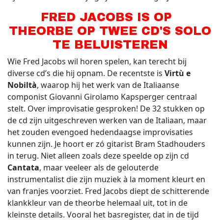
FRED JACOBS IS OP
THEORBE OP TWEE CD'S
SOLO
TE BELUISTEREN
Wie Fred Jacobs wil horen spelen, kan terecht bij
diverse cd’s die hij opnam. De recentste is
Virtù e
Nobiltà
, waarop hij het werk van de Italiaanse
componist Giovanni Girolamo Kapsperger centraal
stelt. Over improvisatie gesproken! De 32 stukken op
de cd zijn uitgeschreven werken van de Italiaan, maar
het zouden evengoed hedendaagse improvisaties
kunnen zijn. Je hoort er zó gitarist Bram Stadhouders
in terug. Niet alleen zoals deze speelde op zijn cd
Cantata
, maar veeleer als de gelouterde
instrumentalist die zijn muziek à la moment kleurt en
van franjes voorziet. Fred Jacobs diept de schitterende
klankkleur van de theorbe helemaal uit, tot in de
kleinste details. Vooral het basregister, dat in de tijd