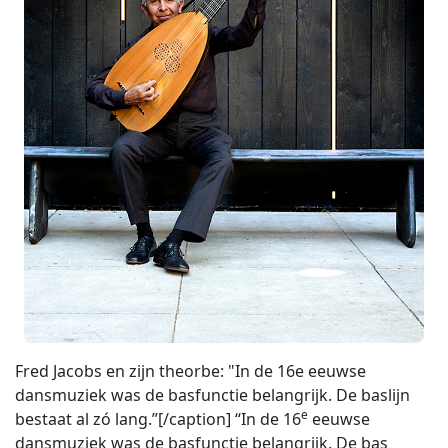
Fred Jacobs en zijn theorbe: "In de 16e eeuwse
dansmuziek was de basfunctie belangrijk. De baslijn
e
bestaat al zó lang.”[/caption] “In de 16
eeuwse
dansmuziek was de basfunctie belangrijk. De bas