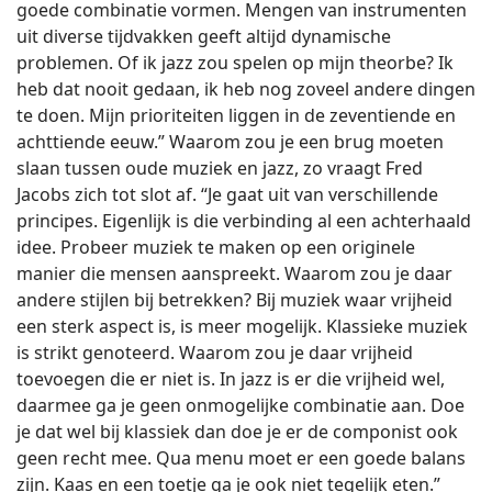
goede combinatie vormen. Mengen van instrumenten
uit diverse tijdvakken geeft altijd dynamische
problemen. Of ik jazz zou spelen op mijn theorbe? Ik
heb dat nooit gedaan, ik heb nog zoveel andere dingen
te doen. Mijn prioriteiten liggen in de zeventiende en
achttiende eeuw.” Waarom zou je een brug moeten
slaan tussen oude muziek en jazz, zo vraagt Fred
Jacobs zich tot slot af. “Je gaat uit van verschillende
principes. Eigenlijk is die verbinding al een achterhaald
idee. Probeer muziek te maken op een originele
manier die mensen aanspreekt. Waarom zou je daar
andere stijlen bij betrekken? Bij muziek waar vrijheid
een sterk aspect is, is meer mogelijk. Klassieke muziek
is strikt genoteerd. Waarom zou je daar vrijheid
toevoegen die er niet is. In jazz is er die vrijheid wel,
daarmee ga je geen onmogelijke combinatie aan. Doe
je dat wel bij klassiek dan doe je er de componist ook
geen recht mee. Qua menu moet er een goede balans
zijn. Kaas en een toetje ga je ook niet tegelijk eten.”