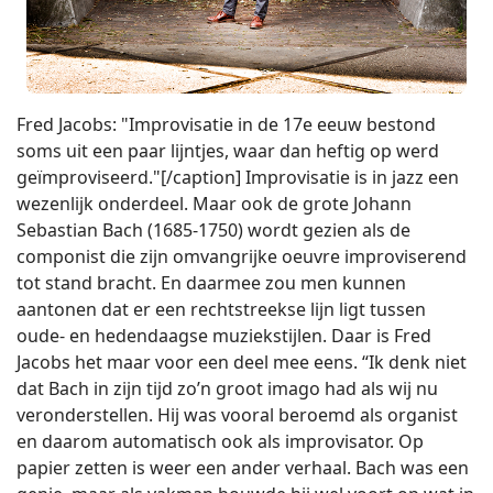
Fred Jacobs: "Improvisatie in de 17e eeuw bestond
soms uit een paar lijntjes, waar dan heftig op werd
geïmproviseerd."[/caption] Improvisatie is in jazz een
wezenlijk onderdeel. Maar ook de grote Johann
Sebastian Bach (1685-1750) wordt gezien als de
componist die zijn omvangrijke oeuvre improviserend
tot stand bracht. En daarmee zou men kunnen
aantonen dat er een rechtstreekse lijn ligt tussen
oude- en hedendaagse muziekstijlen. Daar is Fred
Jacobs het maar voor een deel mee eens. “Ik denk niet
dat Bach in zijn tijd zo’n groot imago had als wij nu
veronderstellen. Hij was vooral beroemd als organist
en daarom automatisch ook als improvisator. Op
papier zetten is weer een ander verhaal. Bach was een