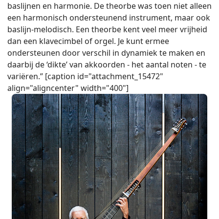
baslijnen en harmonie. De theorbe was toen niet alleen
een harmonisch ondersteunend instrument, maar ook
baslijn-melodisch. Een theorbe kent veel meer vrijheid
dan een klavecimbel of orgel. Je kunt ermee
ondersteunen door verschil in dynamiek te maken en
daarbij de ‘dikte’ van akkoorden - het aantal noten - te
variëren.” [caption id="attachment_15472"
align="aligncenter" width="400"]