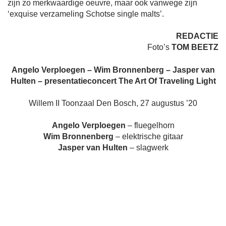
zijn zo merkwaardige oeuvre, maar ook vanwege zijn
‘exquise verzameling Schotse single malts’.
REDACTIE
Foto’s
TOM BEETZ
Angelo Verploegen – Wim Bronnenberg – Jasper van
Hulten – presentatieconcert The Art Of Traveling Light
Willem II Toonzaal Den Bosch, 27 augustus ’20
Angelo Verploegen
– fluegelhorn
Wim Bronnenberg
– elektrische gitaar
Jasper van Hulten
– slagwerk