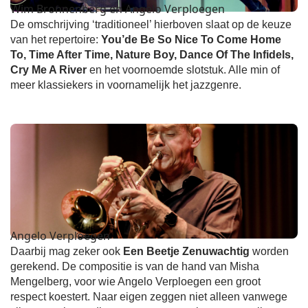
Wim Bronnenberg en Angelo Verploegen
De omschrijving ‘traditioneel’ hierboven slaat op de keuze
van het repertoire:
You’de Be So Nice To Come Home
To, Time After Time, Nature Boy, Dance Of The Infidels,
Cry Me A River
en het voornoemde slotstuk. Alle min of
meer klassiekers in voornamelijk het jazzgenre.
Angelo Verploegen
Daarbij mag zeker ook
Een Beetje Zenuwachtig
worden
gerekend. De compositie is van de hand van Misha
Mengelberg, voor wie Angelo Verploegen een groot
respect koestert. Naar eigen zeggen niet alleen vanwege