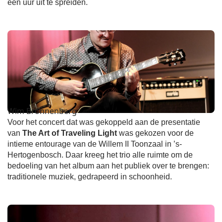
een uur uit te spreiden.
Wim Bronnenberg
Voor het concert dat was gekoppeld aan de presentatie
van
The Art of Traveling Light
was gekozen voor de
intieme entourage van de Willem II Toonzaal in ’s-
Hertogenbosch. Daar kreeg het trio alle ruimte om de
bedoeling van het album aan het publiek over te brengen:
traditionele muziek, gedrapeerd in schoonheid.