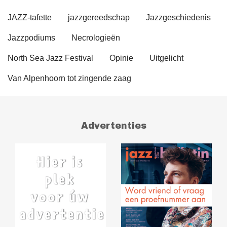
JAZZ-tafette
jazzgereedschap
Jazzgeschiedenis
Jazzpodiums
Necrologieën
North Sea Jazz Festival
Opinie
Uitgelicht
Van Alpenhoorn tot zingende zaag
Advertenties