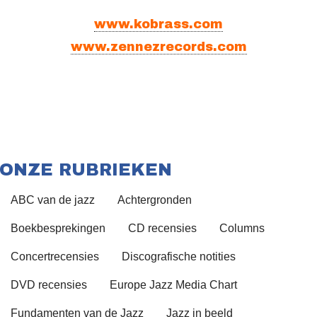
www.kobrass.com
www.zennezrecords.com
ONZE RUBRIEKEN
ABC van de jazz
Achtergronden
Boekbesprekingen
CD recensies
Columns
Concertrecensies
Discografische notities
DVD recensies
Europe Jazz Media Chart
Fundamenten van de Jazz
Jazz in beeld