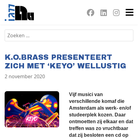
K.O.BRASS PRESENTEERT
ZICH MET ‘KEYO’ WELLUSTIG
2 november 2020
Vijf musici van
verschillende komaf die
Amsterdam als werk- en/of
studeerplek kozen. Daar
ontmoetten zij elkaar en dat
treffen was zo vruchtbaar
dat zij besloten een cd op