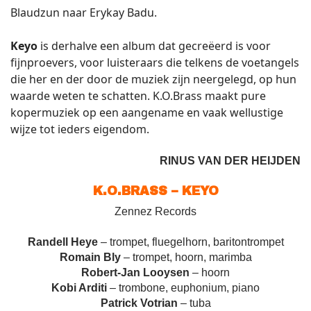
Blaudzun naar Erykay Badu.
Keyo
is derhalve een album dat gecreëerd is voor
fijnproevers, voor luisteraars die telkens de voetangels
die her en der door de muziek zijn neergelegd, op hun
waarde weten te schatten. K.O.Brass maakt pure
kopermuziek op een aangename en vaak wellustige
wijze tot ieders eigendom.
RINUS VAN DER HEIJDEN
K.O.BRASS – KEYO
Zennez Records
Randell Heye
– trompet, fluegelhorn, baritontrompet
Romain Bly
– trompet, hoorn, marimba
Robert-Jan Looysen
– hoorn
Kobi Arditi
– trombone, euphonium, piano
Patrick Votrian
– tuba