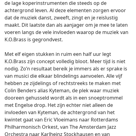
de lage koperinstrumenten die steeds op de
achtergrond leven. Al deze elementen zorgen ervoor
dat de muziek danst, zweeft, zingt en je reislustig
maakt. Dit laatste dan als aanjager om je mee te laten
voeren langs de vele invloeden waarop de muziek van
K.O.Brass is gegrondvest.
Met elf eigen stukken in ruim een half uur legt
K.O.Brass zijn concept volledig bloot. Meer tijd is niet
nodig. Zo’n resultaat bereik je immers als er sprake is
van musici die elkaar blindelings aanvoelen. Alle vijf
hebben ze zijdelings of rechtstreeks te maken met
Colin Benders alias Kyteman, de plek waar muziek
dooreen gehusseld wordt als in een snoeptrommel
met Engelse drop. Het zijn echter niet alleen de
invloeden van Kyteman, de achtergrond van het
kwintet gaat van Eric Vloeimans naar Rotterdams
Philharmonisch Orkest, van The Amsterdam Jazz
Orchestra naar Karlheinz Stockhausen en van