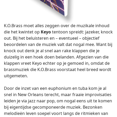
K.O.Brass moet alles zeggen over de muzikale inhoud
die het kwintet op
Keyo
tentoon spreidt: jazeker, knock
out. Bij het beluisteren en – eventueel – objectief
beoordelen van de muziek valt dat nogal mee. Want bij
knock out denk je al snel aan rake klappen die je
duizelig in een hoek doen belanden. Afgezien van die
klappen vreet Keyo echter op je gemoed in, omdat de
brassmuziek die K.O.Brass voorstaat heel breed wordt
uitgemeten.
Door de inzet van een euphonium en tuba kom je al
snel in New Orleans terecht, maar fraaie improvisaties
leiden je via jazz naar pop, om nogal eens uit te komen
bij eigentijdse gecomponeerde muziek. Bezonken
melodieën leven soepel voort langs de ritmieken van