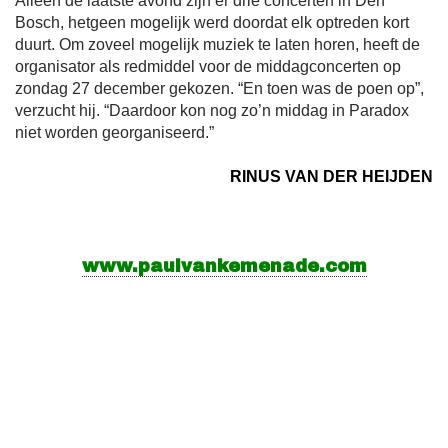
Alleen de laatste avond zijn er drie concerten in Den
Bosch, hetgeen mogelijk werd doordat elk optreden kort
duurt. Om zoveel mogelijk muziek te laten horen, heeft de
organisator als redmiddel voor de middagconcerten op
zondag 27 december gekozen. “En toen was de poen op”,
verzucht hij. “Daardoor kon nog zo’n middag in Paradox
niet worden georganiseerd.”
RINUS VAN DER HEIJDEN
www.paulvankemenade.com