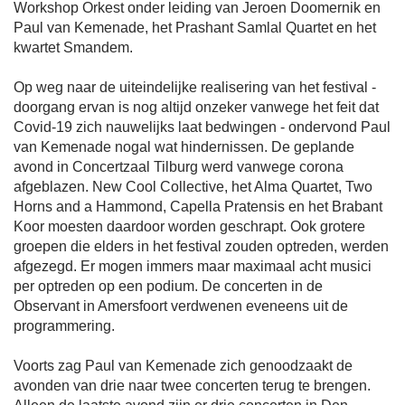
Workshop Orkest onder leiding van Jeroen Doomernik en
Paul van Kemenade, het Prashant Samlal Quartet en het
kwartet Smandem.
Op weg naar de uiteindelijke realisering van het festival -
doorgang ervan is nog altijd onzeker vanwege het feit dat
Covid-19 zich nauwelijks laat bedwingen - ondervond Paul
van Kemenade nogal wat hindernissen. De geplande
avond in Concertzaal Tilburg werd vanwege corona
afgeblazen. New Cool Collective, het Alma Quartet, Two
Horns and a Hammond, Capella Pratensis en het Brabant
Koor moesten daardoor worden geschrapt. Ook grotere
groepen die elders in het festival zouden optreden, werden
afgezegd. Er mogen immers maar maximaal acht musici
per optreden op een podium. De concerten in de
Observant in Amersfoort verdwenen eveneens uit de
programmering.
Voorts zag Paul van Kemenade zich genoodzaakt de
avonden van drie naar twee concerten terug te brengen.