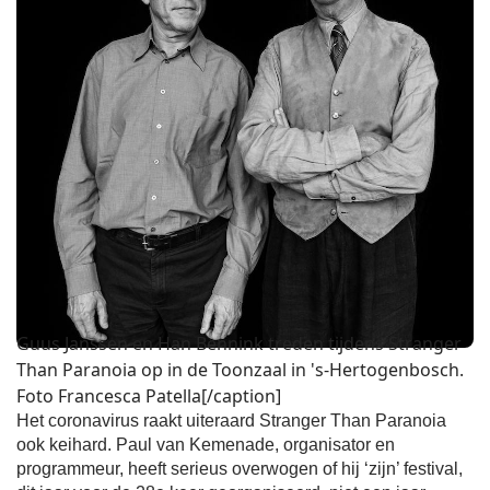
Guus Janssen en Han Bennink treden tijdens Stranger
Than Paranoia op in de Toonzaal in 's-Hertogenbosch.
Foto Francesca Patella[/caption]
Het coronavirus raakt uiteraard Stranger Than Paranoia
ook keihard. Paul van Kemenade, organisator en
programmeur, heeft serieus overwogen of hij ‘zijn’ festival,