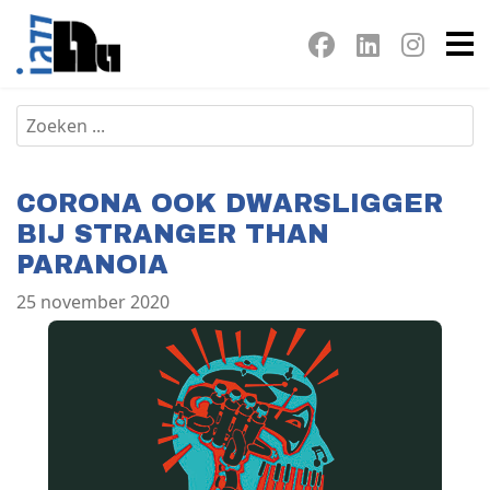
CORONA OOK DWARSLIGGER
BIJ STRANGER THAN
PARANOIA
25 november 2020