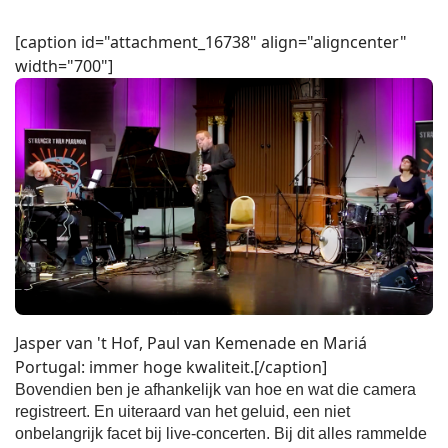
[caption id="attachment_16738" align="aligncenter"
width="700"]
Jasper van 't Hof, Paul van Kemenade en Mariá
Portugal: immer hoge kwaliteit.[/caption]
Bovendien ben je afhankelijk van hoe en wat die camera
registreert. En uiteraard van het geluid, een niet
onbelangrijk facet bij live-concerten. Bij dit alles rammelde