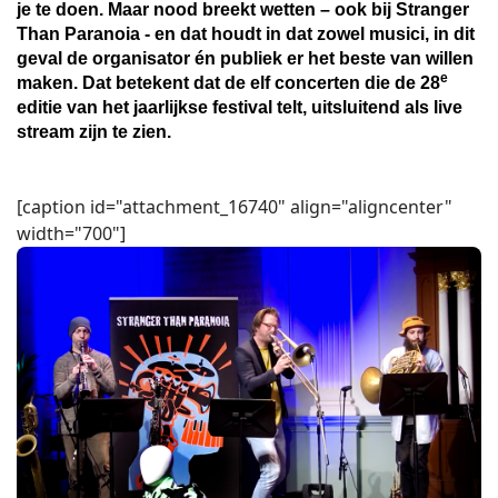
je te doen. Maar nood breekt wetten – ook bij Stranger
Than Paranoia - en dat houdt in dat zowel musici, in dit
geval de organisator én publiek er het beste van willen
e
maken. Dat betekent dat de elf concerten die de 28
editie van het jaarlijkse festival telt, uitsluitend als live
stream zijn te zien.
[caption id="attachment_16740" align="aligncenter"
width="700"]