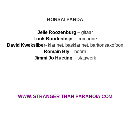
BONSAI PANDA
Jelle Roozenburg
– gitaar
Louk Boudesteijn
– trombone
David Kweksilber
- klarinet, basklarinet, baritonsaxofoon
Romain Bly
– hoorn
Jimmi Jo Hueting
– slagwerk
WWW. STRANGER THAN PARANOIA.COM