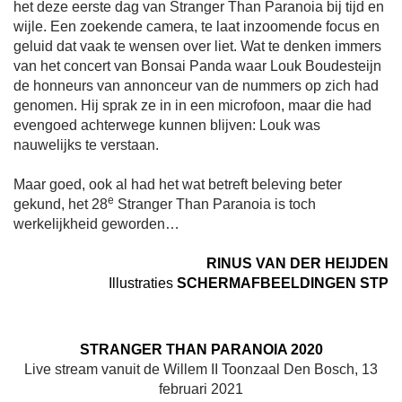
het deze eerste dag van Stranger Than Paranoia bij tijd en
wijle. Een zoekende camera, te laat inzoomende focus en
geluid dat vaak te wensen over liet. Wat te denken immers
van het concert van Bonsai Panda waar Louk Boudesteijn
de honneurs van annonceur van de nummers op zich had
genomen. Hij sprak ze in in een microfoon, maar die had
evengoed achterwege kunnen blijven: Louk was
nauwelijks te verstaan.
Maar goed, ook al had het wat betreft beleving beter
e
gekund, het 28
Stranger Than Paranoia is toch
werkelijkheid geworden…
RINUS VAN DER HEIJDEN
Illustraties
SCHERMAFBEELDINGEN STP
STRANGER THAN PARANOIA 2020
Live stream vanuit de Willem II Toonzaal Den Bosch, 13
februari 2021