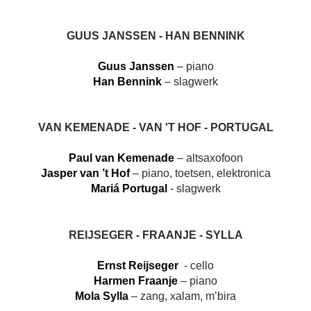
GUUS JANSSEN - HAN BENNINK
Guus Janssen
– piano
Han Bennink
– slagwerk
VAN KEMENADE - VAN 'T HOF - PORTUGAL
Paul van Kemenade
– altsaxofoon
Jasper van ’t Hof
– piano, toetsen, elektronica
Mariá Portugal
- slagwerk
REIJSEGER - FRAANJE - SYLLA
Ernst Reijseger
- cello
Harmen Fraanje
– piano
Mola Sylla
– zang, xalam, m’bira