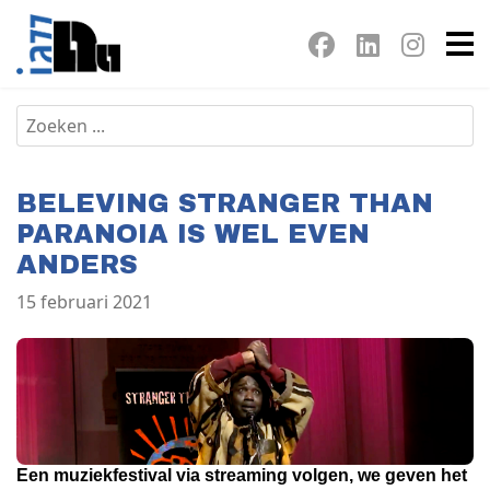
BELEVING STRANGER THAN
PARANOIA IS WEL EVEN
ANDERS
15 februari 2021
Een muziekfestival via streaming volgen, we geven het