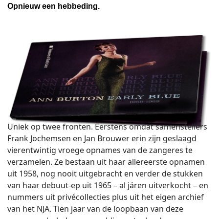
Opnieuw een hebbeding.
Uniek op twee fronten. Eerstens omdat samenstellers
Frank Jochemsen en Jan Brouwer erin zijn geslaagd
vierentwintig vroege opnames van de zangeres te
verzamelen. Ze bestaan uit haar allereerste opnamen
uit 1958, nog nooit uitgebracht en verder de stukken
van haar debuut-ep uit 1965 – al járen uitverkocht – en
nummers uit privécollecties plus uit het eigen archief
van het NJA. Tien jaar van de loopbaan van deze