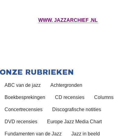
WWW. JAZZARCHIEF .NL
ONZE RUBRIEKEN
ABC van de jazz
Achtergronden
Boekbesprekingen
CD recensies
Columns
Concertrecensies
Discografische notities
DVD recensies
Europe Jazz Media Chart
Fundamenten van de Jazz
Jazz in beeld