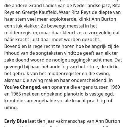
die andere Grand Ladies van de Nederlandse jazz, Rita
Reys en Greetje Kauffeld. Waar Rita Reys de diepte van
haar stem veel meer exploiteerde, klinkt Ann Burton
een stuk vlakker. Ze beweegt meestal in het
middenregister, maar daar kleurt ze zo zorgvuldig dat
háár kracht juist daar moet worden gezocht.
Bovendien is regelrecht te horen hoe belangrijk zij de
inhoud van de songteksten vindt: ze geeft aan elk ter
zake doend woord de nodige zeggingskracht mee. Dat
gevoegd bij haar behandeling van het ritme, de dictie,
het gebruik van het middenregister en die swing,
alsmaar die swing maken haar onderscheidend. In
You’ve Changed
, een opname die ergens tussen 1960
en 1965 met een onbekend pianotrio is vastgelegd,
komt die samengebalde vocale kracht prachtig tot
uiting.
Early Blue
laat tien jaar vakmanschap van Ann Burton