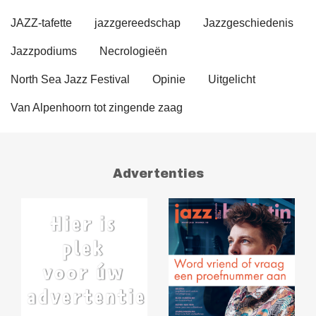
JAZZ-tafette
jazzgereedschap
Jazzgeschiedenis
Jazzpodiums
Necrologieën
North Sea Jazz Festival
Opinie
Uitgelicht
Van Alpenhoorn tot zingende zaag
Advertenties