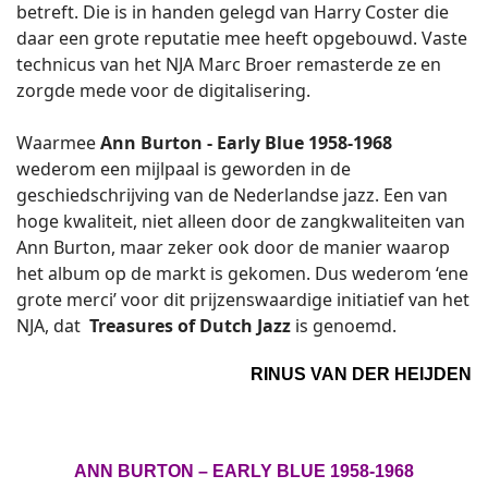
betreft. Die is in handen gelegd van Harry Coster die
daar een grote reputatie mee heeft opgebouwd. Vaste
technicus van het NJA Marc Broer remasterde ze en
zorgde mede voor de digitalisering.
Waarmee
Ann Burton -
Early Blue 1958-1968
wederom een mijlpaal is geworden in de
geschiedschrijving van de Nederlandse jazz. Een van
hoge kwaliteit, niet alleen door de zangkwaliteiten van
Ann Burton, maar zeker ook door de manier waarop
het album op de markt is gekomen. Dus wederom ‘ene
grote merci’ voor dit prijzenswaardige initiatief van het
NJA, dat
Treasures of Dutch Jazz
is genoemd.
RINUS VAN DER HEIJDEN
ANN BURTON – EARLY BLUE 1958-1968