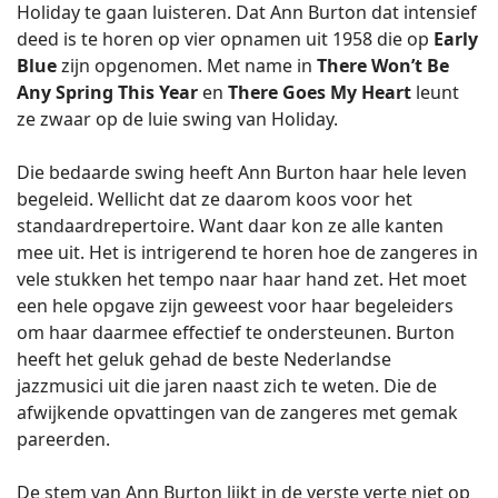
Holiday te gaan luisteren. Dat Ann Burton dat intensief
deed is te horen op vier opnamen uit 1958 die op
Early
Blue
zijn opgenomen. Met name in
There Won’t Be
Any Spring This Year
en
There Goes My Heart
leunt
ze zwaar op de luie swing van Holiday.
Die bedaarde swing heeft Ann Burton haar hele leven
begeleid. Wellicht dat ze daarom koos voor het
standaardrepertoire. Want daar kon ze alle kanten
mee uit. Het is intrigerend te horen hoe de zangeres in
vele stukken het tempo naar haar hand zet. Het moet
een hele opgave zijn geweest voor haar begeleiders
om haar daarmee effectief te ondersteunen. Burton
heeft het geluk gehad de beste Nederlandse
jazzmusici uit die jaren naast zich te weten. Die de
afwijkende opvattingen van de zangeres met gemak
pareerden.
De stem van Ann Burton lijkt in de verste verte niet op