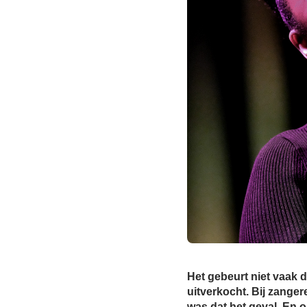
Het gebeurt niet vaak 
uitverkocht. Bij zange
was dat het geval. En o