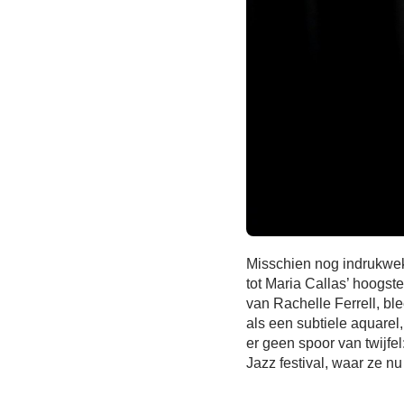
Misschien nog indrukwek
tot Maria Callas’ hoogste
van Rachelle Ferrell, bl
als een subtiele aquarel
er geen spoor van twijfe
Jazz festival, waar ze nu