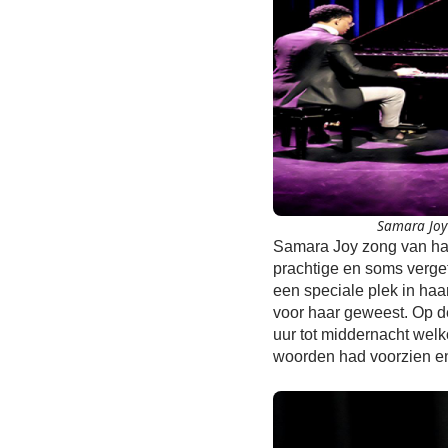
Samara Joy 
Samara Joy zong van ha
prachtige en soms verge
een speciale plek in haa
voor haar geweest. Op de
uur tot middernacht wel
woorden had voorzien en