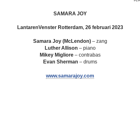
SAMARA JOY
LantarenVenster Rotterdam, 26 februari 2023
Samara Joy (McLendon)
– zang
Luther Allison
– piano
Mikey Migliore
– contrabas
Evan Sherman
– drums
www.samarajoy.com