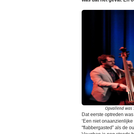
Opvallend was S
Dat eerste optreden was
‘Een niet onaanzienlijk
“flabbergasted” als de o