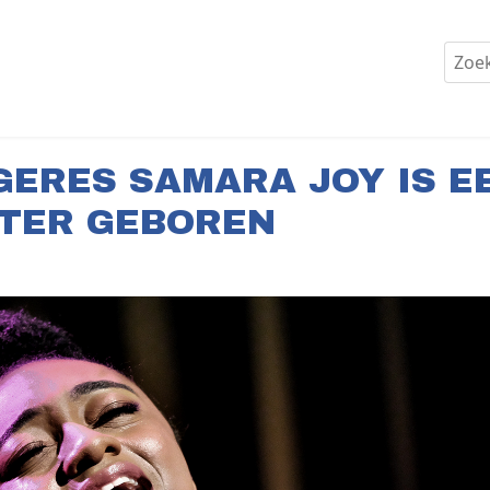
GERES SAMARA JOY IS E
TER GEBOREN