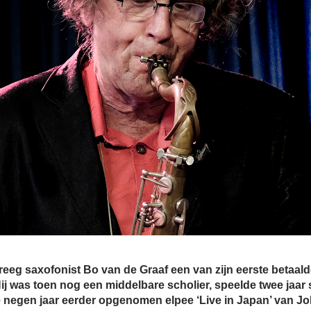
reeg saxofonist Bo van de Graaf een van zijn eerste betaald
 Hij was toen nog een middelbare scholier, speelde twee jaa
 negen jaar eerder opgenomen elpee ‘Live in Japan’ van Jo