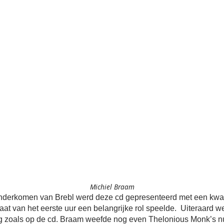
Michiel Braam
 onderkomen van Brebl werd deze cd gepresenteerd met een kwar
at van het eerste uur een belangrijke rol speelde. Uiteraard w
ag zoals op de cd. Braam weefde nog even Thelonious Monk’s