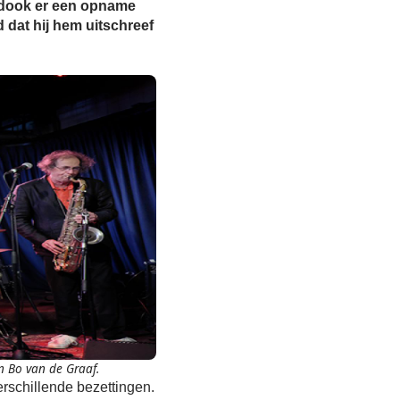
n dook er een opname
 dat hij hem uitschreef
 Bo van de Graaf.
erschillende bezettingen.