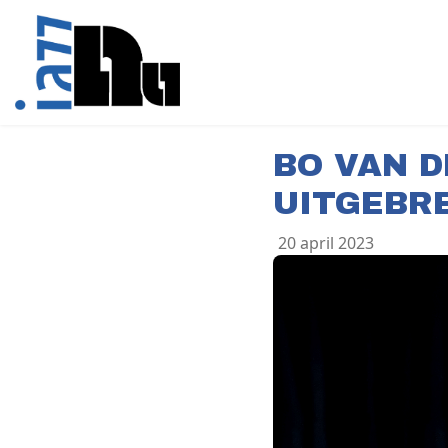
BO VAN D
UITGEBR
20 april 2023