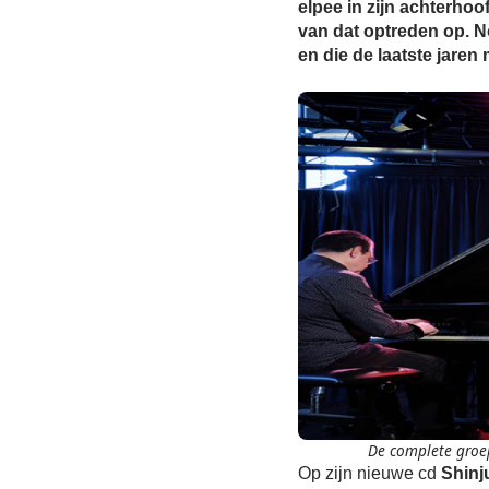
elpee in zijn achterho
van dat optreden op. N
en die de laatste jaren
De complete groe
Op zijn nieuwe cd
Shinj