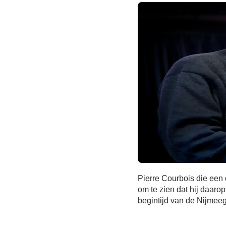
Pierre Courbois die een
om te zien dat hij daaro
begintijd van de Nijmeeg