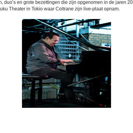
en, duo’s en grote bezettingen die zijn opgenomen in de jaren 2
juku Theater in Tokio waar Coltrane zijn live-plaat opnam.