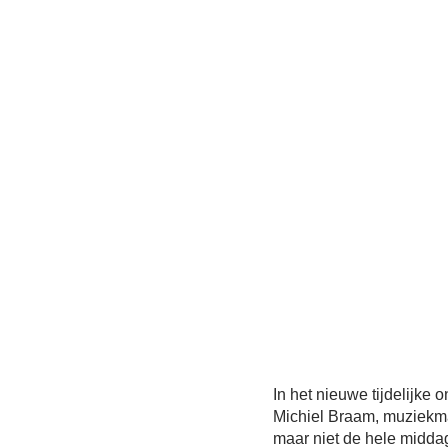
In het nieuwe tijdelijke
Michiel Braam, muziekma
maar niet de hele midd