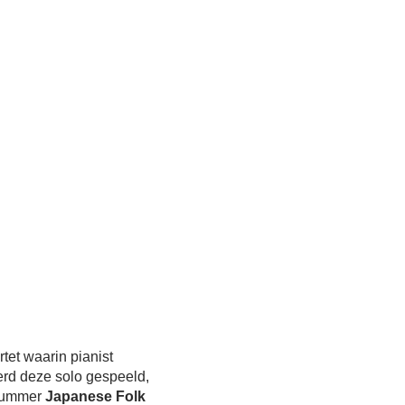
tet waarin pianist
erd deze solo gespeeld,
 nummer
Japanese Folk