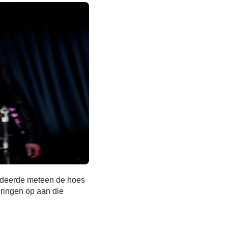
tudeerde meteen de hoes
eringen op aan die