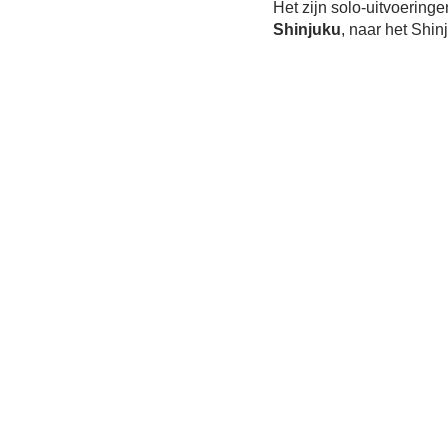
Het zijn solo-uitvoering
Shinjuku
, naar het Shin