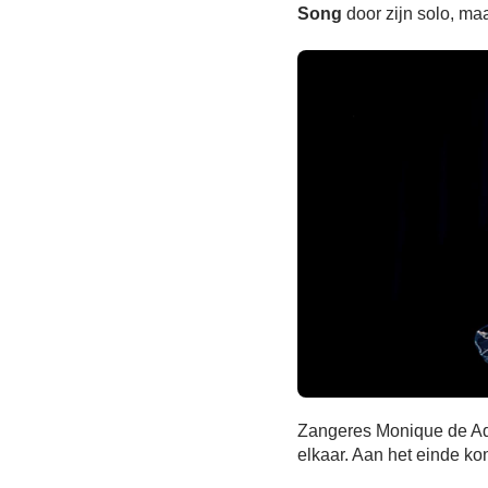
Song
door zijn solo, ma
Zangeres Monique de Ade
elkaar. Aan het einde ko