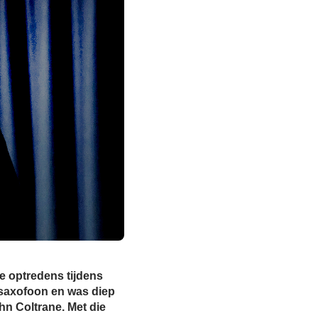
e optredens tijdens
r saxofoon en was diep
hn Coltrane. Met die