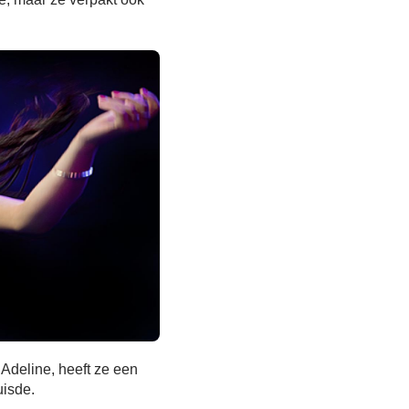
Adeline, heeft ze een
uisde.