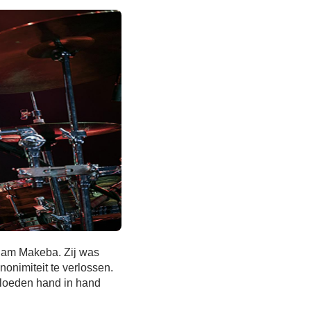
iam Makeba. Zij was
nonimiteit te verlossen.
vloeden hand in hand