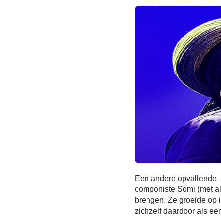
Een andere opvallende –
componiste Somi (met al
brengen. Ze groeide op 
zichzelf daardoor als ee