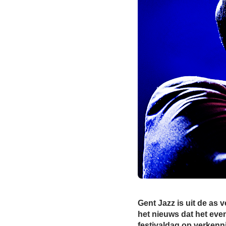
Gent Jazz is uit de as 
het nieuws dat het eve
festivaldag op verkenni