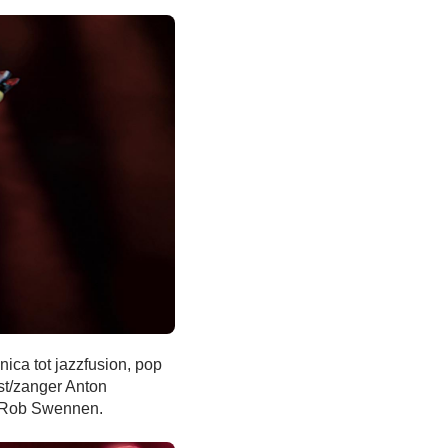
ica tot jazzfusion, pop
ist/zanger Anton
r Rob Swennen.