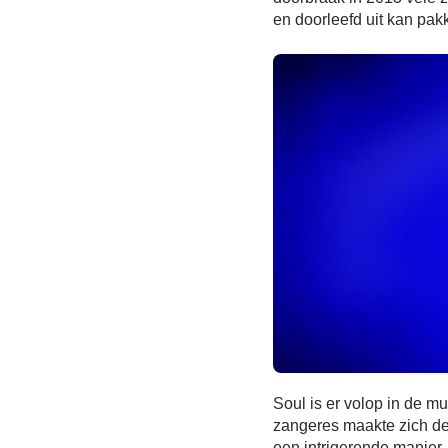
en doorleefd uit kan pak
Soul is er volop in de m
zangeres maakte zich de
een intrigerende manier