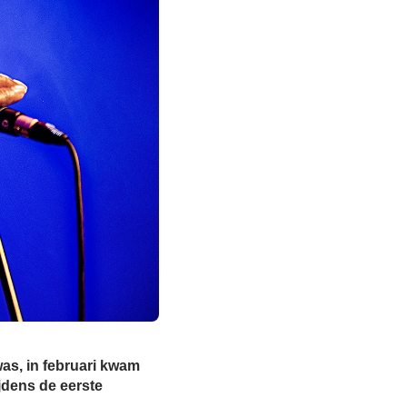
 was, in februari kwam
jdens de eerste