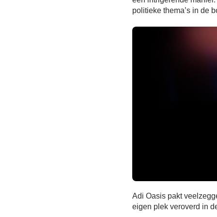
politieke thema’s in de 
Adi Oasis pakt veelzegg
eigen plek veroverd in d