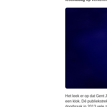
Het leek er op dat Gent 
een klok. Dé publiekstre
doorbraak in 2013 vele z