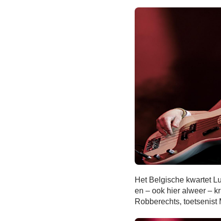
Het Belgische kwartet Lu
en – ook hier alweer – kr
Robberechts, toetsenist