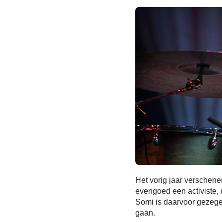
Het vorig jaar verschen
evengoed een activiste, 
Somi is daarvoor gezege
gaan.