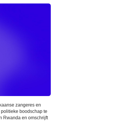
ikaanse zangeres en
politieke boodschap te
en Rwanda en omschrijft