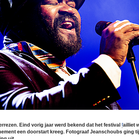
verrezen. Eind vorig jaar werd bekend dat het festival
f
ailliet
nement een doorstart kreeg. Fotograaf Jeanschoubs ging ti
ng uit.