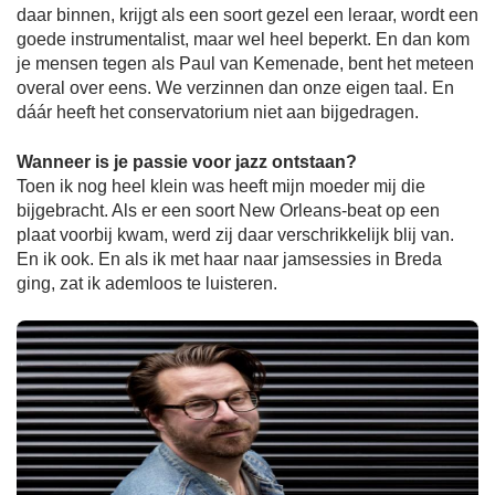
daar binnen, krijgt als een soort gezel een leraar, wordt een
goede instrumentalist, maar wel heel beperkt. En dan kom
je mensen tegen als Paul van Kemenade, bent het meteen
overal over eens. We verzinnen dan onze eigen taal. En
dáár heeft het conservatorium niet aan bijgedragen.
Wanneer is je passie voor jazz ontstaan?
Toen ik nog heel klein was heeft mijn moeder mij die
bijgebracht. Als er een soort New Orleans-beat op een
plaat voorbij kwam, werd zij daar verschrikkelijk blij van.
En ik ook. En als ik met haar naar jamsessies in Breda
ging, zat ik ademloos te luisteren.