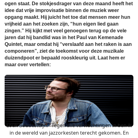
ogen staat. De stokjesdrager van deze maand heeft het
idee dat vrije improvisatie binnen de muziek weer
opgang maakt. Hij juicht het toe dat mensen meer hun
vrijheid aan het zoeken zijn, “hun eigen lied gaan
zingen.” Hij kijkt met veel genoegen terug op de vele
jaren dat hij bandlid was in het Paul van Kemenade
Quintet, maar omdat hij “verslaafd aan het raken is aan
componeren”, ziet de toekomst voor deze muzikale
duizendpoot er bepaald rooskleurig uit. Laat hem er
maar over vertellen:
Louk Boudesteijn: "Tegen alle verwachtingen in ben ik
in de wereld van jazzorkesten terecht gekomen. En