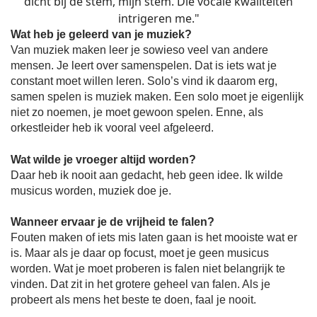
dicht bij de stem, mijn stem. Die vocale kwaliteiten
intrigeren me."
Wat heb je geleerd van je muziek?
Van muziek maken leer je sowieso veel van andere
mensen. Je leert over samenspelen. Dat is iets wat je
constant moet willen leren. Solo’s vind ik daarom erg,
samen spelen is muziek maken. Een solo moet je eigenlijk
niet zo noemen, je moet gewoon spelen. Enne, als
orkestleider heb ik vooral veel afgeleerd.
Wat wilde je vroeger altijd worden?
Daar heb ik nooit aan gedacht, heb geen idee. Ik wilde
musicus worden, muziek doe je.
Wanneer ervaar je de vrijheid te falen?
Fouten maken of iets mis laten gaan is het mooiste wat er
is. Maar als je daar op focust, moet je geen musicus
worden. Wat je moet proberen is falen niet belangrijk te
vinden. Dat zit in het grotere geheel van falen. Als je
probeert als mens het beste te doen, faal je nooit.