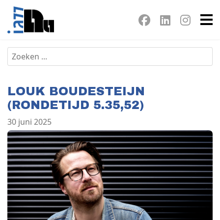
LOUK BOUDESTEIJN
(RONDETIJD 5.35,52)
30 juni 2025