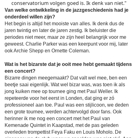
conservatorium volgen goed is. Ik denk van niet."
Van welke ontwikkeling in de jazzgeschiedenis had je
onderdeel willen zijn?
Het begin is altijd het mooiste van alles. Ik denk dus de
jaren twintig en later de jaren zestig. Ik beluister die
periodes niet meer, maar ze zijn heel belangrijk voor me
geweest. Charlie Parker was een keerpunt voor mij, later
ook Archie Shepp en Ornette Coleman.
Wat is het bizarste dat je ooit mee hebt gemaakt tijdens
een concert?
Bizarre dingen meegemaakt? Dat valt wel mee, ben een
beetje saai eigenlijk. Wat wel bizar was, was toen ik als
jong kuiken mee op tournee ging met Paul Weller. Ik
repeteerde voor het eerst in Londen, dat ging er zó
professioneel aan toe. Paul was een stijlicoon, we deden
een grote tournee, werden achtervolgd door fans. Ook
herinner ik me nog een concert met het Paul van
Kemenade Quintet in Kaapstad, met de pas geleden
overleden trompettist Feya Faku en Louis Moholo. De