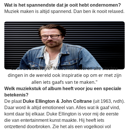
Wat is het spannendste dat je ooit hebt ondernomen?
Muziek maken is altijd spannend. Dan ben ik nooit relaxed.
Louk Boudesteijn: "Misschien leveren alle slechte
dingen in de wereld ook inspiratie op om er met zijn
allen iets gaafs van te maken."
Welk muziekstuk of album heeft voor jou een speciale
betekenis?
De plaat
Duke Ellington & John Coltrane
(uit 1963, rvdh).
Daar word ik altijd emotioneel van. Alles wat ik gaaf vind,
komt daar bij elkaar. Duke Ellington is voor mij de eerste
die van entertainment kunst maakte. Hij heeft iets
ontzettend doorbroken. Zie het als een vogelkooi vol