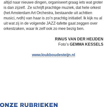
altijd naar nieuwe dingen, organiseert graag iets wat groter
is dan zijzelf. Ze schrijft prachtige muziek, dat hele orkest
(het Amsterdam Art Orchestra, bestaande uit achttien
musici, rvdh) van haar is zo’n prachtig initiatief. Ik kijk nu al
uit wat zij in de volgende JAZZ-tafette gaat zeggen over
orkestzaken, waar ik zelf ook zo mee bezig ben.
RINUS VAN DER HEIJDEN
Foto’s
GEMMA KESSELS
www.loukboudesteijn.nl
ONZE RUBRIEKEN