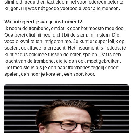
slimheid, geduld en tactiek om het voor iedereen beter te
krijgen. Hij was hét goede voorbeeld voor alle mensen.
Wat intrigeert je aan je instrument?
Ik noem de trombone, omdat ik daar het meeste mee doe.
Qua bereik ligt hij heel dicht bij de stem, mijn stem. Die
vocale kwaliteiten intrigeren me. Je kunt er super lelijk op
spelen, ook fluwelig en zacht. Het instrument is fretloos, je
kunt er dus ook mee tussen de noten spelen. Dat is een
kracht van de trombone, die je dan ook moet gebruiken.
Het mooiste is als je een paar trombones tegelijk hoort
spelen, dan hoor je koralen, een soort koor.