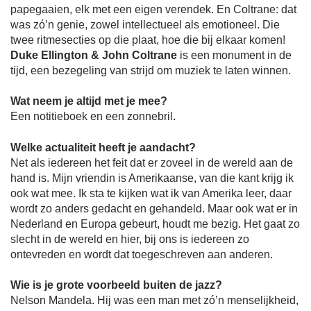
papegaaien, elk met een eigen verendek. En Coltrane: dat
was zó’n genie, zowel intellectueel als emotioneel. Die
twee ritmesecties op die plaat, hoe die bij elkaar komen!
Duke Ellington & John Coltrane
is een monument in de
tijd, een bezegeling van strijd om muziek te laten winnen.
Wat neem je altijd met je mee?
Een notitieboek en een zonnebril.
Welke actualiteit heeft je aandacht?
Net als iedereen het feit dat er zoveel in de wereld aan de
hand is. Mijn vriendin is Amerikaanse, van die kant krijg ik
ook wat mee. Ik sta te kijken wat ik van Amerika leer, daar
wordt zo anders gedacht en gehandeld. Maar ook wat er in
Nederland en Europa gebeurt, houdt me bezig. Het gaat zo
slecht in de wereld en hier, bij ons is iedereen zo
ontevreden en wordt dat toegeschreven aan anderen.
Wie is je grote voorbeeld buiten de jazz?
Nelson Mandela. Hij was een man met zó’n menselijkheid,