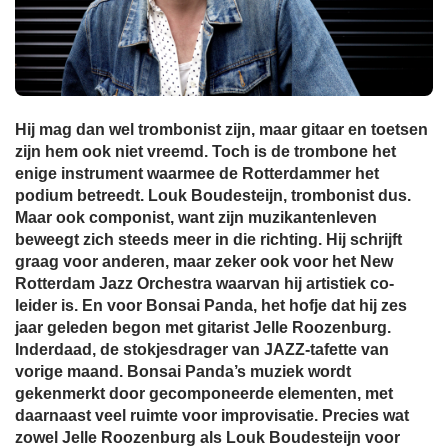
Hij mag dan wel trombonist zijn, maar gitaar en toetsen
zijn hem ook niet vreemd. Toch is de trombone het
enige instrument waarmee de Rotterdammer het
podium betreedt. Louk Boudesteijn, trombonist dus.
Maar ook componist, want zijn muzikantenleven
beweegt zich steeds meer in die richting. Hij schrijft
graag voor anderen, maar zeker ook voor het New
Rotterdam Jazz Orchestra waarvan hij artistiek co-
leider is. En voor Bonsai Panda, het hofje dat hij zes
jaar geleden begon met gitarist Jelle Roozenburg.
Inderdaad, de stokjesdrager van JAZZ-tafette van
vorige maand. Bonsai Panda’s muziek wordt
gekenmerkt door gecomponeerde elementen, met
daarnaast veel ruimte voor improvisatie. Precies wat
zowel Jelle Roozenburg als Louk Boudesteijn voor