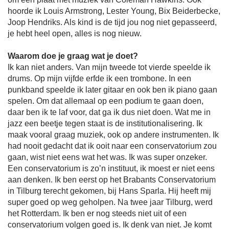
hoorde ik Louis Armstrong, Lester Young, Bix Beiderbecke,
Joop Hendriks. Als kind is de tijd jou nog niet gepasseerd,
je hebt heel open, alles is nog nieuw.
Waarom doe je graag wat je doet?
Ik kan niet anders. Van mijn tweede tot vierde speelde ik
drums. Op mijn vijfde erfde ik een trombone. In een
punkband speelde ik later gitaar en ook ben ik piano gaan
spelen. Om dat allemaal op een podium te gaan doen,
daar ben ik te laf voor, dat ga ik dus niet doen. Wat me in
jazz een beetje tegen staat is de institutionalisering. Ik
maak vooral graag muziek, ook op andere instrumenten. Ik
had nooit gedacht dat ik ooit naar een conservatorium zou
gaan, wist niet eens wat het was. Ik was super onzeker.
Een conservatorium is zo’n instituut, ik moest er niet eens
aan denken. Ik ben eerst op het Brabants Conservatorium
in Tilburg terecht gekomen, bij Hans Sparla. Hij heeft mij
super goed op weg geholpen. Na twee jaar Tilburg, werd
het Rotterdam. Ik ben er nog steeds niet uit of een
conservatorium volgen goed is. Ik denk van niet. Je komt