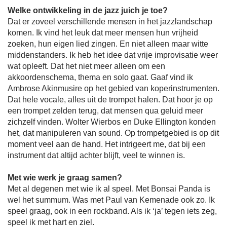
Welke ontwikkeling in de jazz juich je toe?
Dat er zoveel verschillende mensen in het jazzlandschap
komen. Ik vind het leuk dat meer mensen hun vrijheid
zoeken, hun eigen lied zingen. En niet alleen maar witte
middenstanders. Ik heb het idee dat vrije improvisatie weer
wat opleeft. Dat het niet meer alleen om een
akkoordenschema, thema en solo gaat. Gaaf vind ik
Ambrose Akinmusire op het gebied van koperinstrumenten.
Dat hele vocale, alles uit de trompet halen. Dat hoor je op
een trompet zelden terug, dat mensen qua geluid meer
zichzelf vinden. Wolter Wierbos en Duke Ellington konden
het, dat manipuleren van sound. Op trompetgebied is op dit
moment veel aan de hand. Het intrigeert me, dat bij een
instrument dat altijd achter blijft, veel te winnen is.
Met wie werk je graag samen?
Met al degenen met wie ik al speel. Met Bonsai Panda is
wel het summum. Was met Paul van Kemenade ook zo. Ik
speel graag, ook in een rockband. Als ik ‘ja’ tegen iets zeg,
speel ik met hart en ziel.