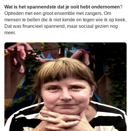
Wat is het spannendste dat je ooit hebt ondernomen
?
Optreden met een groot ensemble met zangers. Om
mensen te bellen die ik niet kende en tegen wie ik op keek.
Dat was financieel spannend, maar sociaal gezien nog
meer.