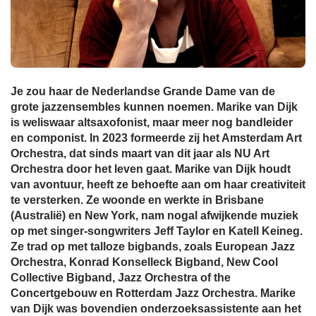
Je zou haar de Nederlandse Grande Dame van de
grote jazzensembles kunnen noemen. Marike van Dijk
is weliswaar altsaxofonist, maar meer nog bandleider
en componist. In 2023 formeerde zij het Amsterdam Art
Orchestra, dat sinds maart van dit jaar als NU Art
Orchestra door het leven gaat. Marike van Dijk houdt
van avontuur, heeft ze behoefte aan om haar creativiteit
te versterken. Ze woonde en werkte in Brisbane
(Australië) en New York, nam nogal afwijkende muziek
op met singer-songwriters Jeff Taylor en Katell Keineg.
Ze trad op met talloze bigbands, zoals European Jazz
Orchestra, Konrad Konselleck Bigband, New Cool
Collective Bigband, Jazz Orchestra of the
Concertgebouw en Rotterdam Jazz Orchestra. Marike
van Dijk was bovendien onderzoeksassistente aan het