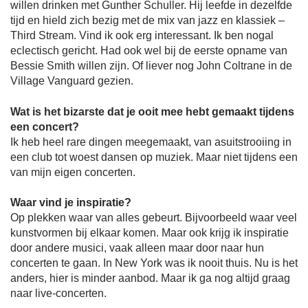
willen drinken met Gunther Schuller. Hij leefde in dezelfde
tijd en hield zich bezig met de mix van jazz en klassiek –
Third Stream. Vind ik ook erg interessant. Ik ben nogal
eclectisch gericht. Had ook wel bij de eerste opname van
Bessie Smith willen zijn. Of liever nog John Coltrane in de
Village Vanguard gezien.
Wat is het bizarste dat je ooit mee hebt gemaakt tijdens
een concert?
Ik heb heel rare dingen meegemaakt, van asuitstrooiing in
een club tot woest dansen op muziek. Maar niet tijdens een
van mijn eigen concerten.
Waar vind je inspiratie?
Op plekken waar van alles gebeurt. Bijvoorbeeld waar veel
kunstvormen bij elkaar komen. Maar ook krijg ik inspiratie
door andere musici, vaak alleen maar door naar hun
concerten te gaan. In New York was ik nooit thuis. Nu is het
anders, hier is minder aanbod. Maar ik ga nog altijd graag
naar live-concerten.