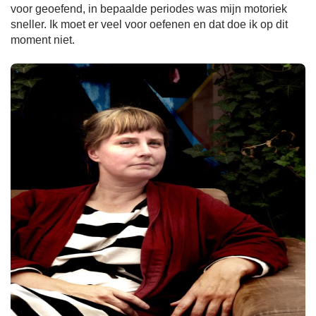
voor geoefend, in bepaalde periodes was mijn motoriek
sneller. Ik moet er veel voor oefenen en dat doe ik op dit
moment niet.