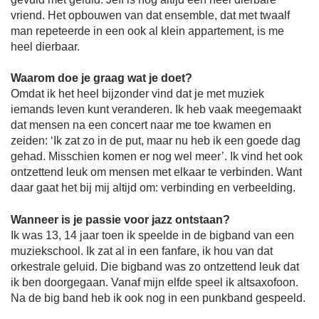
vriend. Het opbouwen van dat ensemble, dat met twaalf
man repeteerde in een ook al klein appartement, is me
heel dierbaar.
Waarom doe je graag wat je doet?
Omdat ik het heel bijzonder vind dat je met muziek
iemands leven kunt veranderen. Ik heb vaak meegemaakt
dat mensen na een concert naar me toe kwamen en
zeiden: ‘Ik zat zo in de put, maar nu heb ik een goede dag
gehad. Misschien komen er nog wel meer’. Ik vind het ook
ontzettend leuk om mensen met elkaar te verbinden. Want
daar gaat het bij mij altijd om: verbinding en verbeelding.
Wanneer is je passie voor jazz ontstaan?
Ik was 13, 14 jaar toen ik speelde in de bigband van een
muziekschool. Ik zat al in een fanfare, ik hou van dat
orkestrale geluid. Die bigband was zo ontzettend leuk dat
ik ben doorgegaan. Vanaf mijn elfde speel ik altsaxofoon.
Na de big band heb ik ook nog in een punkband gespeeld.