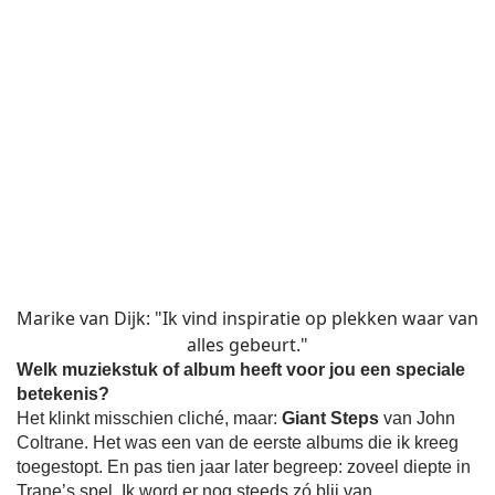
Marike van Dijk: "Ik vind inspiratie op plekken waar van
alles gebeurt."
Welk muziekstuk of album heeft voor jou een speciale
betekenis?
Het klinkt misschien cliché, maar:
Giant Steps
van John
Coltrane. Het was een van de eerste albums die ik kreeg
toegestopt. En pas tien jaar later begreep: zoveel diepte in
Trane’s spel. Ik word er nog steeds zó blij van.