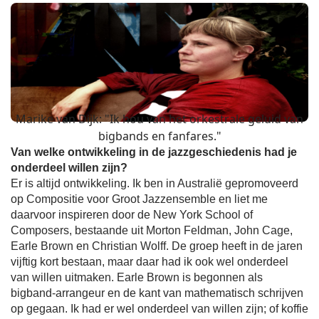
Marike van Dijk: "Ik hou van het orkestrale geluid van
bigbands en fanfares."
Van welke ontwikkeling in de jazzgeschiedenis had je
onderdeel willen zijn?
Er is altijd ontwikkeling. Ik ben in Australië gepromoveerd
op Compositie voor Groot Jazzensemble en liet me
daarvoor inspireren door de New York School of
Composers, bestaande uit Morton Feldman, John Cage,
Earle Brown en Christian Wolff. De groep heeft in de jaren
vijftig kort bestaan, maar daar had ik ook wel onderdeel
van willen uitmaken. Earle Brown is begonnen als
bigband-arrangeur en de kant van mathematisch schrijven
op gegaan. Ik had er wel onderdeel van willen zijn; of koffie