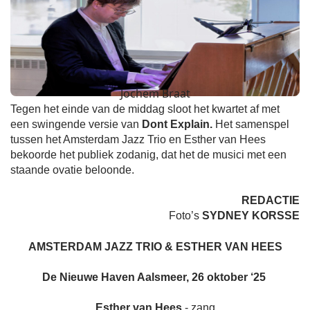
Jochem Braat
Tegen het einde van de middag sloot het kwartet af met
een swingende versie van
Dont Explain.
Het samenspel
tussen het Amsterdam Jazz Trio en Esther van Hees
bekoorde het publiek zodanig, dat het de musici met een
staande ovatie beloonde.
REDACTIE
Foto’s
SYDNEY KORSSE
AMSTERDAM JAZZ TRIO & ESTHER VAN HEES
De Nieuwe Haven Aalsmeer, 26 oktober ‘25
Esther van Hees
- zang