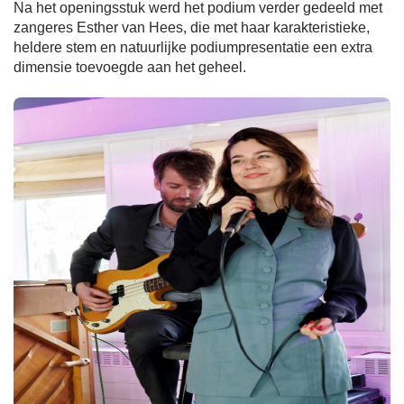
Na het openingsstuk werd het podium verder gedeeld met
zangeres Esther van Hees, die met haar karakteristieke,
heldere stem en natuurlijke podiumpresentatie een extra
dimensie toevoegde aan het geheel.