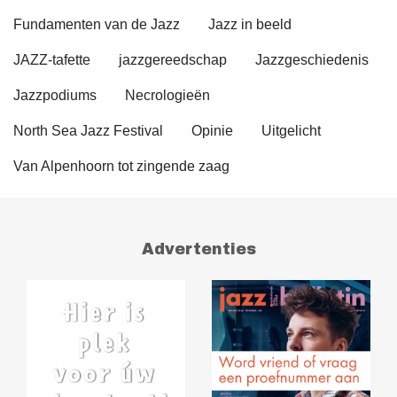
Fundamenten van de Jazz
Jazz in beeld
JAZZ-tafette
jazzgereedschap
Jazzgeschiedenis
Jazzpodiums
Necrologieën
North Sea Jazz Festival
Opinie
Uitgelicht
Van Alpenhoorn tot zingende zaag
Advertenties