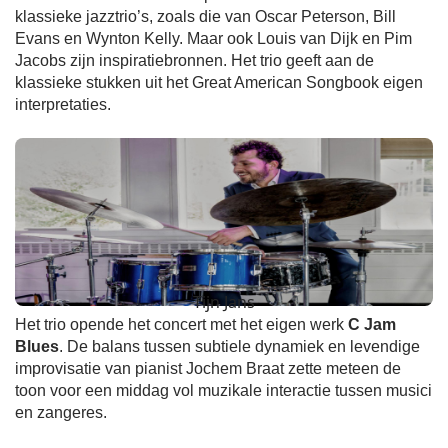
klassieke jazztrio’s, zoals die van Oscar Peterson, Bill
Evans en Wynton Kelly. Maar ook Louis van Dijk en Pim
Jacobs zijn inspiratiebronnen. Het trio geeft aan de
klassieke stukken uit het Great American Songbook eigen
interpretaties.
Tijn Jans
Het trio opende het concert met het eigen werk
C Jam
Blues
. De balans tussen subtiele dynamiek en levendige
improvisatie van pianist Jochem Braat zette meteen de
toon voor een middag vol muzikale interactie tussen musici
en zangeres.