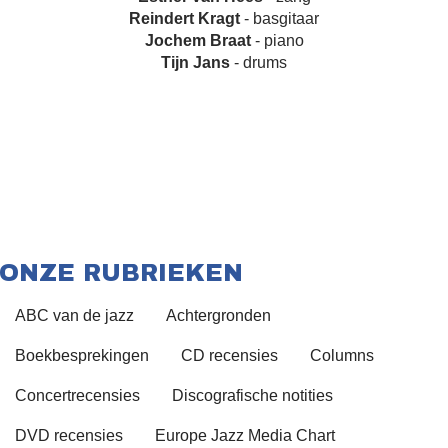
Reindert Kragt
- basgitaar
Jochem Braat
- piano
Tijn Jans
- drums
ONZE RUBRIEKEN
ABC van de jazz
Achtergronden
Boekbesprekingen
CD recensies
Columns
Concertrecensies
Discografische notities
DVD recensies
Europe Jazz Media Chart