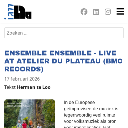
ENSEMBLE ENSEMBLE - LIVE
AT ATELIER DU PLATEAU (BMC
RECORDS)
17 februari 2026
Tekst
Herman te Loo
In de Europese
geïmproviseerde muziek is
tegenwoordig veel ruimte
voor volksmuziek als bron
voor improvisaties. Het