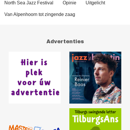
North Sea Jazz Festival
Opinie
Uitgelicht
Van Alpenhoorn tot zingende zaag
Advertenties