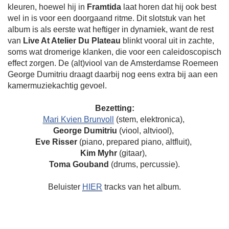
kleuren, hoewel hij in
Framtida
laat horen dat hij ook best
wel in is voor een doorgaand ritme. Dit slotstuk van het
album is als eerste wat heftiger in dynamiek, want de rest
van
Live At Atelier Du Plateau
blinkt vooral uit in zachte,
soms wat dromerige klanken, die voor een caleidoscopisch
effect zorgen. De (alt)viool van de Amsterdamse Roemeen
George Dumitriu draagt daarbij nog eens extra bij aan een
kamermuziekachtig gevoel.
Bezetting:
Mari Kvien Brunvoll
(stem, elektronica),
George Dumitriu
(viool, altviool),
Eve Risser
(piano, prepared piano, altfluit),
Kim Myhr
(gitaar),
Toma Gouband
(drums, percussie).
Beluister
HIER
tracks van het album.