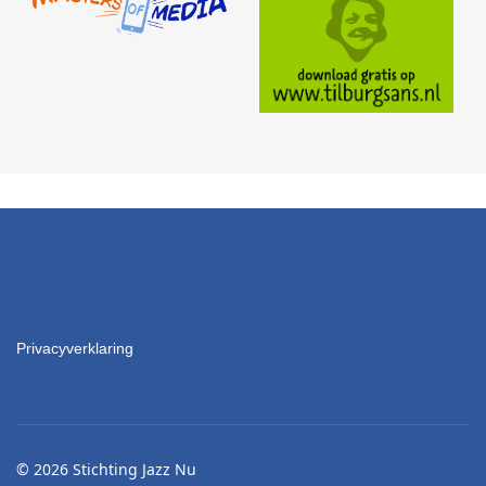
Privacyverklaring
© 2026 Stichting Jazz Nu