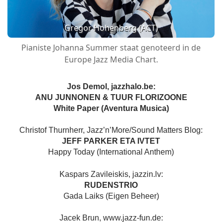
Gregor Hohenberg (ACT)
Pianiste Johanna Summer staat genoteerd in de
Europe Jazz Media Chart.
Jos Demol, jazzhalo.be:
ANU JUNNONEN & TUUR FLORIZOONE
White Paper (Aventura Musica)
Christof Thurnherr, Jazz’n’More/Sound Matters Blog:
JEFF PARKER ETA IVTET
Happy Today (International Anthem)
Kaspars Zavileiskis, jazzin.lv:
RUDENSTRIO
Gada Laiks (Eigen Beheer)
Jacek Brun, www.jazz-fun.de: