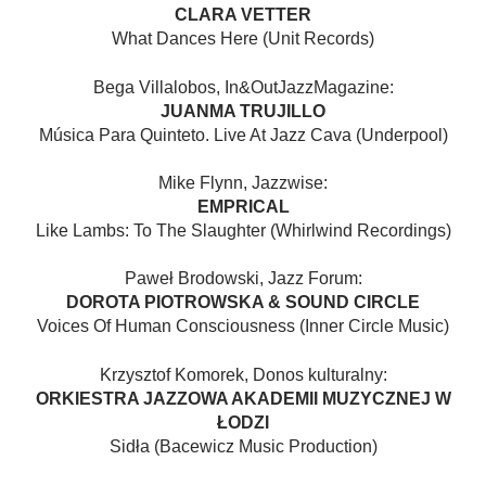
CLARA VETTER
What Dances Here (Unit Records)
Bega Villalobos, In&OutJazzMagazine:
JUANMA TRUJILLO
Música Para Quinteto. Live At Jazz Cava (Underpool)
Mike Flynn, Jazzwise:
EMPRICAL
Like Lambs: To The Slaughter (Whirlwind Recordings)
Paweł Brodowski, Jazz Forum:
DOROTA PIOTROWSKA & SOUND CIRCLE
Voices Of Human Consciousness (Inner Circle Music)
Krzysztof Komorek, Donos kulturalny:
ORKIESTRA JAZZOWA AKADEMII MUZYCZNEJ W
ŁODZI
Sidła (Bacewicz Music Production)