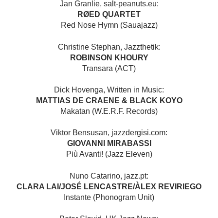
Jan Granlie, salt-peanuts.eu:
RØED QUARTET
Red Nose Hymn (Sauajazz)
Christine Stephan, Jazzthetik:
ROBINSON KHOURY
Transara (ACT)
Dick Hovenga, Written in Music:
MATTIAS DE CRAENE & BLACK KOYO
Makatan (W.E.R.F. Records)
Viktor Bensusan, jazzdergisi.com:
GIOVANNI MIRABASSI
Più Avanti! (Jazz Eleven)
Nuno Catarino, jazz.pt:
CLARA LAI/JOSÉ LENCASTRE/ÀLEX REVIRIEGO
Instante (Phonogram Unit)