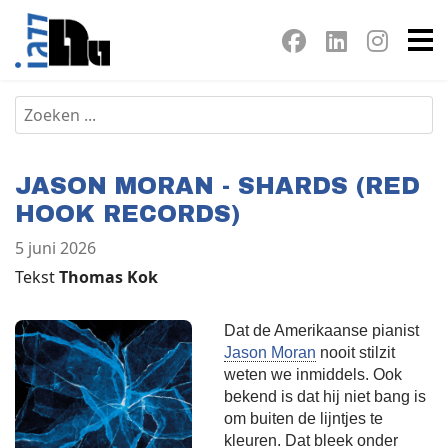
JASON MORAN - SHARDS (RED
HOOK RECORDS)
5 juni 2026
Tekst
Thomas Kok
Dat de Amerikaanse pianist
Jason Moran
nooit stilzit
weten we inmiddels. Ook
bekend is dat hij niet bang is
om buiten de lijntjes te
kleuren. Dat bleek onder