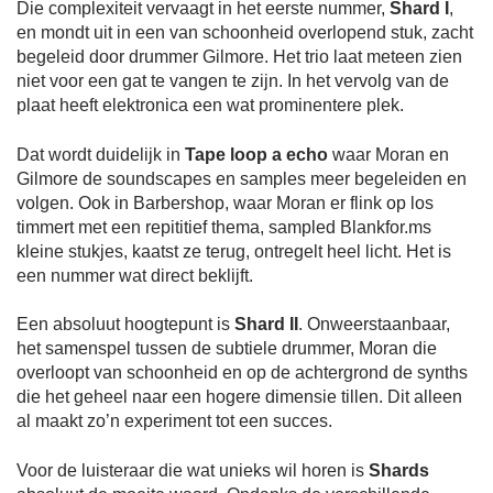
Die complexiteit vervaagt in het eerste nummer,
Shard I
,
en mondt uit in een van schoonheid overlopend stuk, zacht
begeleid door drummer Gilmore. Het trio laat meteen zien
niet voor een gat te vangen te zijn. In het vervolg van de
plaat heeft elektronica een wat prominentere plek.
Dat wordt duidelijk in
Tape loop a echo
waar Moran en
Gilmore de soundscapes en samples meer begeleiden en
volgen. Ook in Barbershop, waar Moran er flink op los
timmert met een repititief thema, sampled Blankfor.ms
kleine stukjes, kaatst ze terug, ontregelt heel licht. Het is
een nummer wat direct beklijft.
Een absoluut hoogtepunt is
Shard II
. Onweerstaanbaar,
het samenspel tussen de subtiele drummer, Moran die
overloopt van schoonheid en op de achtergrond de synths
die het geheel naar een hogere dimensie tillen. Dit alleen
al maakt zo’n experiment tot een succes.
Voor de luisteraar die wat unieks wil horen is
Shards