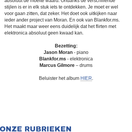
absoluut de moeite waard. Ondanks de verschillende
stijlen is er in elk stuk iets te ontdekken. Je moet er wel
voor gaan zitten, dat zeker. Het doet ook uitkijken naar
ieder ander project van Moran. En ook van Blankfor.ms.
Het maakt maar weer eens duidelijk dat het flirten met
elektronica absoluut geen kwaad kan.
Bezetting:
Jason Moran
- piano
Blankfor.ms
- elektronica
Marcus Gilmore
– drums
Beluister het album
HIER
.
ONZE RUBRIEKEN