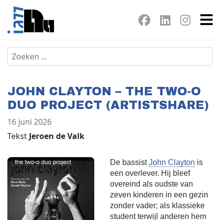
JOHN CLAYTON – THE TWO-O
DUO PROJECT (ARTISTSHARE)
16 juni 2026
Tekst
Jeroen de Valk
De bassist
John Clayton
is
een overlever. Hij bleef
overeind als oudste van
zeven kinderen in een gezin
zonder vader; als klassieke
student terwijl anderen hem