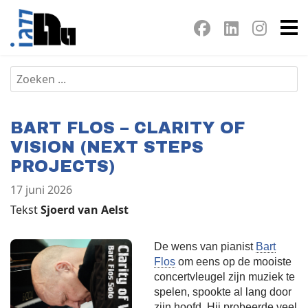
BART FLOS – CLARITY OF
VISION (NEXT STEPS
PROJECTS)
17 juni 2026
Tekst
Sjoerd van Aelst
De wens van pianist
Bart
Flos
om eens op de mooiste
concertvleugel zijn muziek te
spelen, spookte al lang door
zijn hoofd. Hij probeerde veel