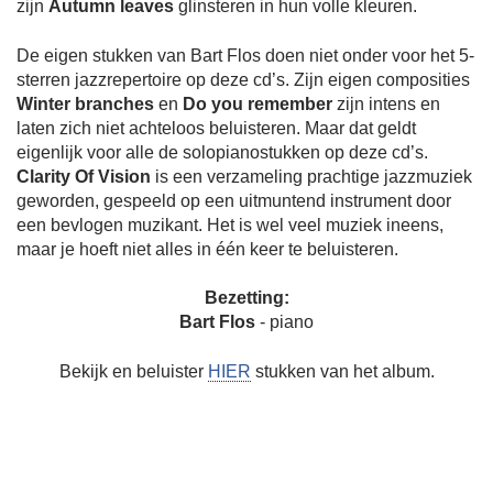
zijn
Autumn leaves
glinsteren in hun volle kleuren.
De eigen stukken van Bart Flos doen niet onder voor het 5-
sterren jazzrepertoire op deze cd’s. Zijn eigen composities
Winter branches
en
Do you remember
zijn intens en
laten zich niet achteloos beluisteren. Maar dat geldt
eigenlijk voor alle de solopianostukken op deze cd’s.
Clarity Of Vision
is een verzameling prachtige jazzmuziek
geworden, gespeeld op een uitmuntend instrument door
een bevlogen muzikant. Het is wel veel muziek ineens,
maar je hoeft niet alles in één keer te beluisteren.
Bezetting:
Bart Flos
- piano
Bekijk en beluister
HIER
stukken van het album.