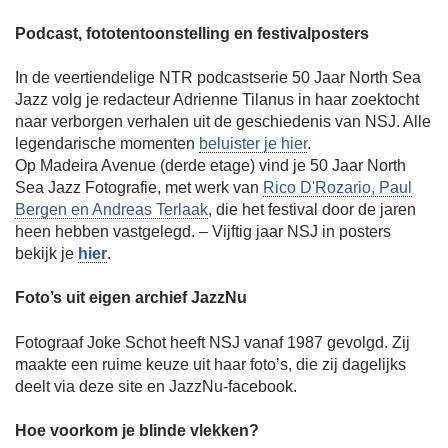
Podcast, fototentoonstelling en festivalposters
In de veertiendelige NTR podcastserie 50 Jaar North Sea
Jazz volg je redacteur Adrienne Tilanus in haar zoektocht
naar verborgen verhalen uit de geschiedenis van NSJ. Alle
legendarische momenten
beluister je hier
.
Op Madeira Avenue (derde etage) vind je 50 Jaar North
Sea Jazz Fotografie, met werk van
Rico D'Rozario, Paul
Bergen en Andreas Terlaak
, die het festival door de jaren
heen hebben vastgelegd. – Vijftig jaar NSJ in posters
bekijk je
hier
.
Foto’s uit eigen archief JazzNu
Fotograaf Joke Schot heeft NSJ vanaf 1987 gevolgd. Zij
maakte een ruime keuze uit haar foto’s, die zij dagelijks
deelt via deze site en JazzNu-facebook.
Hoe voorkom je blinde vlekken?