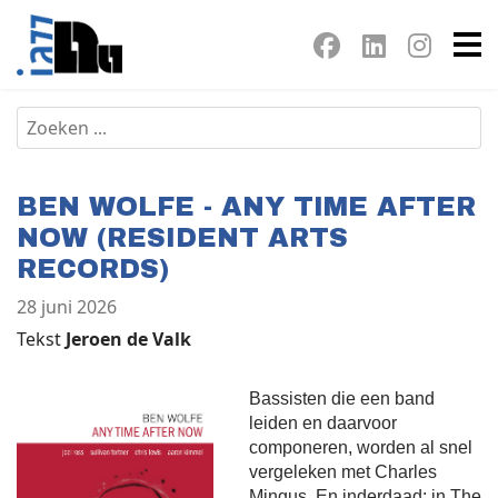
BEN WOLFE - ANY TIME AFTER
NOW (RESIDENT ARTS
RECORDS)
28 juni 2026
Tekst
Jeroen de Valk
Bassisten die een band
leiden en daarvoor
componeren, worden al snel
vergeleken met Charles
Mingus. En inderdaad: in The