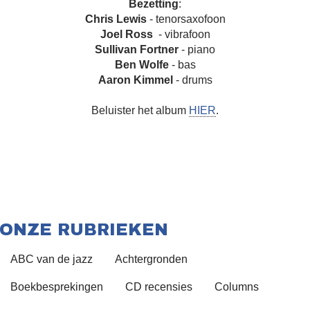
Bezetting
:
Chris Lewis
- tenorsaxofoon
Joel Ross
- vibrafoon
Sullivan Fortner
- piano
Ben Wolfe
- bas
Aaron Kimmel
- drums
Beluister het album
HIER
.
ONZE RUBRIEKEN
ABC van de jazz
Achtergronden
Boekbesprekingen
CD recensies
Columns