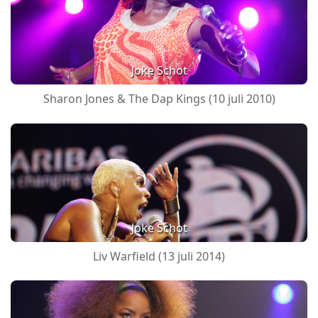
Joke Schot
Sharon Jones & The Dap Kings (10 juli 2010)
Joke Schot
Liv Warfield (13 juli 2014)