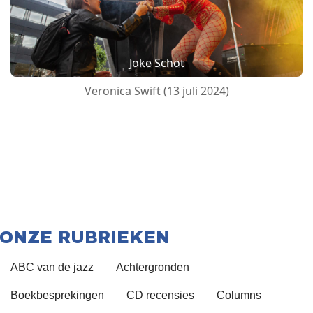
Joke Schot
Veronica Swift (13 juli 2024)
ONZE RUBRIEKEN
ABC van de jazz
Achtergronden
Boekbesprekingen
CD recensies
Columns