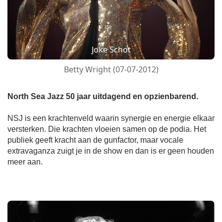
Joke Schot
Betty Wright (07-07-2012)
North Sea Jazz 50 jaar uitdagend en opzienbarend.
NSJ is een krachtenveld waarin synergie en energie elkaar
versterken. Die krachten vloeien samen op de podia. Het
publiek geeft kracht aan de gunfactor, maar vocale
extravaganza zuigt je in de show en dan is er geen houden
meer aan.