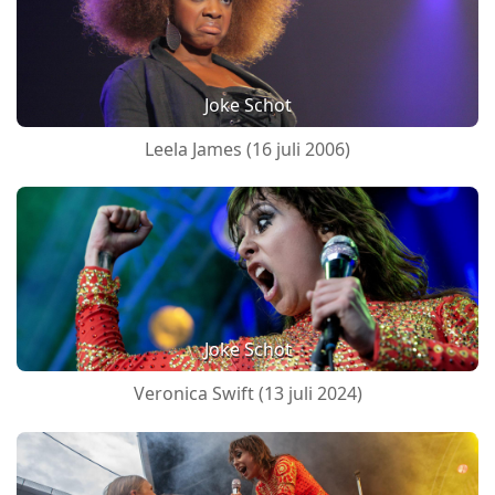
Joke Schot
Leela James (16 juli 2006)
Joke Schot
Veronica Swift (13 juli 2024)