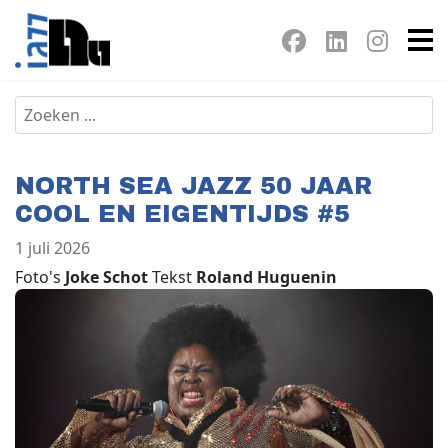
NORTH SEA JAZZ 50 JAAR
COOL EN EIGENTIJDS #5
1 juli 2026
Foto's
Joke Schot
Tekst
Roland Huguenin