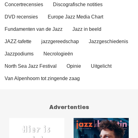
Concertrecensies
Discografische notities
DVD recensies
Europe Jazz Media Chart
Fundamenten van de Jazz
Jazz in beeld
JAZZ-tafette
jazzgereedschap
Jazzgeschiedenis
Jazzpodiums
Necrologieën
North Sea Jazz Festival
Opinie
Uitgelicht
Van Alpenhoorn tot zingende zaag
Advertenties