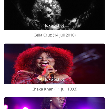
Joke Schot
Celia Cruz (14 juli 2010)
Joke Schot
Chaka Khan (11 juli 1993)