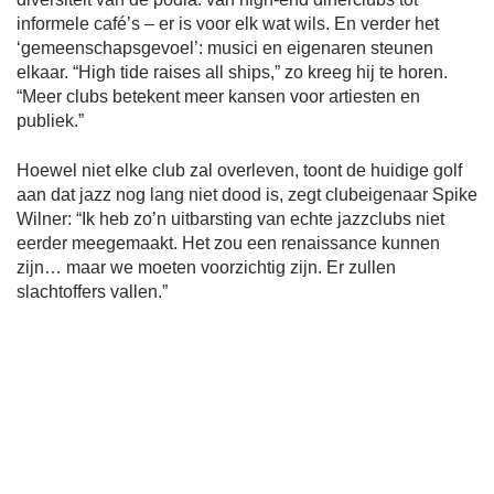
informele café’s – er is voor elk wat wils. En verder het
‘gemeenschapsgevoel’: musici en eigenaren steunen
elkaar. “High tide raises all ships,” zo kreeg hij te horen.
“Meer clubs betekent meer kansen voor artiesten en
publiek.”
Hoewel niet elke club zal overleven, toont de huidige golf
aan dat jazz nog lang niet dood is, zegt clubeigenaar Spike
Wilner: “Ik heb zo’n uitbarsting van echte jazzclubs niet
eerder meegemaakt. Het zou een renaissance kunnen
zijn… maar we moeten voorzichtig zijn. Er zullen
slachtoffers vallen.”