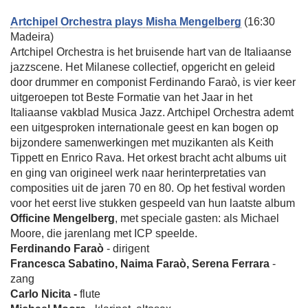
Artchipel Orchestra plays Misha Mengelberg
(16:30
Madeira)
Artchipel Orchestra is het bruisende hart van de Italiaanse
jazzscene. Het Milanese collectief, opgericht en geleid
door drummer en componist Ferdinando Faraò, is vier keer
uitgeroepen tot Beste Formatie van het Jaar in het
Italiaanse vakblad Musica Jazz. Artchipel Orchestra ademt
een uitgesproken internationale geest en kan bogen op
bijzondere samenwerkingen met muzikanten als Keith
Tippett en Enrico Rava. Het orkest bracht acht albums uit
en ging van origineel werk naar herinterpretaties van
composities uit de jaren 70 en 80. Op het festival worden
voor het eerst live stukken gespeeld van hun laatste album
Officine Mengelberg
, met speciale gasten: als Michael
Moore, die jarenlang met ICP speelde.
Ferdinando Faraò
- dirigent
Francesca Sabatino, Naima Faraò, Serena Ferrara
-
zang
Carlo Nicita -
flute