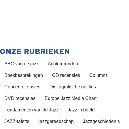
ONZE RUBRIEKEN
ABC van de jazz
Achtergronden
Boekbesprekingen
CD recensies
Columns
Concertrecensies
Discografische notities
DVD recensies
Europe Jazz Media Chart
Fundamenten van de Jazz
Jazz in beeld
JAZZ-tafette
jazzgereedschap
Jazzgeschiedenis