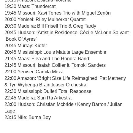
19:30 Maas: Thundercat
19:45 Missouri: Xavi Torres Trio with Miguel Zenón
20:00 Yenisei: Riley Mulherkar Quartet
20:30 Madeira: Bill Frisell Trio & Greg Tardy
20:45 Hudson: ‘Artist in Residence’ Cécile McLorin Salvant
‘Book Of Ayres’
20:45 Murray: Kiefer
20:45 Mississippi: Louis Matute Large Ensemble
21:45 Maas: Flea and The Honora Band
21:45 Missouri: Isaiah Collier ft. Tomoki Sanders
22:00 Yenisei: Camila Meza
22:00 Amazon: ‘Bright Size Life Reimagined’ Pat Metheny
& Tyn Wybenga Braintteaser Orchestra
22:30 Mississippi: Dulfer! Total Response
22:45 Madeira: Sun Ra Arkestra
23:00 Hudson: Christian Mcbride / Kenny Barron / Julian
Lage
23:15 Nile: Burna Boy