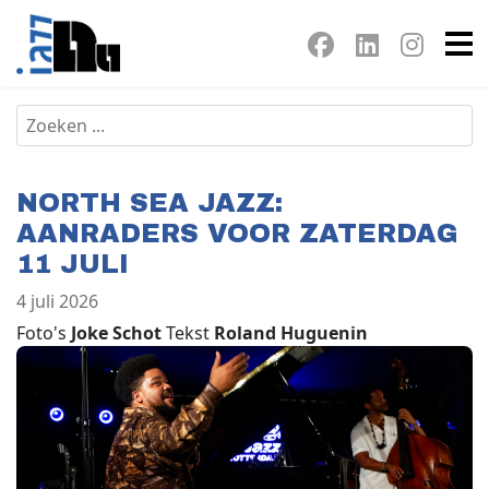
NORTH SEA JAZZ:
AANRADERS VOOR ZATERDAG
11 JULI
4 juli 2026
Foto's
Joke Schot
Tekst
Roland Huguenin