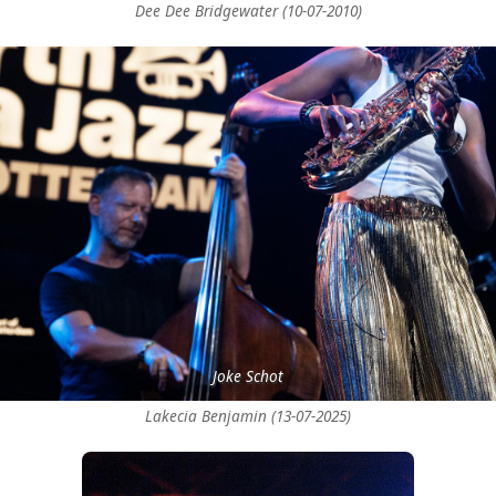
Dee Dee Bridgewater (10-07-2010)
Joke Schot
Lakecia Benjamin (13-07-2025)