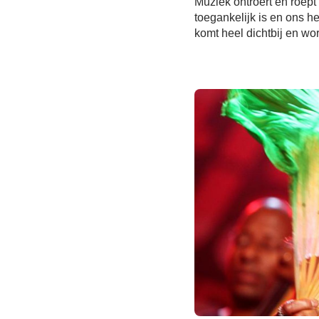
Muziek ontroert en roep
toegankelijk is en ons he
komt heel dichtbij en wo