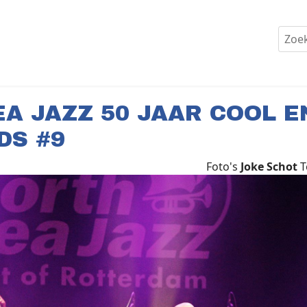
A JAZZ 50 JAAR COOL E
DS #9
Foto's
Joke Schot
T