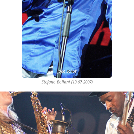
Joke Schot
Stefano Bollani (13-07-2007)