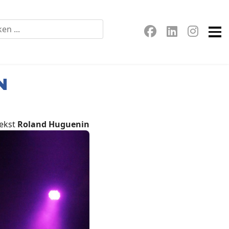
N
ekst
Roland Huguenin