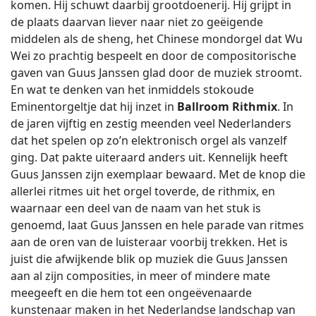
komen. Hij schuwt daarbij grootdoenerij. Hij grijpt in
de plaats daarvan liever naar niet zo geëigende
middelen als de sheng, het Chinese mondorgel dat Wu
Wei zo prachtig bespeelt en door de compositorische
gaven van Guus Janssen glad door de muziek stroomt.
En wat te denken van het inmiddels stokoude
Eminentorgeltje dat hij inzet in
Ballroom Rithmix
. In
de jaren vijftig en zestig meenden veel Nederlanders
dat het spelen op zo’n elektronisch orgel als vanzelf
ging. Dat pakte uiteraard anders uit. Kennelijk heeft
Guus Janssen zijn exemplaar bewaard. Met de knop die
allerlei ritmes uit het orgel toverde, de rithmix, en
waarnaar een deel van de naam van het stuk is
genoemd, laat Guus Janssen en hele parade van ritmes
aan de oren van de luisteraar voorbij trekken. Het is
juist die afwijkende blik op muziek die Guus Janssen
aan al zijn composities, in meer of mindere mate
meegeeft en die hem tot een ongeëvenaarde
kunstenaar maken in het Nederlandse landschap van