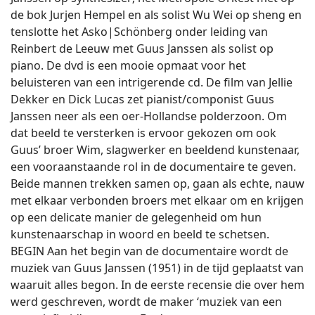
de bok Jurjen Hempel en als solist Wu Wei op sheng en
tenslotte het Asko|Schönberg onder leiding van
Reinbert de Leeuw met Guus Janssen als solist op
piano. De dvd is een mooie opmaat voor het
beluisteren van een intrigerende cd. De film van Jellie
Dekker en Dick Lucas zet pianist/componist Guus
Janssen neer als een oer-Hollandse polderzoon. Om
dat beeld te versterken is ervoor gekozen om ook
Guus’ broer Wim, slagwerker en beeldend kunstenaar,
een vooraanstaande rol in de documentaire te geven.
Beide mannen trekken samen op, gaan als echte, nauw
met elkaar verbonden broers met elkaar om en krijgen
op een delicate manier de gelegenheid om hun
kunstenaarschap in woord en beeld te schetsen.
BEGIN Aan het begin van de documentaire wordt de
muziek van Guus Janssen (1951) in de tijd geplaatst van
waaruit alles begon. In de eerste recensie die over hem
werd geschreven, wordt de maker ‘muziek van een