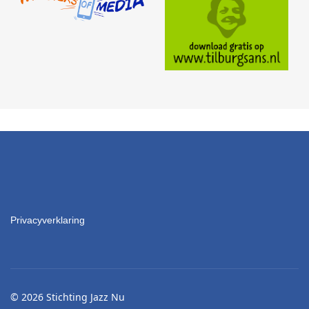
Privacyverklaring
© 2026 Stichting Jazz Nu