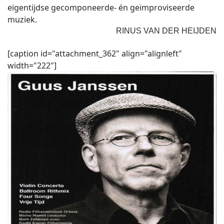
eigentijdse gecomponeerde- én geïmproviseerde
muziek.
RINUS VAN DER HEIJDEN
[caption id="attachment_362" align="alignleft"
width="222"]