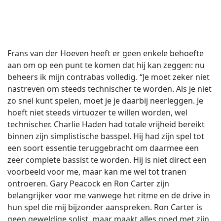
Frans van der Hoeven heeft er geen enkele behoefte
aan om op een punt te komen dat hij kan zeggen: nu
beheers ik mijn contrabas volledig. “Je moet zeker niet
nastreven om steeds technischer te worden. Als je niet
zo snel kunt spelen, moet je je daarbij neerleggen. Je
hoeft niet steeds virtuozer te willen worden, wel
technischer. Charlie Haden had totale vrijheid bereikt
binnen zijn simplistische basspel. Hij had zijn spel tot
een soort essentie teruggebracht om daarmee een
zeer complete bassist te worden. Hij is niet direct een
voorbeeld voor me, maar kan me wel tot tranen
ontroeren. Gary Peacock en Ron Carter zijn
belangrijker voor me vanwege het ritme en de drive in
hun spel die mij bijzonder aanspreken. Ron Carter is
geen geweldige solist, maar maakt alles goed met zijn