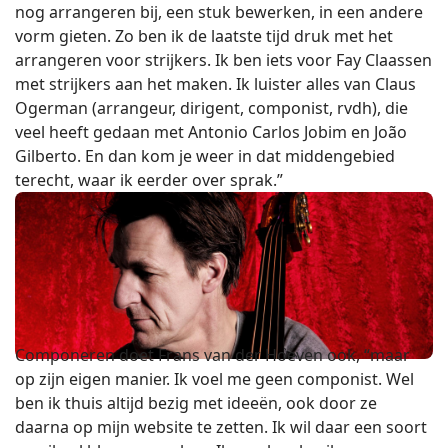
nog arrangeren bij, een stuk bewerken, in een andere
vorm gieten. Zo ben ik de laatste tijd druk met het
arrangeren voor strijkers. Ik ben iets voor Fay Claassen
met strijkers aan het maken. Ik luister alles van Claus
Ogerman (arrangeur, dirigent, componist, rvdh), die
veel heeft gedaan met Antonio Carlos Jobim en João
Gilberto. En dan kom je weer in dat middengebied
terecht, waar ik eerder over sprak.”
Componeren doet Frans van der Hoeven ook, “maar
op zijn eigen manier. Ik voel me geen componist. Wel
ben ik thuis altijd bezig met ideeën, ook door ze
daarna op mijn website te zetten. Ik wil daar een soort