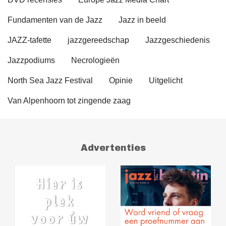
Fundamenten van de Jazz
Jazz in beeld
JAZZ-tafette
jazzgereedschap
Jazzgeschiedenis
Jazzpodiums
Necrologieën
North Sea Jazz Festival
Opinie
Uitgelicht
Van Alpenhoorn tot zingende zaag
Advertenties