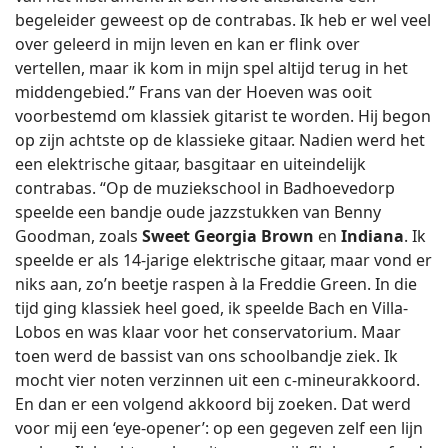
begeleider geweest op de contrabas. Ik heb er wel veel
over geleerd in mijn leven en kan er flink over
vertellen, maar ik kom in mijn spel altijd terug in het
middengebied.” Frans van der Hoeven was ooit
voorbestemd om klassiek gitarist te worden. Hij begon
op zijn achtste op de klassieke gitaar. Nadien werd het
een elektrische gitaar, basgitaar en uiteindelijk
contrabas. “Op de muziekschool in Badhoevedorp
speelde een bandje oude jazzstukken van Benny
Goodman, zoals
Sweet Georgia Brown
en
Indiana
. Ik
speelde er als 14-jarige elektrische gitaar, maar vond er
niks aan, zo’n beetje raspen à la Freddie Green. In die
tijd ging klassiek heel goed, ik speelde Bach en Villa-
Lobos en was klaar voor het conservatorium. Maar
toen werd de bassist van ons schoolbandje ziek. Ik
mocht vier noten verzinnen uit een c-mineurakkoord.
En dan er een volgend akkoord bij zoeken. Dat werd
voor mij een ‘eye-opener’: op een gegeven zelf een lijn