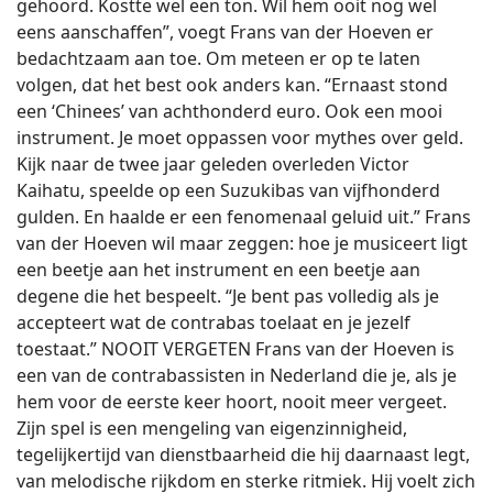
gehoord. Kostte wel een ton. Wil hem ooit nog wel
eens aanschaffen”, voegt Frans van der Hoeven er
bedachtzaam aan toe. Om meteen er op te laten
volgen, dat het best ook anders kan. “Ernaast stond
een ‘Chinees’ van achthonderd euro. Ook een mooi
instrument. Je moet oppassen voor mythes over geld.
Kijk naar de twee jaar geleden overleden Victor
Kaihatu, speelde op een Suzukibas van vijfhonderd
gulden. En haalde er een fenomenaal geluid uit.” Frans
van der Hoeven wil maar zeggen: hoe je musiceert ligt
een beetje aan het instrument en een beetje aan
degene die het bespeelt. “Je bent pas volledig als je
accepteert wat de contrabas toelaat en je jezelf
toestaat.” NOOIT VERGETEN Frans van der Hoeven is
een van de contrabassisten in Nederland die je, als je
hem voor de eerste keer hoort, nooit meer vergeet.
Zijn spel is een mengeling van eigenzinnigheid,
tegelijkertijd van dienstbaarheid die hij daarnaast legt,
van melodische rijkdom en sterke ritmiek. Hij voelt zich