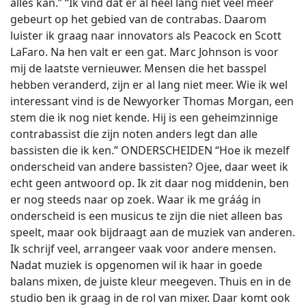
alles kan.” “Ik vind dat er al heel lang niet veel meer
gebeurt op het gebied van de contrabas. Daarom
luister ik graag naar innovators als Peacock en Scott
LaFaro. Na hen valt er een gat. Marc Johnson is voor
mij de laatste vernieuwer. Mensen die het basspel
hebben veranderd, zijn er al lang niet meer. Wie ik wel
interessant vind is de Newyorker Thomas Morgan, een
stem die ik nog niet kende. Hij is een geheimzinnige
contrabassist die zijn noten anders legt dan alle
bassisten die ik ken.” ONDERSCHEIDEN “Hoe ik mezelf
onderscheid van andere bassisten? Ojee, daar weet ik
echt geen antwoord op. Ik zit daar nog middenin, ben
er nog steeds naar op zoek. Waar ik me gráág in
onderscheid is een musicus te zijn die niet alleen bas
speelt, maar ook bijdraagt aan de muziek van anderen.
Ik schrijf veel, arrangeer vaak voor andere mensen.
Nadat muziek is opgenomen wil ik haar in goede
balans mixen, de juiste kleur meegeven. Thuis en in de
studio ben ik graag in de rol van mixer. Daar komt ook