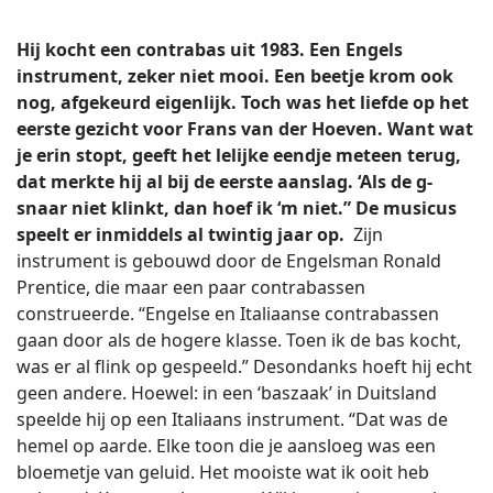
Hij kocht een contrabas uit 1983. Een Engels
instrument, zeker niet mooi. Een beetje krom ook
nog, afgekeurd eigenlijk. Toch was het liefde op het
eerste gezicht voor Frans van der Hoeven. Want wat
je erin stopt, geeft het lelijke eendje meteen terug,
dat merkte hij al bij de eerste aanslag. ‘Als de g-
snaar niet klinkt, dan hoef ik ‘m niet.” De musicus
speelt er inmiddels al twintig jaar op.
Zijn
instrument is gebouwd door de Engelsman Ronald
Prentice, die maar een paar contrabassen
construeerde. “Engelse en Italiaanse contrabassen
gaan door als de hogere klasse. Toen ik de bas kocht,
was er al flink op gespeeld.” Desondanks hoeft hij echt
geen andere. Hoewel: in een ‘baszaak’ in Duitsland
speelde hij op een Italiaans instrument. “Dat was de
hemel op aarde. Elke toon die je aansloeg was een
bloemetje van geluid. Het mooiste wat ik ooit heb