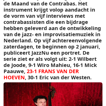
de Maand van de Contrabas. Het
instrument krijgt volop aandacht in
de vorm van vijf interviews met
contrabassisten die een bijdrage
hebben geleverd aan de ontwikkeling
van de jazz- en improvisatiemuziek in
Nederland. Op vijf achtereenvolgende
zaterdagen, te beginnen op 2 januari,
publiceert JazzNu een portret. De
serie ziet er als volgt uit: 2-1 Wilbert
de Joode,
9-1 Wiro Mahieu
,
16-1 Mick
Paauwe
,
23-1
FRANS VAN DER
HOEVEN
, 30-1 Eric van der Westen.