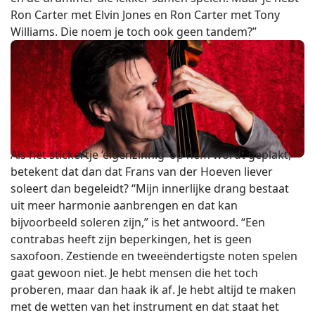
Ron Carter met Elvin Jones en Ron Carter met Tony
Williams. Die noem je toch ook geen tandem?”
Als het stickertje ‘eigenzinnig’ op hem wordt geplakt,
betekent dat dan dat Frans van der Hoeven liever
soleert dan begeleidt? “Mijn innerlijke drang bestaat
uit meer harmonie aanbrengen en dat kan
bijvoorbeeld soleren zijn,” is het antwoord. “Een
contrabas heeft zijn beperkingen, het is geen
saxofoon. Zestiende en tweeëndertigste noten spelen
gaat gewoon niet. Je hebt mensen die het toch
proberen, maar dan haak ik af. Je hebt altijd te maken
met de wetten van het instrument en dat staat het