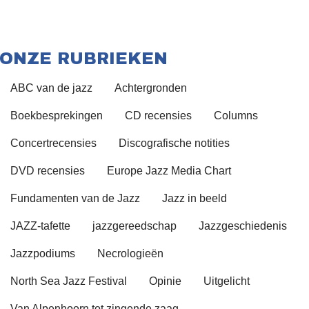
ONZE RUBRIEKEN
ABC van de jazz
Achtergronden
Boekbesprekingen
CD recensies
Columns
Concertrecensies
Discografische notities
DVD recensies
Europe Jazz Media Chart
Fundamenten van de Jazz
Jazz in beeld
JAZZ-tafette
jazzgereedschap
Jazzgeschiedenis
Jazzpodiums
Necrologieën
North Sea Jazz Festival
Opinie
Uitgelicht
Van Alpenhoorn tot zingende zaag