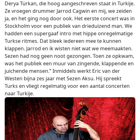
Derya Türkan, die hoog aangeschreven staat in Turkije.
Ze vroegen drummer Jarrod Cagwin en mij, we zeiden
ja, en het ging nog door ook. Het eerste concert was in
Stockholm voor een publiek van drieduizend man. We
hadden een supergaaf intro met hippe onregelmatige
Turkse ritmes. Dat bleek iedereen mee te kunnen
klappen. Jarrod en ik wisten niet wat we meemaakten.
Sezen had nog geen noot gezongen. Toen ze opkwam,
was het publiek een muur van zingende, klappende en
juichende mensen.” Inmiddels werkt Eric van der
Westen bijna zes jaar met Sezen Aksu. Hij spreekt
Turks en vliegt regelmatig voor een aantal concerten
naar Turkije.