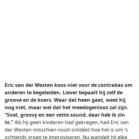
Eric van der Westen koos niet voor de contrabas om
anderen te begeleiden. Liever bepaalt hij zelf de
groove en de koers. Waar dat heen gaat, weet hij
nog niet, maar wel dat het meedogenloos zal zijn.
“Snel, groovy en een vette sound, daar heb ik zin
in.”
Als hij geen kinderen had gekregen, had Eric van
der Westen misschien nooit ontdekt hoe het is om ’s
ochtends vroeg te improviseren. Nu wandelt hij elke