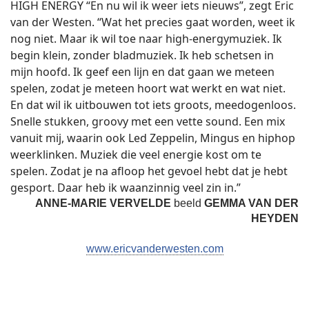
HIGH ENERGY “En nu wil ik weer iets nieuws”, zegt Eric
van der Westen. “Wat het precies gaat worden, weet ik
nog niet. Maar ik wil toe naar high-energymuziek. Ik
begin klein, zonder bladmuziek. Ik heb schetsen in
mijn hoofd. Ik geef een lijn en dat gaan we meteen
spelen, zodat je meteen hoort wat werkt en wat niet.
En dat wil ik uitbouwen tot iets groots, meedogenloos.
Snelle stukken, groovy met een vette sound. Een mix
vanuit mij, waarin ook Led Zeppelin, Mingus en hiphop
weerklinken. Muziek die veel energie kost om te
spelen. Zodat je na afloop het gevoel hebt dat je hebt
gesport. Daar heb ik waanzinnig veel zin in.”
ANNE-MARIE VERVELDE
beeld
GEMMA VAN DER
HEYDEN
www.ericvanderwesten.com