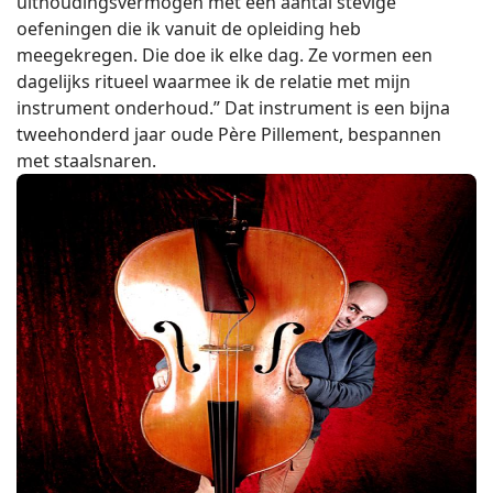
uithoudingsvermogen met een aantal stevige
oefeningen die ik vanuit de opleiding heb
meegekregen. Die doe ik elke dag. Ze vormen een
dagelijks ritueel waarmee ik de relatie met mijn
instrument onderhoud.” Dat instrument is een bijna
tweehonderd jaar oude Père Pillement, bespannen
met staalsnaren.