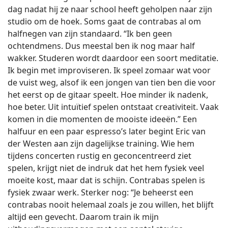
dag nadat hij ze naar school heeft geholpen naar zijn
studio om de hoek. Soms gaat de contrabas al om
halfnegen van zijn standaard. “Ik ben geen
ochtendmens. Dus meestal ben ik nog maar half
wakker. Studeren wordt daardoor een soort meditatie.
Ik begin met improviseren. Ik speel zomaar wat voor
de vuist weg, alsof ik een jongen van tien ben die voor
het eerst op de gitaar speelt. Hoe minder ik nadenk,
hoe beter. Uit intuïtief spelen ontstaat creativiteit. Vaak
komen in die momenten de mooiste ideeën.” Een
halfuur en een paar espresso’s later begint Eric van
der Westen aan zijn dagelijkse training. Wie hem
tijdens concerten rustig en geconcentreerd ziet
spelen, krijgt niet de indruk dat het hem fysiek veel
moeite kost, maar dat is schijn. Contrabas spelen is
fysiek zwaar werk. Sterker nog: “Je beheerst een
contrabas nooit helemaal zoals je zou willen, het blijft
altijd een gevecht. Daarom train ik mijn