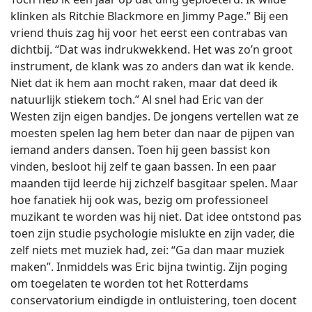
klinken als Ritchie Blackmore en Jimmy Page.” Bij een
vriend thuis zag hij voor het eerst een contrabas van
dichtbij. “Dat was indrukwekkend. Het was zo’n groot
instrument, de klank was zo anders dan wat ik kende.
Niet dat ik hem aan mocht raken, maar dat deed ik
natuurlijk stiekem toch.” Al snel had Eric van der
Westen zijn eigen bandjes. De jongens vertellen wat ze
moesten spelen lag hem beter dan naar de pijpen van
iemand anders dansen. Toen hij geen bassist kon
vinden, besloot hij zelf te gaan bassen. In een paar
maanden tijd leerde hij zichzelf basgitaar spelen. Maar
hoe fanatiek hij ook was, bezig om professioneel
muzikant te worden was hij niet. Dat idee ontstond pas
toen zijn studie psychologie mislukte en zijn vader, die
zelf niets met muziek had, zei: “Ga dan maar muziek
maken”. Inmiddels was Eric bijna twintig. Zijn poging
om toegelaten te worden tot het Rotterdams
conservatorium eindigde in ontluistering, toen docent