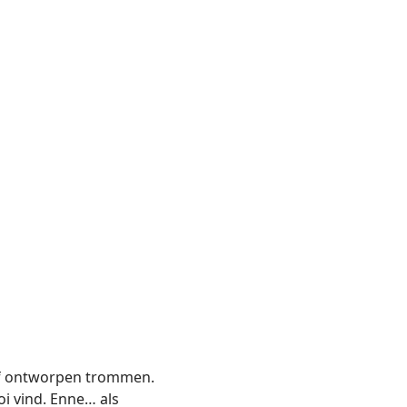
elf ontworpen trommen.
oi vind. Enne… als