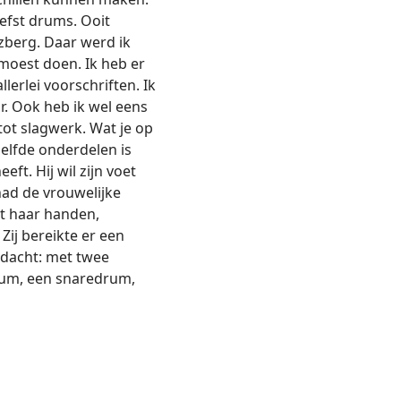
efst drums. Ooit
zberg. Daar werd ik
moest doen. Ik heb er
erlei voorschriften. Ik
ar. Ook heb ik wel eens
ot slagwerk. Wat je op
zelfde onderdelen is
ft. Hij wil zijn voet
ad de vrouwelijke
et haar handen,
Zij bereikte er een
edacht: met twee
rum, een snaredrum,