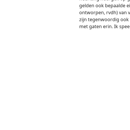
gelden ook bepaalde ei
ontworpen, rvdh) van vo
zijn tegenwoordig ook
met gaten erin. Ik speel