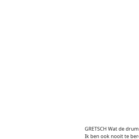
GRETSCH Wat de drums b
Ik ben ook nooit te be