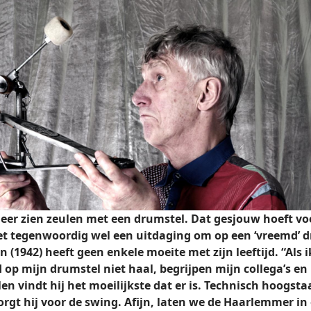
meer zien zeulen met een drumstel. Dat gesjouw hoeft vo
et tegenwoordig wel een uitdaging om op een ‘vreemd’ d
1942) heeft geen enkele moeite met zijn leeftijd. “Als i
 op mijn drumstel niet haal, begrijpen mijn collega’s en
en vindt hij het moeilijkste dat er is. Technisch hoogsta
zorgt hij voor de swing. Afijn, laten we de Haarlemmer 