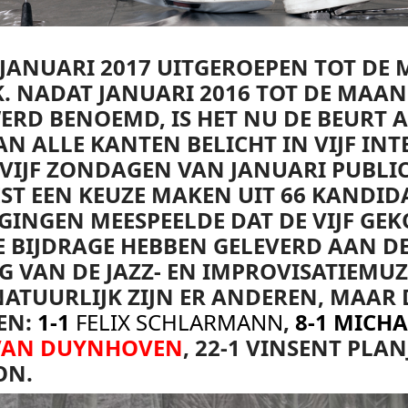
 JANUARI 2017 UITGEROEPEN TOT DE
. NADAT JANUARI 2016 TOT DE MAAN
RD BENOEMD, IS HET NU DE BEURT 
N ALLE KANTEN BELICHT IN VIJF INT
 VIJF ZONDAGEN VAN JANUARI PUBLIC
ST EEN KEUZE MAKEN UIT 66 KANDID
GINGEN MEESPEELDE DAT DE VIJF GE
KE BIJDRAGE HEBBEN GELEVERD AAN D
 VAN DE JAZZ- EN IMPROVISATIEMUZ
ATUURLIJK ZIJN ER ANDEREN, MAAR D
EN:
1-1
FELIX SCHLARMANN
,
8-1 MICH
 VAN DUYNHOVEN
, 22-1 VINSENT PLAN
ON.