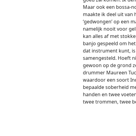
Maar ook een bossa-nov
maakte ik deel uit van
‘gedwongen’ op een mar
namelijk nooit voor gel
kan alles af met stokke
banjo gespeeld om het 
dat instrument kunt, i
samengesteld. Hoeft nie
gewoon op de grond ze
drummer Maureen Tucker
waardoor een soort Ind
bepaalde soberheid mee
handen en twee voeten
twee trommen, twee be