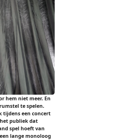
or hem niet meer. En
rumstel te spelen.
k tijdens een concert
 het publiek dat
and spel hoeft van
in een lange monoloog