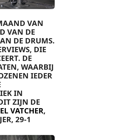
 MAAND VAN
D VAN DE
AAN DE DRUMS.
ERVIEWS, DIE
EERT. DE
ATEN, WAARBIJ
KOZENEN IEDER
E
IEK IN
IT ZIJN DE
AEL VATCHER
,
JER, 29-1