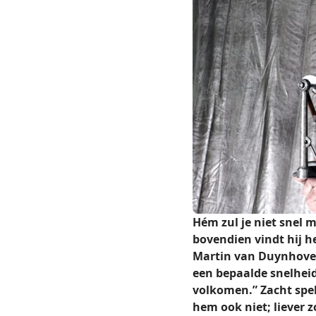
Hém zul je niet snel 
bovendien vindt hij h
Martin van Duynhoven (
een bepaalde snelheid
volkomen.” Zacht spel
hem ook niet; liever 