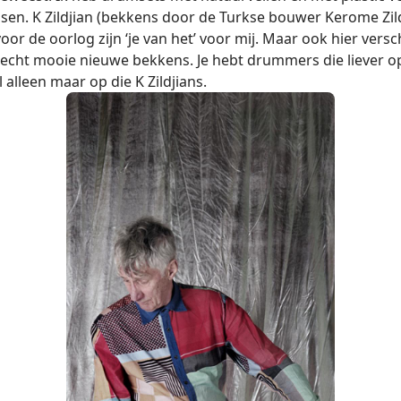
sen. K Zildjian (bekkens door de Turkse bouwer Kerome Zild
or de oorlog zijn ‘je van het’ voor mij. Maar ook hier versc
 echt mooie nieuwe bekkens. Je hebt drummers die liever o
 alleen maar op die K Zildjians.