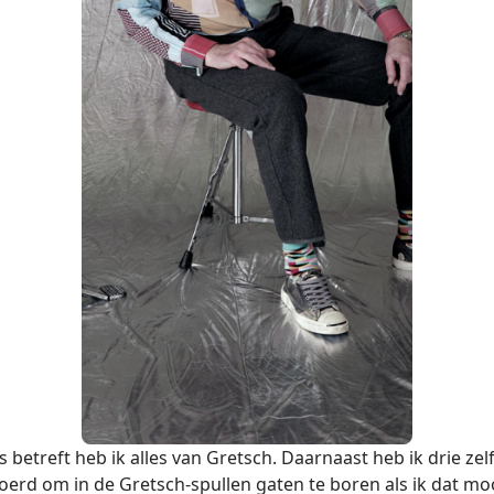
etreft heb ik alles van Gretsch. Daarnaast heb ik drie z
roerd om in de Gretsch-spullen gaten te boren als ik dat mo