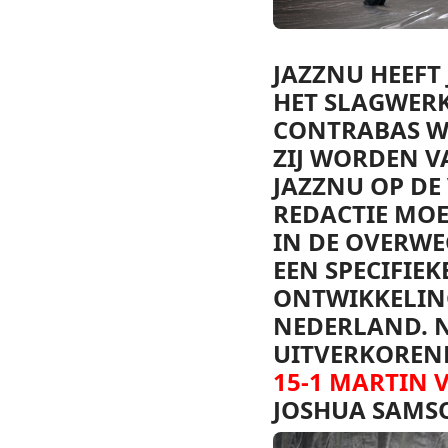
JAZZNU HEEFT
HET SLAGWERK
CONTRABAS WE
ZIJ WORDEN VA
JAZZNU OP DE
REDACTIE MOE
IN DE OVERWE
EEN SPECIFIE
ONTWIKKELING
NEDERLAND. N
UITVERKOREN
15-1 MARTIN
JOSHUA SAMS