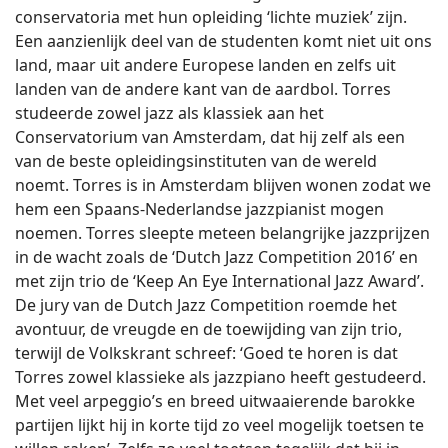
conservatoria met hun opleiding ‘lichte muziek’ zijn.
Een aanzienlijk deel van de studenten komt niet uit ons
land, maar uit andere Europese landen en zelfs uit
landen van de andere kant van de aardbol. Torres
studeerde zowel jazz als klassiek aan het
Conservatorium van Amsterdam, dat hij zelf als een
van de beste opleidingsinstituten van de wereld
noemt. Torres is in Amsterdam blijven wonen zodat we
hem een Spaans-Nederlandse jazzpianist mogen
noemen. Torres sleepte meteen belangrijke jazzprijzen
in de wacht zoals de ‘Dutch Jazz Competition 2016’ en
met zijn trio de ‘Keep An Eye International Jazz Award’.
De jury van de Dutch Jazz Competition roemde het
avontuur, de vreugde en de toewijding van zijn trio,
terwijl de Volkskrant schreef: ‘Goed te horen is dat
Torres zowel klassieke als jazzpiano heeft gestudeerd.
Met veel arpeggio’s en breed uitwaaierende barokke
partijen lijkt hij in korte tijd zo veel mogelijk toetsen te