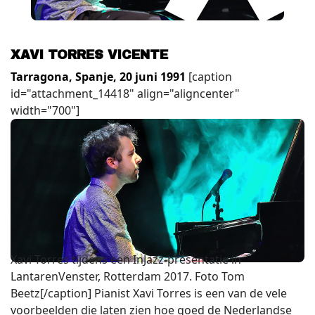
XAVI TORRES VICENTE
Tarragona, Spanje, 20 juni 1991
[caption
id="attachment_14418" align="aligncenter"
width="700"]
Xavi Torres tijdens een InJazz-presentatie in
LantarenVenster, Rotterdam 2017. Foto Tom
Beetz[/caption] Pianist Xavi Torres is een van de vele
voorbeelden die laten zien hoe goed de Nederlandse